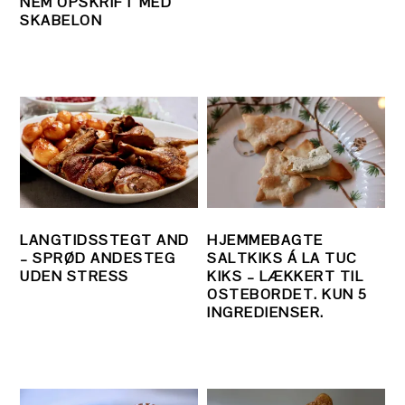
NEM OPSKRIFT MED
SKABELON
LANGTIDSSTEGT AND
HJEMMEBAGTE
– SPRØD ANDESTEG
SALTKIKS Á LA TUC
UDEN STRESS
KIKS – LÆKKERT TIL
OSTEBORDET. KUN 5
INGREDIENSER.