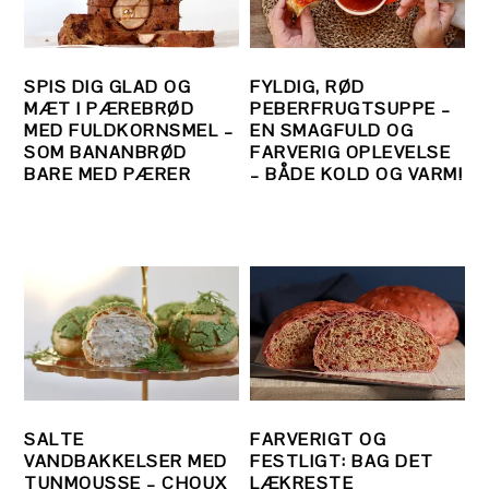
SPIS DIG GLAD OG
FYLDIG, RØD
MÆT I PÆREBRØD
PEBERFRUGTSUPPE –
MED FULDKORNSMEL –
EN SMAGFULD OG
SOM BANANBRØD
FARVERIG OPLEVELSE
BARE MED PÆRER
– BÅDE KOLD OG VARM!
SALTE
FARVERIGT OG
VANDBAKKELSER MED
FESTLIGT: BAG DET
TUNMOUSSE – CHOUX
LÆKRESTE