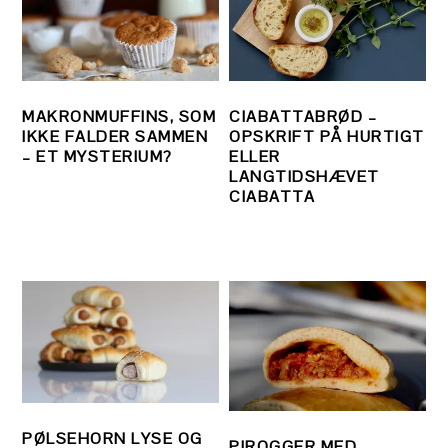
MAKRONMUFFINS, SOM
CIABATTABRØD –
IKKE FALDER SAMMEN
OPSKRIFT PÅ HURTIGT
– ET MYSTERIUM?
ELLER
LANGTIDSHÆVET
CIABATTA
PØLSEHORN LYSE OG
PIROGGER MED