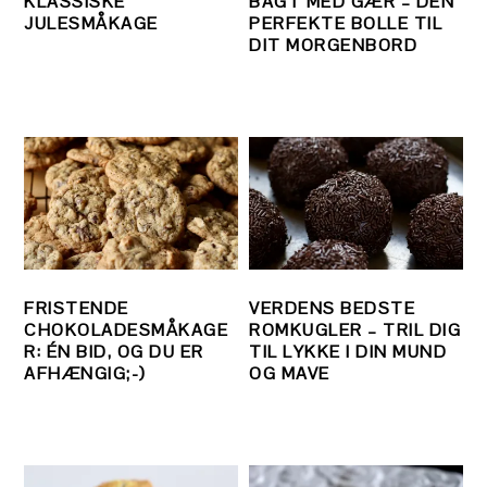
KLASSISKE
BAGT MED GÆR – DEN
JULESMÅKAGE
PERFEKTE BOLLE TIL
DIT MORGENBORD
FRISTENDE
VERDENS BEDSTE
CHOKOLADESMÅKAGE
ROMKUGLER – TRIL DIG
R: ÉN BID, OG DU ER
TIL LYKKE I DIN MUND
AFHÆNGIG;-)
OG MAVE