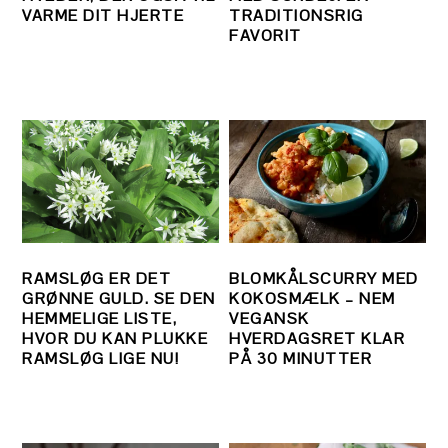
VARME DIT HJERTE
TRADITIONSRIG
FAVORIT
RAMSLØG ER DET
BLOMKÅLSCURRY MED
GRØNNE GULD. SE DEN
KOKOSMÆLK – NEM
HEMMELIGE LISTE,
VEGANSK
HVOR DU KAN PLUKKE
HVERDAGSRET KLAR
RAMSLØG LIGE NU!
PÅ 30 MINUTTER