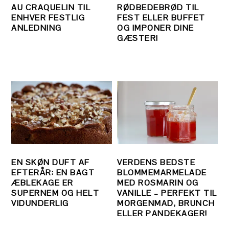
AU CRAQUELIN TIL
RØDBEDEBRØD TIL
ENHVER FESTLIG
FEST ELLER BUFFET
ANLEDNING
OG IMPONER DINE
GÆSTER!
EN SKØN DUFT AF
VERDENS BEDSTE
EFTERÅR: EN BAGT
BLOMMEMARMELADE
ÆBLEKAGE ER
MED ROSMARIN OG
SUPERNEM OG HELT
VANILLE – PERFEKT TIL
VIDUNDERLIG
MORGENMAD, BRUNCH
ELLER PANDEKAGER!