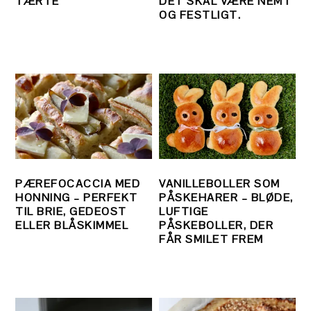
TÆRTE
DET SKAL VÆRE NEMT
OG FESTLIGT.
PÆREFOCACCIA MED
VANILLEBOLLER SOM
HONNING – PERFEKT
PÅSKEHARER – BLØDE,
TIL BRIE, GEDEOST
LUFTIGE
ELLER BLÅSKIMMEL
PÅSKEBOLLER, DER
FÅR SMILET FREM