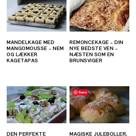
MANDELKAGE MED
REMONCEKAGE – DIN
MANGOMOUSSE – NEM
NYE BEDSTE VEN –
OG LÆKKER
NÆSTEN SOM EN
KAGETAPAS
BRUNSVIGER
Save
DEN PERFEKTE
MAGISKE JULEBOLLER,