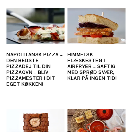
NAPOLITANSK PIZZA –
HIMMELSK
DEN BEDSTE
FLÆSKESTEG I
PIZZADEJ TIL DIN
AIRFRYER – SAFTIG
PIZZAOVN – BLIV
MED SPRØD SVÆR,
PIZZAMESTER I DIT
KLAR PÅ INGEN TID!
EGET KØKKEN!