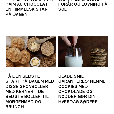
PAIN AU CHOCOLAT –
FORÅR OG LOVNING PÅ
EN HIMMELSK START
SOL
PÅ DAGEN!
FÅ DEN BEDSTE
GLADE SMIL
START PÅ DAGEN MED
GARANTERES: NEMME
DISSE GROVBOLLER
COOKIES MED
MED KERNER – DE
CHOKOLADE OG
BEDSTE BOLLER TIL
NØDDER GØR DIN
MORGENMAD OG
HVERDAG SØDERE!
BRUNCH