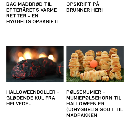
BAG MADBRØD TIL
OPSKRIFT PÅ
EFTERÅRETS VARME
BRUNNER HER!
RETTER – EN
HYGGELIG OPSKRIFT!
HALLOWEENBOLLER –
PØLSEMUMIER –
GLØDENDE KUL FRA
MUMIEPØLSEHORN TIL
HELVEDE…
HALLOWEEN ER
(U)HYGGELIG GODT TIL
MADPAKKEN