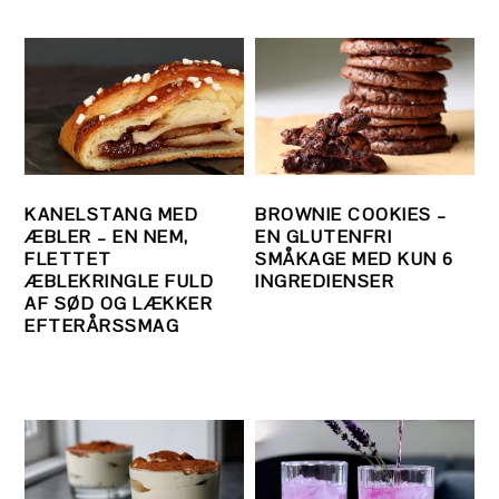
KANELSTANG MED
BROWNIE COOKIES –
ÆBLER – EN NEM,
EN GLUTENFRI
FLETTET
SMÅKAGE MED KUN 6
ÆBLEKRINGLE FULD
INGREDIENSER
AF SØD OG LÆKKER
EFTERÅRSSMAG