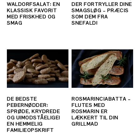
WALDORFSALAT: EN
DER FORTRYLLER DINE
KLASSISK FAVORIT
SMAGSLØG – PRÆCIS
MED FRISKHED OG
SOM DEM FRA
SMAG
SNEFALD!
DE BEDSTE
ROSMARINCIABATTA –
PEBERNØDDER:
FLUTES MED
SPRØDE, KRYDREDE
ROSMARIN ER
OG UIMODSTÅELIGE!
LÆKKERT TIL DIN
EN HEMMELIG
GRILLMAD
FAMILIEOPSKRIFT