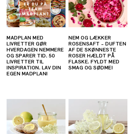
MADPLAN MED
NEM OG LÆKKER
LIVRETTER GØR
ROSENSAFT – DUFTEN
HVERDAGEN NEMMERE
AF DE SKØNNESTE
OG SPARER TID. 50
ROSER HÆLDT PÅ
LIVRETTER TIL
FLASKE. FYLDT MED
INSPIRATION. LAV DIN
SMAG OG SØDME!
EGEN MADPLAN!