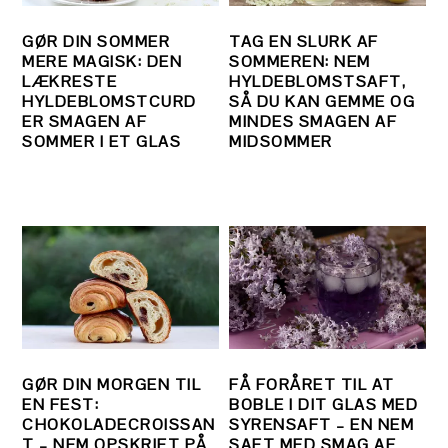
GØR DIN SOMMER
TAG EN SLURK AF
MERE MAGISK: DEN
SOMMEREN: NEM
LÆKRESTE
HYLDEBLOMSTSAFT,
HYLDEBLOMSTCURD
SÅ DU KAN GEMME OG
ER SMAGEN AF
MINDES SMAGEN AF
SOMMER I ET GLAS
MIDSOMMER
GØR DIN MORGEN TIL
FÅ FORÅRET TIL AT
EN FEST:
BOBLE I DIT GLAS MED
CHOKOLADECROISSAN
SYRENSAFT – EN NEM
T – NEM OPSKRIFT PÅ
SAFT MED SMAG AF