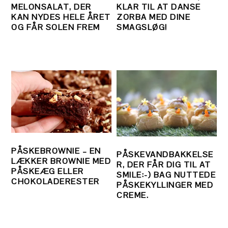
MELONSALAT, DER
KLAR TIL AT DANSE
KAN NYDES HELE ÅRET
ZORBA MED DINE
OG FÅR SOLEN FREM
SMAGSLØG!
PÅSKEBROWNIE – EN
PÅSKEVANDBAKKELSE
LÆKKER BROWNIE MED
R, DER FÅR DIG TIL AT
PÅSKEÆG ELLER
SMILE:-) BAG NUTTEDE
CHOKOLADERESTER
PÅSKEKYLLINGER MED
CREME.