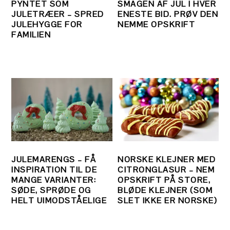
PYNTET SOM
SMAGEN AF JUL I HVER
JULETRÆER – SPRED
ENESTE BID. PRØV DEN
JULEHYGGE FOR
NEMME OPSKRIFT
FAMILIEN
JULEMARENGS – FÅ
NORSKE KLEJNER MED
INSPIRATION TIL DE
CITRONGLASUR – NEM
MANGE VARIANTER:
OPSKRIFT PÅ STORE,
SØDE, SPRØDE OG
BLØDE KLEJNER (SOM
HELT UIMODSTÅELIGE
SLET IKKE ER NORSKE)