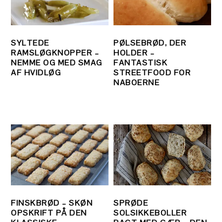
SYLTEDE
PØLSEBRØD, DER
RAMSLØGKNOPPER –
HOLDER –
NEMME OG MED SMAG
FANTASTISK
AF HVIDLØG
STREETFOOD FOR
NABOERNE
FINSKBRØD – SKØN
SPRØDE
OPSKRIFT PÅ DEN
SOLSIKKEBOLLER