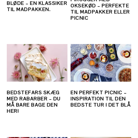
BLØDE – EN KLASSIKER
OKSEKØD – PERFEKTE
TIL MADPAKKEN.
TIL MADPAKKER ELLER
PICNIC
BEDSTEFARS SKÆG
EN PERFEKT PICNIC –
MED RABARBER – DU
INSPIRATION TIL DEN
MÅ BARE BAGE DEN
BEDSTE TUR I DET BLÅ
HER!