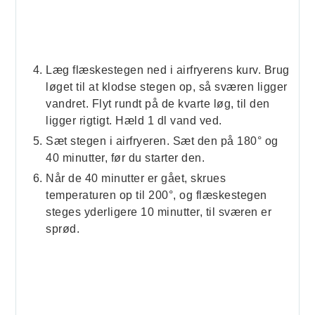
Læg flæskestegen ned i airfryerens kurv. Brug
løget til at klodse stegen op, så sværen ligger
vandret. Flyt rundt på de kvarte løg, til den
ligger rigtigt. Hæld 1 dl vand ved.
Sæt stegen i airfryeren. Sæt den på 180° og
40 minutter, før du starter den.
Når de 40 minutter er gået, skrues
temperaturen op til 200°, og flæskestegen
steges yderligere 10 minutter, til sværen er
sprød.