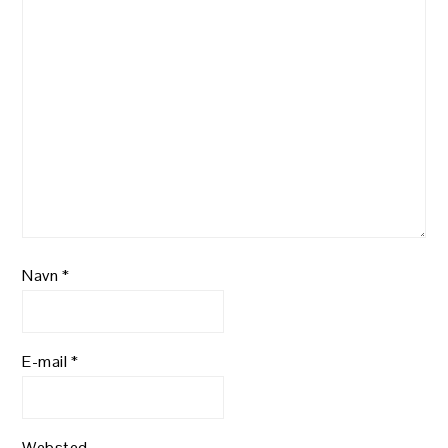
Navn
*
E-mail
*
Websted