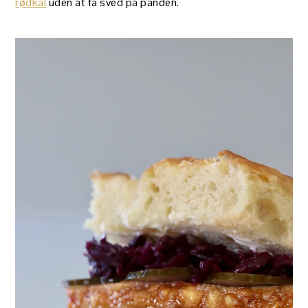
rødkål
uden at få sved på panden.