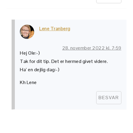
Lene Tranberg
28. november 2022 kl. 7:59
Hej Ole:-)
Tak for dit tip. Det er hermed givet videre.
Ha’ en dejlig dag:-)
Kh Lene
BESVAR