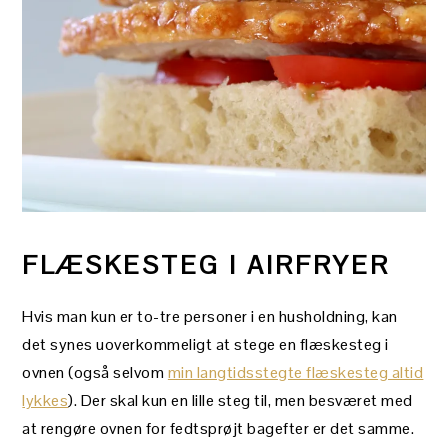
FLÆSKESTEG I AIRFRYER
Hvis man kun er to-tre personer i en husholdning, kan
det synes uoverkommeligt at stege en flæskesteg i
ovnen (også selvom
min langtidsstegte flæskesteg altid
lykkes
). Der skal kun en lille steg til, men besværet med
at rengøre ovnen for fedtsprøjt bagefter er det samme.