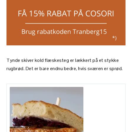
Tynde skiver kold flæskesteg er lækkert på et stykke
rugbrød. Det er bare endnu bedre, hvis sværen er sprød.