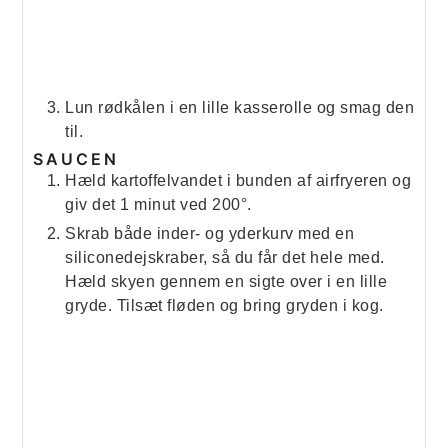
Lun rødkålen i en lille kasserolle og smag den
til.
SAUCEN
Hæld kartoffelvandet i bunden af airfryeren og
giv det 1 minut ved 200°.
Skrab både inder- og yderkurv med en
siliconedejskraber, så du får det hele med.
Hæld skyen gennem en sigte over i en lille
gryde. Tilsæt fløden og bring gryden i kog.