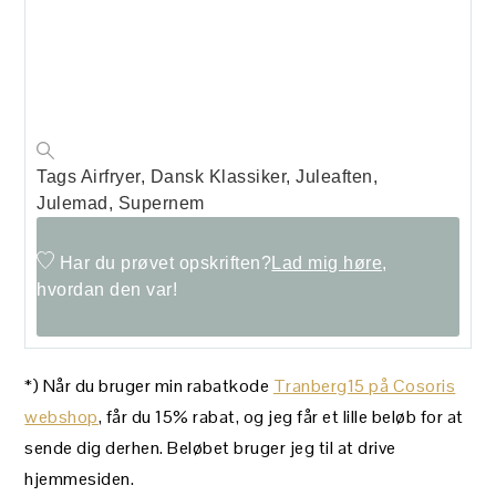
Tags
Airfryer, Dansk Klassiker, Juleaften,
Julemad, Supernem
Har du prøvet opskriften?
Lad mig høre,
hvordan den var!
*) Når du bruger min rabatkode
Tranberg15 på Cosoris
webshop
, får du 15% rabat, og jeg får et lille beløb for at
sende dig derhen. Beløbet bruger jeg til at drive
hjemmesiden.