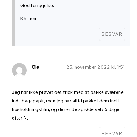
God fornøjelse.
Kh Lene
BESVAR
Ole
25. november 2022 kl. 1:51
Jeg har ikke prøvet det trick med at pakke sværene
ind i bagepapir, men jeg har altid pakket dem ind i
husholdningsfilm, og der er de sprøde selv 5 dage
efter 🙂
BESVAR