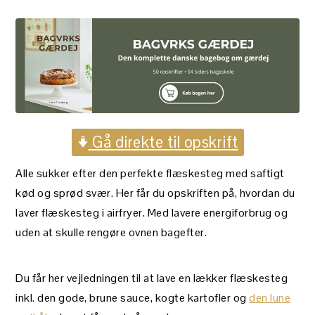
Gå direkte til opskrift
Alle sukker efter den perfekte flæskesteg med saftigt
kød og sprød svær. Her får du opskriften på, hvordan du
laver flæskesteg i airfryer. Med lavere energiforbrug og
uden at skulle rengøre ovnen bagefter.
Du får her vejledningen til at lave en lækker flæskesteg
inkl. den gode, brune sauce, kogte kartofler og
den lune