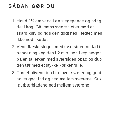
SÅDAN GØR DU
Hæld 1½ cm vand i en stegepande og bring
det i kog. Gå imens sværen efter med en
skarp kniv og rids den godt ned i fedtet, men
ikke ned i kødet.
Vend flæskestegen med sværsiden nedad i
panden og kog den i 2 minutter. Læg stegen
på en tallerken med sværsiden opad og dup
den tør med et stykke køkkenrulle.
Fordel olivenolien hen over sværen og gnid
saltet godt ind og ned mellem sværene. Stik
laurbærbladene ned mellem sværene.