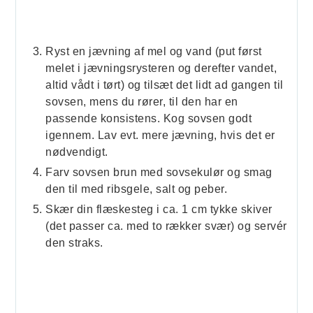
Ryst en jævning af mel og vand (put først
melet i jævningsrysteren og derefter vandet,
altid vådt i tørt) og tilsæt det lidt ad gangen til
sovsen, mens du rører, til den har en
passende konsistens. Kog sovsen godt
igennem. Lav evt. mere jævning, hvis det er
nødvendigt.
Farv sovsen brun med sovsekulør og smag
den til med ribsgele, salt og peber.
Skær din flæskesteg i ca. 1 cm tykke skiver
(det passer ca. med to rækker svær) og servér
den straks.