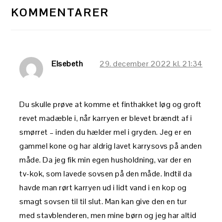
KOMMENTARER
Elsebeth
29. december 2022 kl. 21:34
Du skulle prøve at komme et finthakket løg og groft
revet madæble i, når karryen er blevet brændt af i
smørret – inden du hælder mel i gryden. Jeg er en
gammel kone og har aldrig lavet karrysovs på anden
måde. Da jeg fik min egen husholdning, var der en
tv-kok, som lavede sovsen på den måde. Indtil da
havde man rørt karryen ud i lidt vand i en kop og
smagt sovsen til til slut. Man kan give den en tur
med stavblenderen, men mine børn og jeg har altid