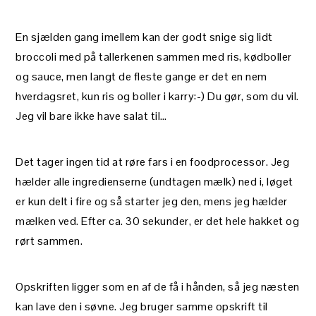
En sjælden gang imellem kan der godt snige sig lidt
broccoli med på tallerkenen sammen med ris, kødboller
og sauce, men langt de fleste gange er det en nem
hverdagsret, kun ris og boller i karry:-) Du gør, som du vil.
Jeg vil bare ikke have salat til…
Det tager ingen tid at røre fars i en foodprocessor. Jeg
hælder alle ingredienserne (undtagen mælk) ned i, løget
er kun delt i fire og så starter jeg den, mens jeg hælder
mælken ved. Efter ca. 30 sekunder, er det hele hakket og
rørt sammen.
Opskriften ligger som en af de få i hånden, så jeg næsten
kan lave den i søvne. Jeg bruger samme opskrift til