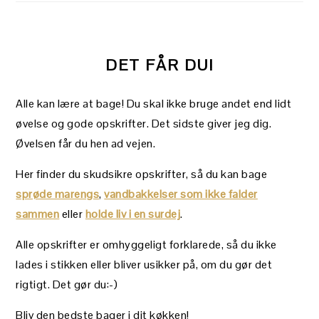
DET FÅR DU!
Alle kan lære at bage! Du skal ikke bruge andet end lidt
øvelse og gode opskrifter. Det sidste giver jeg dig.
Øvelsen får du hen ad vejen.
Her finder du skudsikre opskrifter, så du kan bage
sprøde marengs
,
vandbakkelser som ikke falder
sammen
eller
holde liv i en surdej
.
Alle opskrifter er omhyggeligt forklarede, så du ikke
lades i stikken eller bliver usikker på, om du gør det
rigtigt. Det gør du:-)
Bliv den bedste bager i dit køkken!