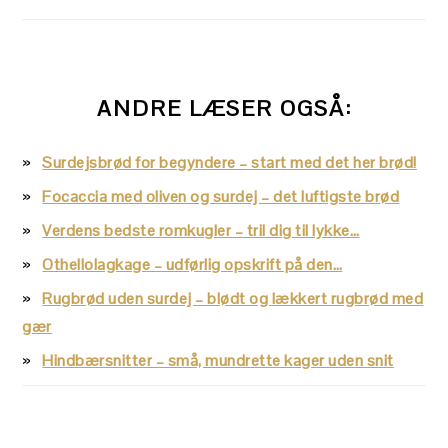
ANDRE LÆSER OGSÅ:
Surdejsbrød for begyndere – start med det her brød!
Focaccia med oliven og surdej – det luftigste brød
Verdens bedste romkugler – tril dig til lykke…
Othellolagkage – udførlig opskrift på den…
Rugbrød uden surdej – blødt og lækkert rugbrød med
gær
Hindbærsnitter – små, mundrette kager uden snit