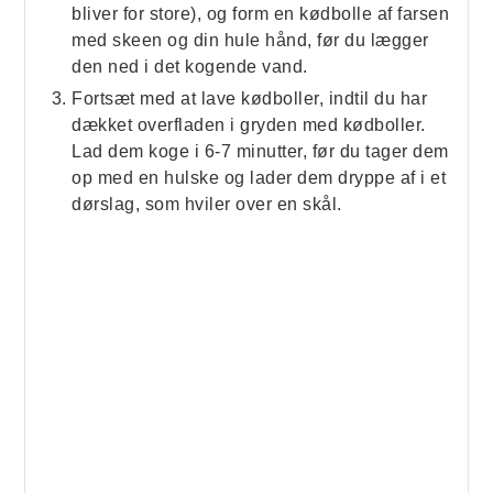
bliver for store), og form en kødbolle af farsen
med skeen og din hule hånd, før du lægger
den ned i det kogende vand.
Fortsæt med at lave kødboller, indtil du har
dækket overfladen i gryden med kødboller.
Lad dem koge i 6-7 minutter, før du tager dem
op med en hulske og lader dem dryppe af i et
dørslag, som hviler over en skål.