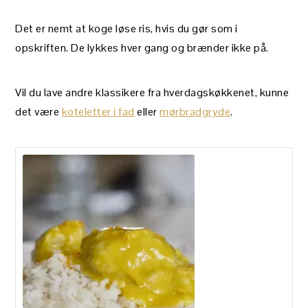
Det er nemt at koge løse ris, hvis du gør som i
opskriften. De lykkes hver gang og brænder ikke på.
Vil du lave andre klassikere fra hverdagskøkkenet, kunne
det være
koteletter i fad
eller
mørbradgryde
.