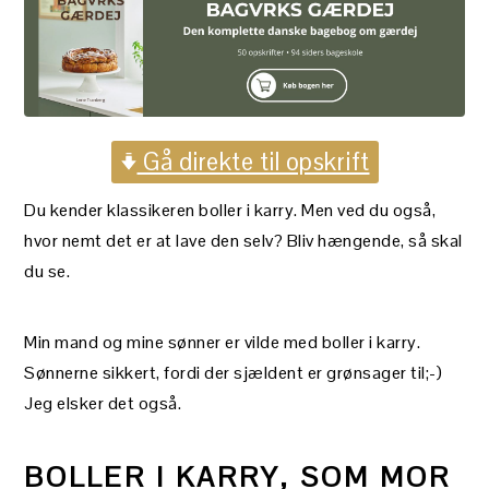
Gå direkte til opskrift
Du kender klassikeren boller i karry. Men ved du også,
hvor nemt det er at lave den selv? Bliv hængende, så skal
du se.
Min mand og mine sønner er vilde med boller i karry.
Sønnerne sikkert, fordi der sjældent er grønsager til;-)
Jeg elsker det også.
BOLLER I KARRY, SOM MOR