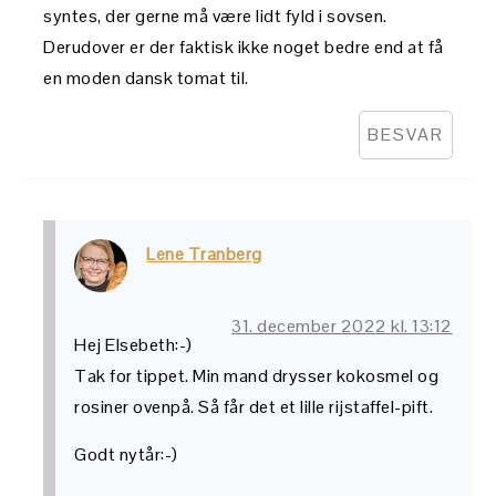
syntes, der gerne må være lidt fyld i sovsen.
Derudover er der faktisk ikke noget bedre end at få
en moden dansk tomat til.
BESVAR
Lene Tranberg
31. december 2022 kl. 13:12
Hej Elsebeth:-)
Tak for tippet. Min mand drysser kokosmel og
rosiner ovenpå. Så får det et lille rijstaffel-pift.
Godt nytår:-)