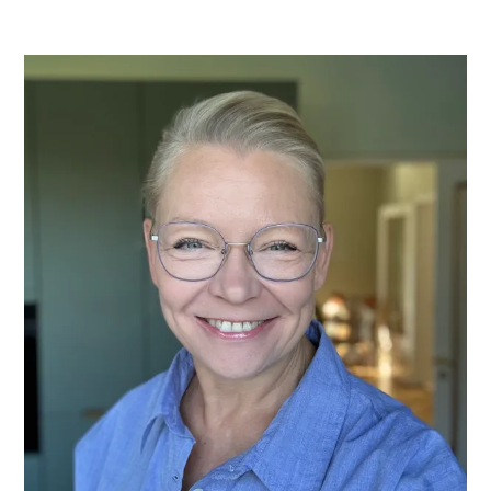
PRIMÆR
SIDEBAR