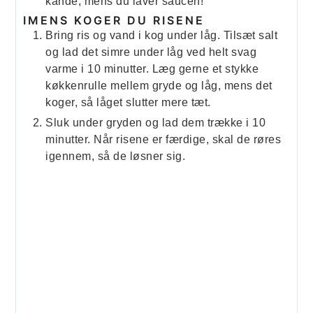
kande, mens du laver saucen!
IMENS KOGER DU RISENE
Bring ris og vand i kog under låg. Tilsæt salt
og lad det simre under låg ved helt svag
varme i 10 minutter. Læg gerne et stykke
køkkenrulle mellem gryde og låg, mens det
koger, så låget slutter mere tæt.
Sluk under gryden og lad dem trække i 10
minutter. Når risene er færdige, skal de røres
igennem, så de løsner sig.