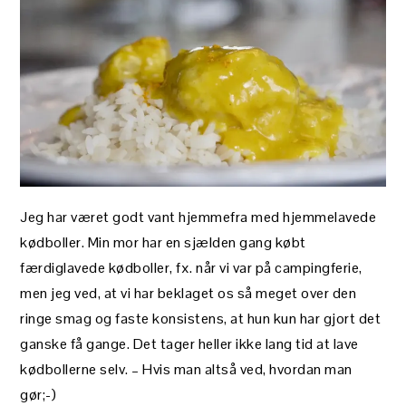
Jeg har været godt vant hjemmefra med hjemmelavede
kødboller. Min mor har en sjælden gang købt
færdiglavede kødboller, fx. når vi var på campingferie,
men jeg ved, at vi har beklaget os så meget over den
ringe smag og faste konsistens, at hun kun har gjort det
ganske få gange. Det tager heller ikke lang tid at lave
kødbollerne selv. – Hvis man altså ved, hvordan man
gør;-)