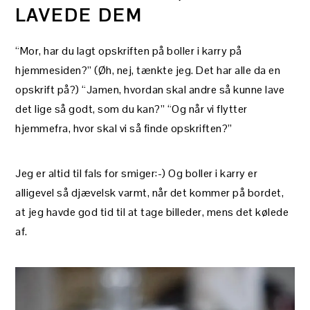
LAVEDE DEM
“Mor, har du lagt opskriften på boller i karry på
hjemmesiden?” (Øh, nej, tænkte jeg. Det har alle da en
opskrift på?) “Jamen, hvordan skal andre så kunne lave
det lige så godt, som du kan?” “Og når vi flytter
hjemmefra, hvor skal vi så finde opskriften?”
Jeg er altid til fals for smiger:-) Og boller i karry er
alligevel så djævelsk varmt, når det kommer på bordet,
at jeg havde god tid til at tage billeder, mens det kølede
af.