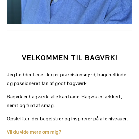
VELKOMMEN TIL BAGVRK!
Jeg hedder Lene. Jeg er præcisionsnørd, bageheltinde
og passioneret fan af godt bagværk.
Bagvrk er bagværk, alle kan bage. Bagvrk er lækkert,
nemt og fuld af smag.
Opskrifter, der begejstrer og inspirerer på alle niveauer.
Vil du vide mere om mig?