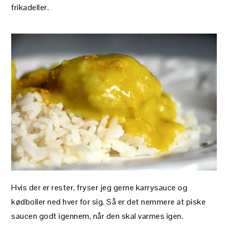
frikadeller.
Hvis der er rester, fryser jeg gerne karrysauce og
kødboller ned hver for sig. Så er det nemmere at piske
saucen godt igennem, når den skal varmes igen.