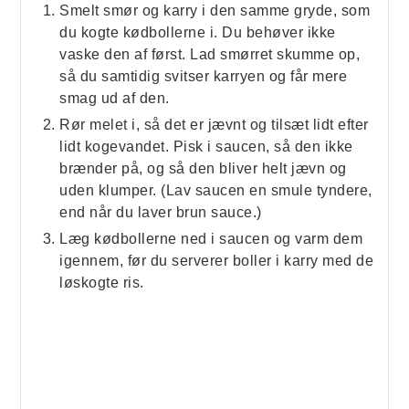
Smelt smør og karry i den samme gryde, som
du kogte kødbollerne i. Du behøver ikke
vaske den af først. Lad smørret skumme op,
så du samtidig svitser karryen og får mere
smag ud af den.
Rør melet i, så det er jævnt og tilsæt lidt efter
lidt kogevandet. Pisk i saucen, så den ikke
brænder på, og så den bliver helt jævn og
uden klumper. (Lav saucen en smule tyndere,
end når du laver brun sauce.)
Læg kødbollerne ned i saucen og varm dem
igennem, før du serverer boller i karry med de
løskogte ris.