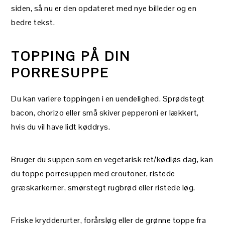
siden, så nu er den opdateret med nye billeder og en
bedre tekst.
TOPPING PÅ DIN
PORRESUPPE
Du kan variere toppingen i en uendelighed. Sprødstegt
bacon, chorizo eller små skiver pepperoni er lækkert,
hvis du vil have lidt køddrys.
Bruger du suppen som en vegetarisk ret/kødløs dag, kan
du toppe porresuppen med croutoner, ristede
græskarkerner, smørstegt rugbrød eller ristede løg.
Friske krydderurter, forårsløg eller de grønne toppe fra