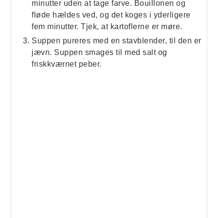
minutter uden at tage farve. Bouillonen og
fløde hældes ved, og det koges i yderligere
fem minutter. Tjek, at kartoflerne er møre.
Suppen pureres med en stavblender, til den er
jævn. Suppen smages til med salt og
friskkværnet peber.