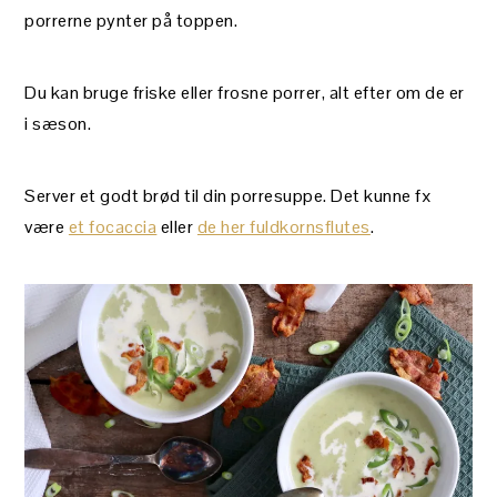
porrerne pynter på toppen.
Du kan bruge friske eller frosne porrer, alt efter om de er
i sæson.
Server et godt brød til din porresuppe. Det kunne fx
være
et focaccia
eller
de her fuldkornsflutes
.