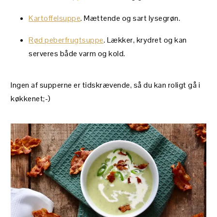
Kartoffelsuppe
. Mættende og sart lysegrøn.
Rød peberfrugtsuppe
. Lækker, krydret og kan
serveres både varm og kold.
Ingen af supperne er tidskrævende, så du kan roligt gå i
køkkenet;-)