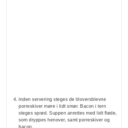
Inden servering steges de tiloversblevne
porreskiver møre i lidt smør. Bacon i tern
steges sprød. Suppen anrettes med lidt fløde,
som dryppes henover, samt porreskiver og
bacon.