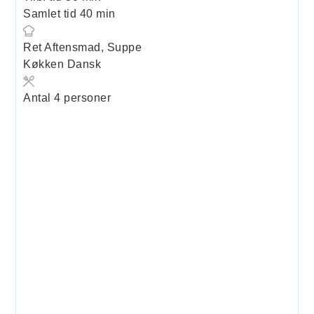
minutter
Samlet tid
40
min
Ret
Aftensmad, Suppe
Køkken
Dansk
Antal
4
personer