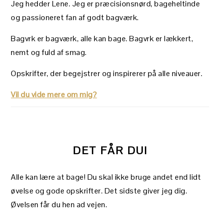
Jeg hedder Lene. Jeg er præcisionsnørd, bageheltinde
og passioneret fan af godt bagværk.
Bagvrk er bagværk, alle kan bage. Bagvrk er lækkert,
nemt og fuld af smag.
Opskrifter, der begejstrer og inspirerer på alle niveauer.
Vil du vide mere om mig?
DET FÅR DU!
Alle kan lære at bage! Du skal ikke bruge andet end lidt
øvelse og gode opskrifter. Det sidste giver jeg dig.
Øvelsen får du hen ad vejen.