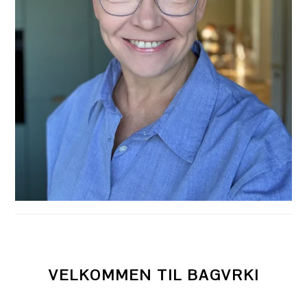
VELKOMMEN TIL BAGVRK!