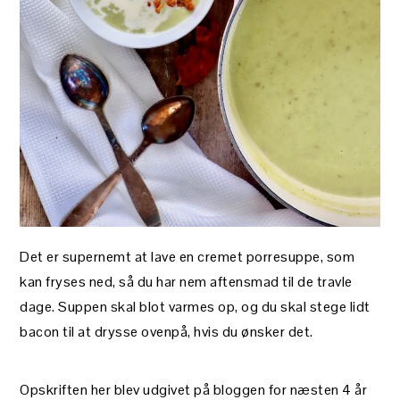
Det er supernemt at lave en cremet porresuppe, som
kan fryses ned, så du har nem aftensmad til de travle
dage. Suppen skal blot varmes op, og du skal stege lidt
bacon til at drysse ovenpå, hvis du ønsker det.
Opskriften her blev udgivet på bloggen for næsten 4 år