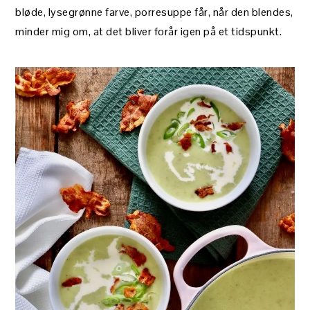
bløde, lysegrønne farve, porresuppe får, når den blendes,
minder mig om, at det bliver forår igen på et tidspunkt.