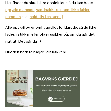
Her finder du skudsikre opskrifter, så du kan bage
sprøde marengs
,
vandbakkelser som ikke falder
sammen
eller
holde liv i en surdej
.
Alle opskrifter er omhyggeligt forklarede, så du ikke
lades i stikken eller bliver usikker på, om du gør det
rigtigt. Det gør du:-)
Bliv den bedste bager i dit køkken!