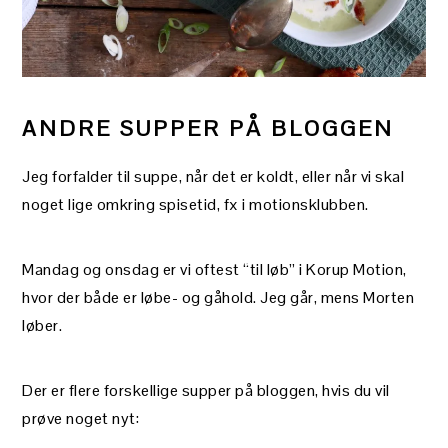
ANDRE SUPPER PÅ BLOGGEN
Jeg forfalder til suppe, når det er koldt, eller når vi skal
noget lige omkring spisetid, fx i motionsklubben.
Mandag og onsdag er vi oftest “til løb” i Korup Motion,
hvor der både er løbe- og gåhold. Jeg går, mens Morten
løber.
Der er flere forskellige supper på bloggen, hvis du vil
prøve noget nyt: