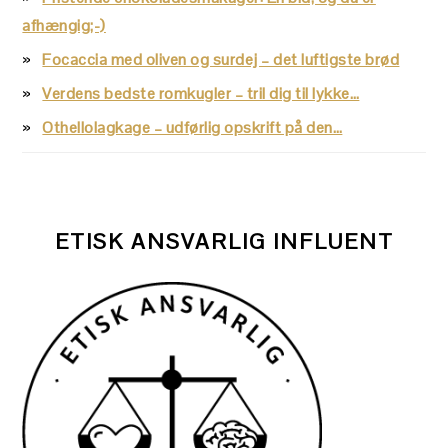
afhængig;-)
Focaccia med oliven og surdej – det luftigste brød
Verdens bedste romkugler – tril dig til lykke…
Othellolagkage – udførlig opskrift på den…
ETISK ANSVARLIG INFLUENT