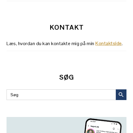
KONTAKT
Læs, hvordan du kan kontakte mig på min
Kontaktside
.
SØG
SEARCH BUT
Search
for: