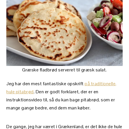
Græske fladbrød serveret til græsk salat.
Jeg har den mest fantastiske opskrift
på traditionelle,
hule pitabrød
. Den er godt forklaret, der er en
instruktionsvideo til, så du kan bage pitabrød, som er
mange gange bedre, end dem man køber.
De gange, jeg har været i Grækenland, er det ikke de hule