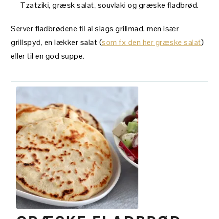
Tzatziki, græsk salat, souvlaki og græske fladbrød.
Server fladbrødene til al slags grillmad, men især
grillspyd, en lækker salat (
som fx den her græske salat
)
eller til en god suppe.