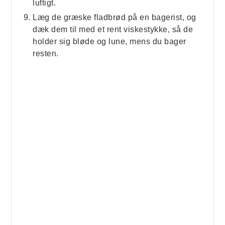
luftigt.
Læg de græske fladbrød på en bagerist, og
dæk dem til med et rent viskestykke, så de
holder sig bløde og lune, mens du bager
resten.