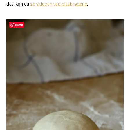
det, kan du
se videoen ved pitabrødene
.
Save