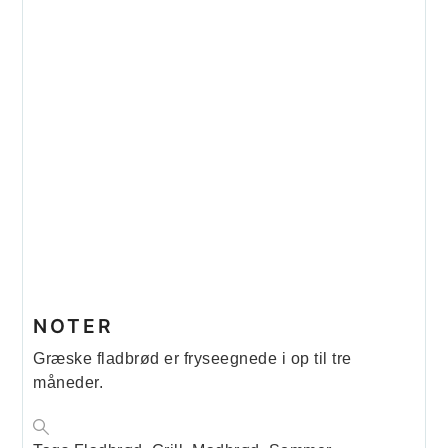
NOTER
Græske fladbrød er fryseegnede i op til tre
måneder.