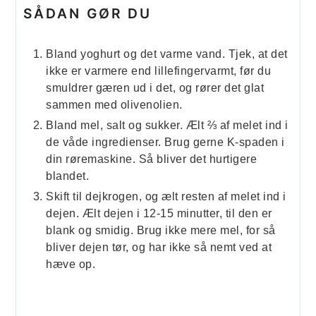
SÅDAN GØR DU
Bland yoghurt og det varme vand. Tjek, at det
ikke er varmere end lillefingervarmt, før du
smuldrer gæren ud i det, og rører det glat
sammen med olivenolien.
Bland mel, salt og sukker. Ælt ⅔ af melet ind i
de våde ingredienser. Brug gerne K-spaden i
din røremaskine. Så bliver det hurtigere
blandet.
Skift til dejkrogen, og ælt resten af melet ind i
dejen. Ælt dejen i 12-15 minutter, til den er
blank og smidig. Brug ikke mere mel, for så
bliver dejen tør, og har ikke så nemt ved at
hæve op.