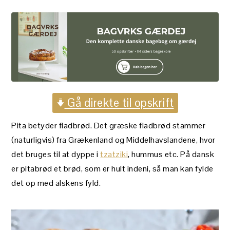
Gå direkte til opskrift
Pita betyder fladbrød. Det græske fladbrød stammer
(naturligvis) fra Grækenland og Middelhavslandene, hvor
det bruges til at dyppe i
tzatziki
, hummus etc. På dansk
er pitabrød et brød, som er hult indeni, så man kan fylde
det op med alskens fyld.