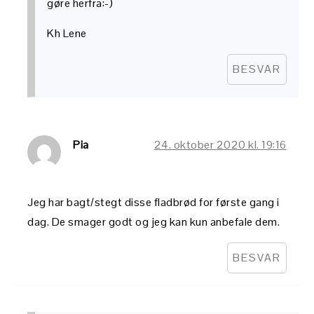
gøre herfra:-)
Kh Lene
BESVAR
Pia
24. oktober 2020 kl. 19:16
Jeg har bagt/stegt disse fladbrød for første gang i
dag. De smager godt og jeg kan kun anbefale dem.
BESVAR