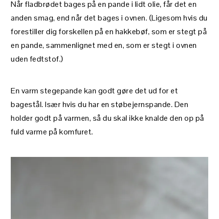
Når fladbrødet bages på en pande i lidt olie, får det en
anden smag, end når det bages i ovnen. (Ligesom hvis du
forestiller dig forskellen på en hakkebøf, som er stegt på
en pande, sammenlignet med en, som er stegt i ovnen
uden fedtstof.)
En varm stegepande kan godt gøre det ud for et
bagestål. Især hvis du har en støbejernspande. Den
holder godt på varmen, så du skal ikke knalde den op på
fuld varme på komfuret.