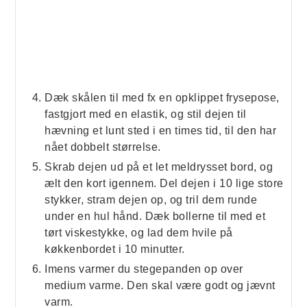
Dæk skålen til med fx en opklippet frysepose,
fastgjort med en elastik, og stil dejen til
hævning et lunt sted i en times tid, til den har
nået dobbelt størrelse.
Skrab dejen ud på et let meldrysset bord, og
ælt den kort igennem. Del dejen i 10 lige store
stykker, stram dejen op, og tril dem runde
under en hul hånd. Dæk bollerne til med et
tørt viskestykke, og lad dem hvile på
køkkenbordet i 10 minutter.
Imens varmer du stegepanden op over
medium varme. Den skal være godt og jævnt
varm.