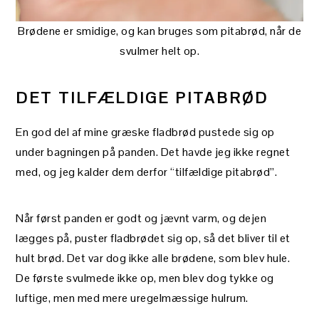
Brødene er smidige, og kan bruges som pitabrød, når de
svulmer helt op.
DET TILFÆLDIGE PITABRØD
En god del af mine græske fladbrød pustede sig op
under bagningen på panden. Det havde jeg ikke regnet
med, og jeg kalder dem derfor “tilfældige pitabrød”.
Når først panden er godt og jævnt varm, og dejen
lægges på, puster fladbrødet sig op, så det bliver til et
hult brød. Det var dog ikke alle brødene, som blev hule.
De første svulmede ikke op, men blev dog tykke og
luftige, men med mere uregelmæssige hulrum.