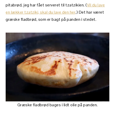
pitabrød, jeg har fået serveret til tzatzikien. (
Vil du lave
en lækker tzatziki, skal du lave den her
.) Det har været
græske fladbrød, som er bagt på panden i stedet.
Græske fladbrød bages i lidt olie på panden.