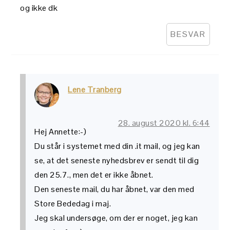
og ikke dk
BESVAR
Lene Tranberg
28. august 2020 kl. 6:44
Hej Annette:-)
Du står i systemet med din .it mail, og jeg kan
se, at det seneste nyhedsbrev er sendt til dig
den 25.7., men det er ikke åbnet.
Den seneste mail, du har åbnet, var den med
Store Bededag i maj.
Jeg skal undersøge, om der er noget, jeg kan