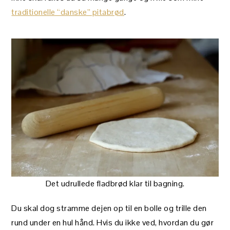
traditionelle “danske” pitabrød
.
Det udrullede fladbrød klar til bagning.
Du skal dog stramme dejen op til en bolle og trille den
rund under en hul hånd. Hvis du ikke ved, hvordan du gør