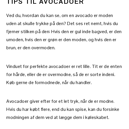
TIPS TIL AVOCADOER
Ved du, hvordan du kan se, om en avocado er moden
uden at skulle trykke på den? Det ses ret nemt, hvis du
fjerner stilken på den: Hvis den er gul inde bagved, er den
umoden, hvis den er grøn er den moden, og hvis den er
brun, er den overmoden.
Vinduet for perfekte avocadoer er ret lille. Tit er de enten
for hårde, eller de er overmodne, så de er sorte indeni.
Køb gerne de formodnede, når du handler.
Avocadoer giver efter for et let tryk, når de er modne.
Hvis du har købt flere, end du kan spise, kan du forsinke
modningen af dem ved at lægge dem i køleskabet.