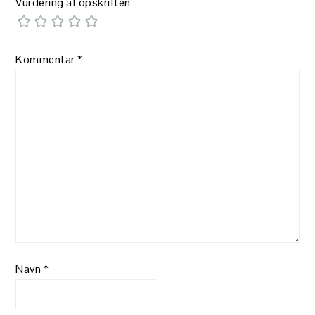
Vurdering af opskriften
Kommentar
*
Navn
*