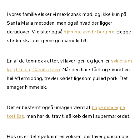
I vores familie elsker vi mexicansk mad, og ikke kun på
Santa Maria metoden, men også hvad der ligger
derudover. Vi elsker også
hjemmelavede burgere
. Begge
steder skal der gerne guacamole til!
En af de texmex-retter, vi laver igen og igen, er
svinekam
kogt i cola, Carnita taco
. Når den har stået og simret en
hel eftermiddag, trevler kødet ligesom pulled pork. Det
smager himmelsk.
Det er bestemt også umagen værd at
bage sine egne
tortillas
, men har du travlt, så køb dem i supermarkedet.
Hos os er det sjældent en voksen, der laver guacamole.