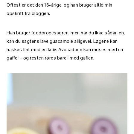
Oftest er det den 16-årige, og han bruger altid min
opskrift fra bloggen.
Han bruger foodprocessoren, men har du ikke sådan en,
kan du sagtens lave guacamole alligevel. Løgene kan
hakkes fint med en kniv. Avocadoen kan moses med en
gaffel – og resten røres bare i med gaflen.