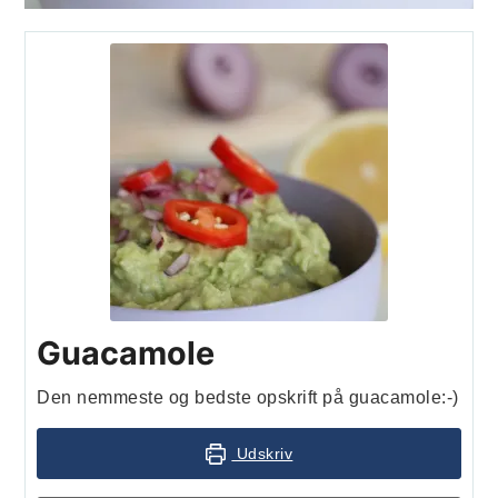
Guacamole
Den nemmeste og bedste opskrift på guacamole:-)
Udskriv