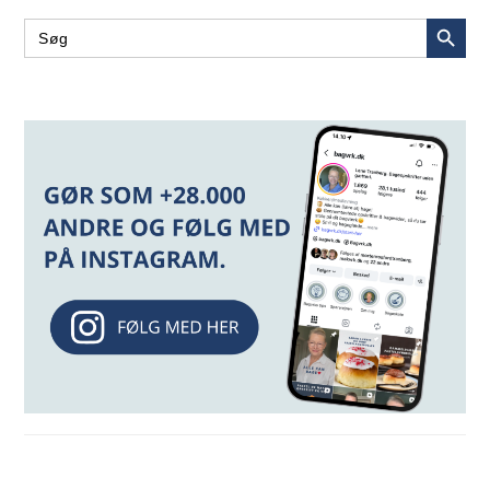
SEARCH BUT
Search
for: