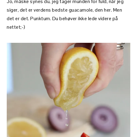
Jo, måske synes du, jeg tager munden for fuld, når jeg
siger, det er verdens bedste guacamole, den her. Men
det er det. Punktum. Du behøver ikke lede videre på
nettet;-)