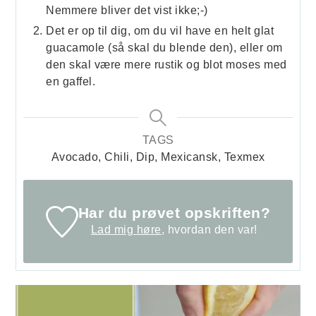
Nemmere bliver det vist ikke;-)
Det er op til dig, om du vil have en helt glat
guacamole (så skal du blende den), eller om
den skal være mere rustik og blot moses med
en gaffel.
TAGS
Avocado, Chili, Dip, Mexicansk, Texmex
Har du prøvet opskriften?
Lad mig høre,
hvordan den var!