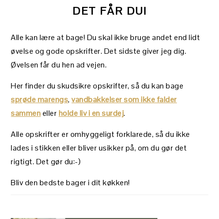
DET FÅR DU!
Alle kan lære at bage! Du skal ikke bruge andet end lidt
øvelse og gode opskrifter. Det sidste giver jeg dig.
Øvelsen får du hen ad vejen.
Her finder du skudsikre opskrifter, så du kan bage
sprøde marengs
,
vandbakkelser som ikke falder
sammen
eller
holde liv i en surdej
.
Alle opskrifter er omhyggeligt forklarede, så du ikke
lades i stikken eller bliver usikker på, om du gør det
rigtigt. Det gør du:-)
Bliv den bedste bager i dit køkken!