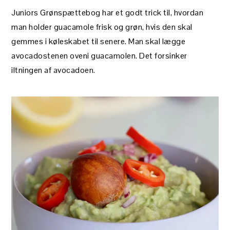
Juniors Grønspættebog har et godt trick til, hvordan
man holder guacamole frisk og grøn, hvis den skal
gemmes i køleskabet til senere. Man skal lægge
avocadostenen oveni guacamolen. Det forsinker
iltningen af avocadoen.