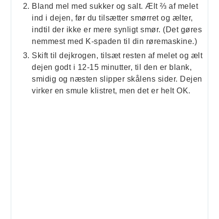
Bland mel med sukker og salt. Ælt ⅔ af melet
ind i dejen, før du tilsætter smørret og ælter,
indtil der ikke er mere synligt smør. (Det gøres
nemmest med K-spaden til din røremaskine.)
Skift til dejkrogen, tilsæt resten af melet og ælt
dejen godt i 12-15 minutter, til den er blank,
smidig og næsten slipper skålens sider. Dejen
virker en smule klistret, men det er helt OK.