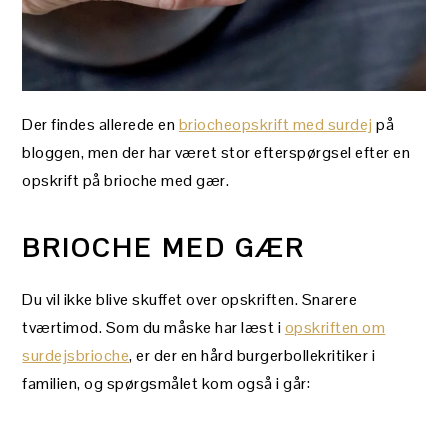
Der findes allerede en
briocheopskrift med surdej
på
bloggen, men der har været stor efterspørgsel efter en
opskrift på brioche med gær.
BRIOCHE MED GÆR
Du vil ikke blive skuffet over opskriften. Snarere
tværtimod. Som du måske har læst i
opskriften om
surdejsbrioche
, er der en hård burgerbollekritiker i
familien, og spørgsmålet kom også i går: