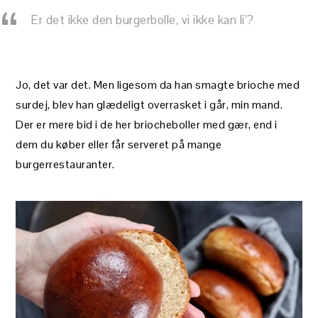
Er det ikke den burgerbolle, vi ikke kan li’?
Jo, det var det. Men ligesom da han smagte brioche med
surdej, blev han glædeligt overrasket i går, min mand.
Der er mere bid i de her briocheboller med gær, end i
dem du køber eller får serveret på mange
burgerrestauranter.