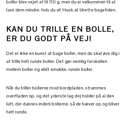
boller blev vejet af til 110 g, men du er velkommen til at
lave dem mindre, hvis du vil. Husk at tilrette bagetiden.
KAN DU TRILLE EN BOLLE,
ER DU GODT PÅ VEJ!
Det er ikke en kunst at bage boller, men du skal øve dig i
at trille helt runde boller. Det gør nemlig forskellen
mellem boller og vildt smukke, runde boller.
Når du triller bollerne mod bordpladen, strammes
overfladen op, og det yderste lag dej holder på al den
luft, der dannes indeni bollerne, så de hæver op og bliver
helt runde.