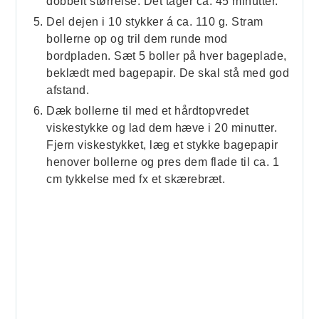
dobbelt størrelse. Det tager ca. 45 minutter.
Del dejen i 10 stykker á ca. 110 g. Stram
bollerne op og tril dem runde mod
bordpladen. Sæt 5 boller på hver bageplade,
beklædt med bagepapir. De skal stå med god
afstand.
Dæk bollerne til med et hårdtopvredet
viskestykke og lad dem hæve i 20 minutter.
Fjern viskestykket, læg et stykke bagepapir
henover bollerne og pres dem flade til ca. 1
cm tykkelse med fx et skærebræt.