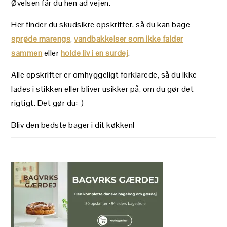
Øvelsen får du hen ad vejen.
Her finder du skudsikre opskrifter, så du kan bage
sprøde marengs
,
vandbakkelser som ikke falder
sammen
eller
holde liv i en surdej
.
Alle opskrifter er omhyggeligt forklarede, så du ikke
lades i stikken eller bliver usikker på, om du gør det
rigtigt. Det gør du:-)
Bliv den bedste bager i dit køkken!