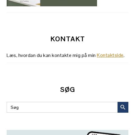
KONTAKT
Læs, hvordan du kan kontakte mig på min
Kontaktside
.
SØG
SEARCH BUT
Search
for: