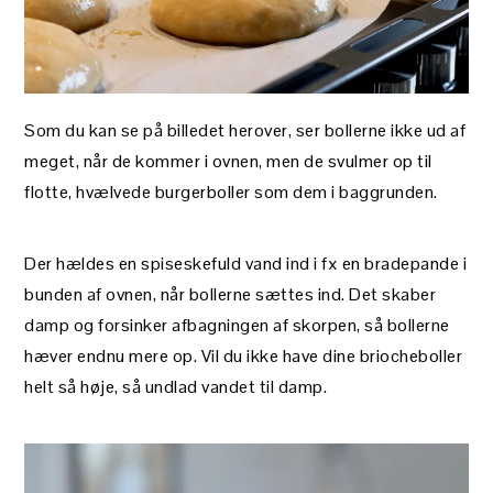
Som du kan se på billedet herover, ser bollerne ikke ud af
meget, når de kommer i ovnen, men de svulmer op til
flotte, hvælvede burgerboller som dem i baggrunden.
Der hældes en spiseskefuld vand ind i fx en bradepande i
bunden af ovnen, når bollerne sættes ind. Det skaber
damp og forsinker afbagningen af skorpen, så bollerne
hæver endnu mere op. Vil du ikke have dine briocheboller
helt så høje, så undlad vandet til damp.