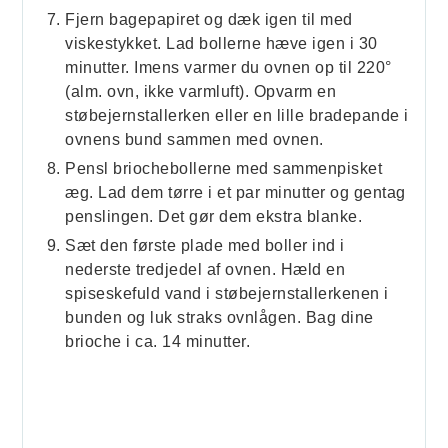
Fjern bagepapiret og dæk igen til med
viskestykket. Lad bollerne hæve igen i 30
minutter. Imens varmer du ovnen op til 220°
(alm. ovn, ikke varmluft). Opvarm en
støbejernstallerken eller en lille bradepande i
ovnens bund sammen med ovnen.
Pensl briochebollerne med sammenpisket
æg. Lad dem tørre i et par minutter og gentag
penslingen. Det gør dem ekstra blanke.
Sæt den første plade med boller ind i
nederste tredjedel af ovnen. Hæld en
spiseskefuld vand i støbejernstallerkenen i
bunden og luk straks ovnlågen. Bag dine
brioche i ca. 14 minutter.