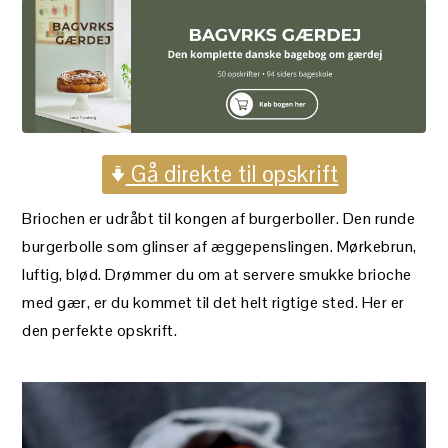
Gå direkte til opskrift
Briochen er udråbt til kongen af burgerboller. Den runde
burgerbolle som glinser af æggepenslingen. Mørkebrun,
luftig, blød. Drømmer du om at servere smukke brioche
med gær, er du kommet til det helt rigtige sted. Her er
den perfekte opskrift.