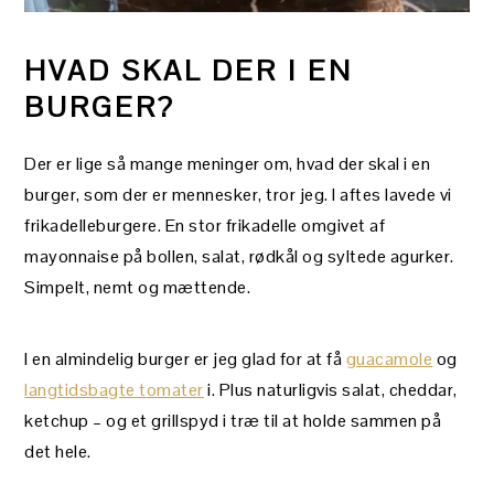
HVAD SKAL DER I EN
BURGER?
Der er lige så mange meninger om, hvad der skal i en
burger, som der er mennesker, tror jeg. I aftes lavede vi
frikadelleburgere. En stor frikadelle omgivet af
mayonnaise på bollen, salat, rødkål og syltede agurker.
Simpelt, nemt og mættende.
I en almindelig burger er jeg glad for at få
guacamole
og
langtidsbagte tomater
i. Plus naturligvis salat, cheddar,
ketchup – og et grillspyd i træ til at holde sammen på
det hele.