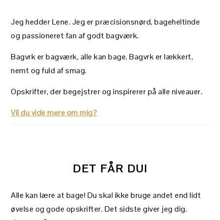
Jeg hedder Lene. Jeg er præcisionsnørd, bageheltinde
og passioneret fan af godt bagværk.
Bagvrk er bagværk, alle kan bage. Bagvrk er lækkert,
nemt og fuld af smag.
Opskrifter, der begejstrer og inspirerer på alle niveauer.
Vil du vide mere om mig?
DET FÅR DU!
Alle kan lære at bage! Du skal ikke bruge andet end lidt
øvelse og gode opskrifter. Det sidste giver jeg dig.