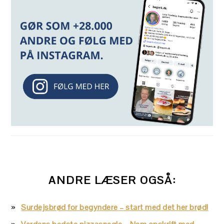
ANDRE LÆSER OGSÅ:
Surdejsbrød for begyndere – start med det her brød!