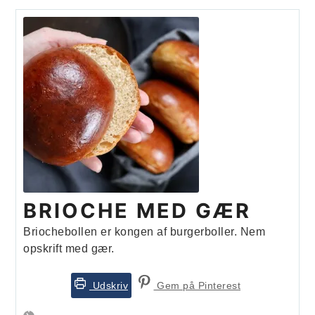
BRIOCHE MED GÆR
Briochebollen er kongen af burgerboller. Nem
opskrift med gær.
Udskriv
Gem på Pinterest