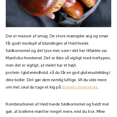
Der er masser af smag. De store mængder æg og smør
får godt modspil af blandingen af Hvid hvede
fuldkornsmel og det lyse mel, som i det her tilfælde var
Manitoba hvedemel. Det er ikke så vigtigt med meltypen,
men det er vigtigt, at melet har et højt
protein-/glutenindhold, så du får en god glutenudvikling i
dine boller. Det gør dem nemlig luftige. Vil du vide mere
om mel, skal du tage et kig på
Bagvrks Bageskole
.
Kombinationen af Hvid hvede fuldkornsmel og hvidt mel
gør, at bollerne mætter meget mere, end du tror. Mine