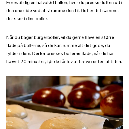
Forestil dig en halvblød ballon, hvor du presser luften ud i
den ene side ved at stramme den til. Det er det samme,
der sker i dine boller.
Når du bager burgerboller, vil du gerne have en større
flade på bollerne, så de kan rumme alt det gode, du
fylder i dem. Derfor presses bollerne flade, når de har
hævet 20 minutter, før de får lov at hæve resten af tiden.