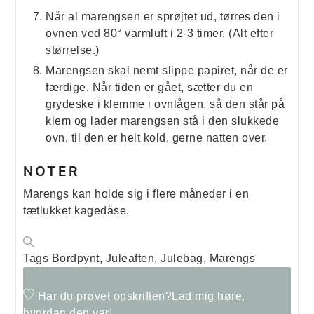
Når al marengsen er sprøjtet ud, tørres den i
ovnen ved 80° varmluft i 2-3 timer. (Alt efter
størrelse.)
Marengsen skal nemt slippe papiret, når de er
færdige. Når tiden er gået, sætter du en
grydeske i klemme i ovnlågen, så den står på
klem og lader marengsen stå i den slukkede
ovn, til den er helt kold, gerne natten over.
NOTER
Marengs kan holde sig i flere måneder i en
tætlukket kagedåse.
Tags
Bordpynt, Juleaften, Julebag, Marengs
Har du prøvet opskriften?
Lad mig høre,
hvordan den var!