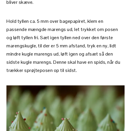
bliver skæve.
Hold tyllen ca. 5 mm over bagepapiret, klem en
passende mængde marengs ud, let trykket om posen
og løft tyllen fri. Sæt igen tyllen ned over den første
marengskugle, til der er 5 mm afstand, tryk en ny, lidt
mindre kugle marengs ud, løft igen og afsæt så den
sidste kugle marengs. Denne skal have en spids, når du
trækker sprøjteposen op til sidst.