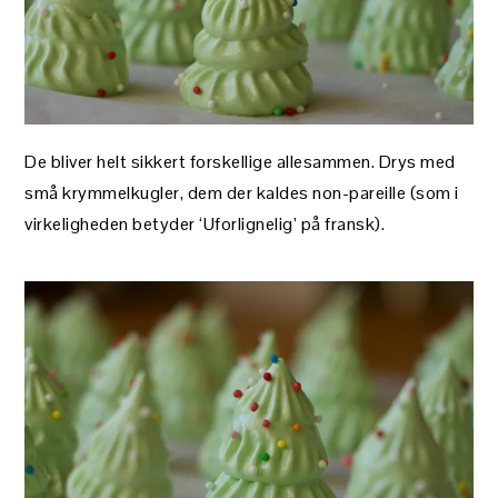
De bliver helt sikkert forskellige allesammen. Drys med
små krymmelkugler, dem der kaldes non-pareille (som i
virkeligheden betyder ‘Uforlignelig’ på fransk).