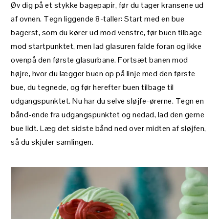
Øv dig på et stykke bagepapir, før du tager kransene ud
af ovnen. Tegn liggende 8-taller: Start med en bue
bagerst, som du kører ud mod venstre, før buen tilbage
mod startpunktet, men lad glasuren falde foran og ikke
ovenpå den første glasurbane. Fortsæt banen mod
højre, hvor du lægger buen op på linje med den første
bue, du tegnede, og før herefter buen tilbage til
udgangspunktet. Nu har du selve sløjfe-ørerne. Tegn en
bånd-ende fra udgangspunktet og nedad, lad den gerne
bue lidt. Læg det sidste bånd ned over midten af sløjfen,
så du skjuler samlingen.