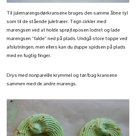
Til julemarengsdørkransene bruges den samme åbne tyl
som til de stående juletræer. Tegn cirkler med
marengsen ved at holde sprøjteposen lodret og lade
marengsen “falde” ned på plads. Undgå store toppe ved
afslutningen, men ellers kan du duppe spidsen på plads
med en fugtig finger.
Drys med nonpareille krymmel og tør/bag kransene
sammen med de andre marengs.