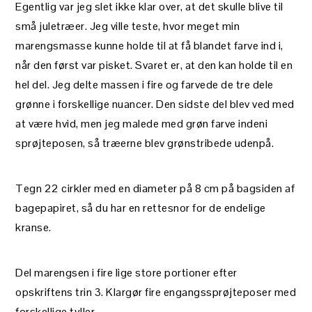
Egentlig var jeg slet ikke klar over, at det skulle blive til
små juletræer. Jeg ville teste, hvor meget min
marengsmasse kunne holde til at få blandet farve ind i,
når den først var pisket. Svaret er, at den kan holde til en
hel del. Jeg delte massen i fire og farvede de tre dele
grønne i forskellige nuancer. Den sidste del blev ved med
at være hvid, men jeg malede med grøn farve indeni
sprøjteposen, så træerne blev grønstribede udenpå.
Tegn 22 cirkler med en diameter på 8 cm på bagsiden af
bagepapiret, så du har en rettesnor for de endelige
kranse.
Del marengsen i fire lige store portioner efter
opskriftens trin 3. Klargør fire engangssprøjteposer med
forskellige tyller.