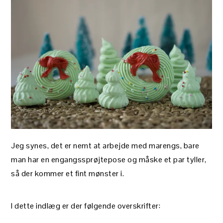
Jeg synes, det er nemt at arbejde med marengs, bare
man har en engangssprøjtepose og måske et par tyller,
så der kommer et fint mønster i.
I dette indlæg er der følgende overskrifter: