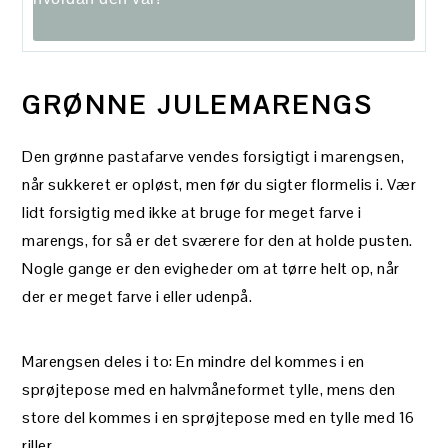
GRØNNE JULEMARENGS
Den grønne pastafarve vendes forsigtigt i marengsen,
når sukkeret er opløst, men før du sigter flormelis i. Vær
lidt forsigtig med ikke at bruge for meget farve i
marengs, for så er det sværere for den at holde pusten.
Nogle gange er den evigheder om at tørre helt op, når
der er meget farve i eller udenpå.
Marengsen deles i to: En mindre del kommes i en
sprøjtepose med en halvmåneformet tylle, mens den
store del kommes i en sprøjtepose med en tylle med 16
riller.