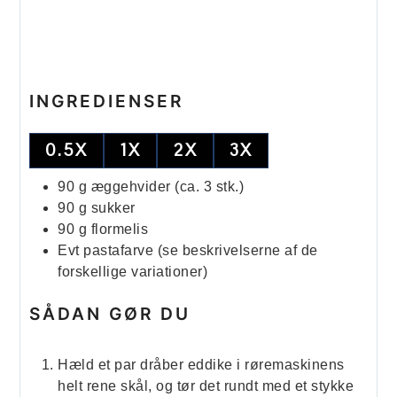
INGREDIENSER
0.5X
1X
2X
3X
90
g
æggehvider (ca. 3 stk.)
90
g
sukker
90
g
flormelis
Evt pastafarve
(se beskrivelserne af de
forskellige variationer)
SÅDAN GØR DU
Hæld et par dråber eddike i røremaskinens
helt rene skål, og tør det rundt med et stykke