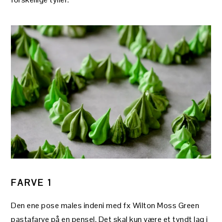
FARVE 1
Den ene pose males indeni med fx Wilton Moss Green
pastafarve på en pensel. Det skal kun være et tyndt lag i