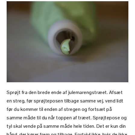
Sprøjt fra den brede ende af julemarengstræet. Afsæt
en streg, før sprøjteposen tilbage samme vej, vend lidt
før du kommer til enden af stregen og fortsæt på
samme måde til du når toppen af træet. Sprøjtepose og
tyl skal vende på samme måde hele tiden. Det er kun din
hånd, der kører frem og tilbage. Fortvivl ikke, hvis de ikke