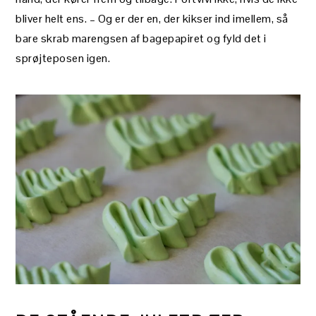
bliver helt ens. – Og er der en, der kikser ind imellem, så
bare skrab marengsen af bagepapiret og fyld det i
sprøjteposen igen.