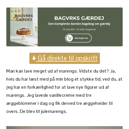
Gå direkte til opskrift
Man kan lave meget ud af marengs. Vidste du det? Ja,
hvis du har læst med på min blog et stykke tid, ved du, at
jeg har en forkærlighed for at lave nye figurer ud af
marengs. Jeg lavede vanillecreme med tre
æggeblommer i dag og fik derved tre æggehvider til
overs. De blev til julemarengs.