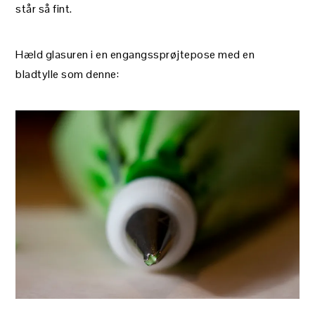
står så fint.
Hæld glasuren i en engangssprøjtepose med en
bladtylle som denne: