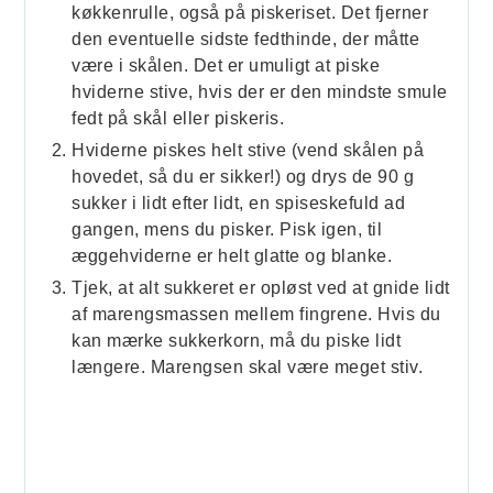
køkkenrulle, også på piskeriset. Det fjerner
den eventuelle sidste fedthinde, der måtte
være i skålen. Det er umuligt at piske
hviderne stive, hvis der er den mindste smule
fedt på skål eller piskeris.
Hviderne piskes helt stive (vend skålen på
hovedet, så du er sikker!) og drys de 90 g
sukker i lidt efter lidt, en spiseskefuld ad
gangen, mens du pisker. Pisk igen, til
æggehviderne er helt glatte og blanke.
Tjek, at alt sukkeret er opløst ved at gnide lidt
af marengsmassen mellem fingrene. Hvis du
kan mærke sukkerkorn, må du piske lidt
længere. Marengsen skal være meget stiv.