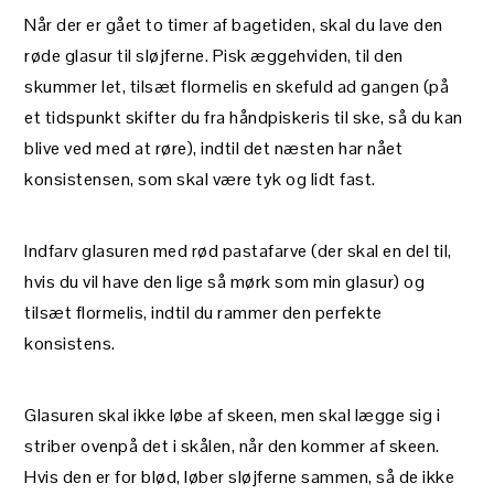
Når der er gået to timer af bagetiden, skal du lave den
røde glasur til sløjferne. Pisk æggehviden, til den
skummer let, tilsæt flormelis en skefuld ad gangen (på
et tidspunkt skifter du fra håndpiskeris til ske, så du kan
blive ved med at røre), indtil det næsten har nået
konsistensen, som skal være tyk og lidt fast.
Indfarv glasuren med rød pastafarve (der skal en del til,
hvis du vil have den lige så mørk som min glasur) og
tilsæt flormelis, indtil du rammer den perfekte
konsistens.
Glasuren skal ikke løbe af skeen, men skal lægge sig i
striber ovenpå det i skålen, når den kommer af skeen.
Hvis den er for blød, løber sløjferne sammen, så de ikke