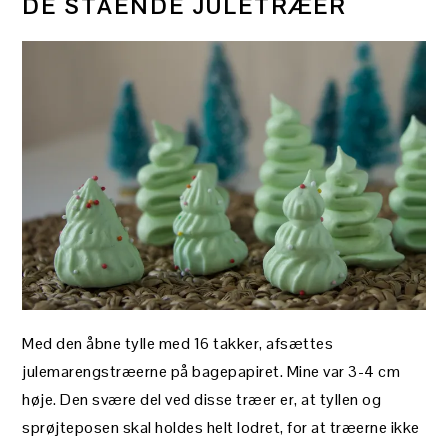
DE STÅENDE JULETRÆER
Med den åbne tylle med 16 takker, afsættes
julemarengstræerne på bagepapiret. Mine var 3-4 cm
høje. Den svære del ved disse træer er, at tyllen og
sprøjteposen skal holdes helt lodret, for at træerne ikke