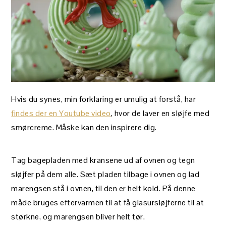
Hvis du synes, min forklaring er umulig at forstå, har
findes der en Youtube video
, hvor de laver en sløjfe med
smørcreme. Måske kan den inspirere dig.
Tag bagepladen med kransene ud af ovnen og tegn
sløjfer på dem alle. Sæt pladen tilbage i ovnen og lad
marengsen stå i ovnen, til den er helt kold. På denne
måde bruges eftervarmen til at få glasursløjferne til at
størkne, og marengsen bliver helt tør.