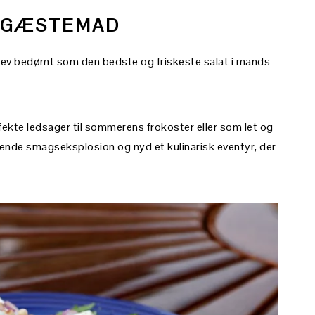
 GÆSTEMAD
 blev bedømt som den bedste og friskeste salat i mands
rfekte ledsager til sommerens frokoster eller som let og
dlende smagseksplosion og nyd et kulinarisk eventyr, der