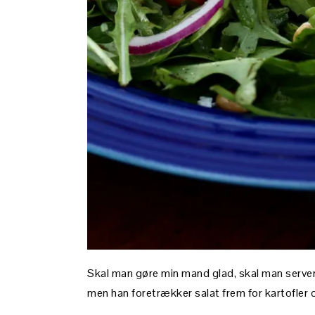
Skal man gøre min mand glad, skal man servere
men han foretrækker salat frem for kartofler 