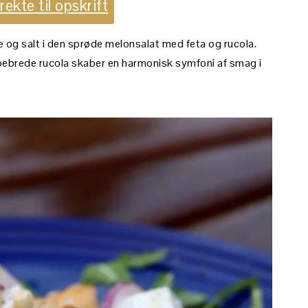
ekte til opskrift
og salt i den sprøde melonsalat med feta og rucola.
pebrede rucola skaber en harmonisk symfoni af smag i