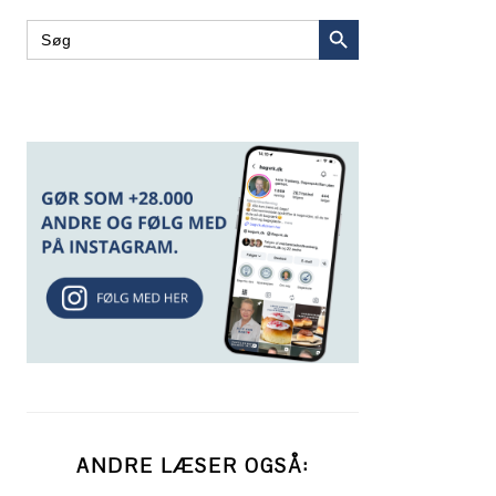
SEARCH BUTTON
Search
for:
ANDRE LÆSER OGSÅ: