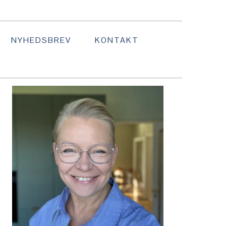
NYHEDSBREV
KONTAKT
TTON
PRIMÆR
SIDEBAR