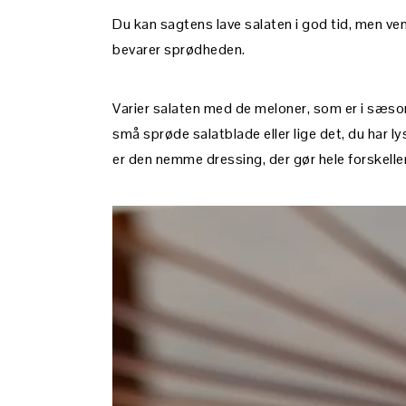
Du kan sagtens lave salaten i god tid, men ve
bevarer sprødheden.
Varier salaten med de meloner, som er i sæson
små sprøde salatblade eller lige det, du har lys
er den nemme dressing, der gør hele forskelle