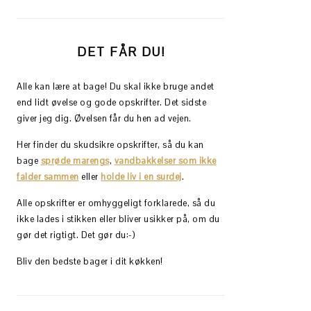
DET FÅR DU!
Alle kan lære at bage! Du skal ikke bruge andet
end lidt øvelse og gode opskrifter. Det sidste
giver jeg dig. Øvelsen får du hen ad vejen.
Her finder du skudsikre opskrifter, så du kan
bage
sprøde marengs
,
vandbakkelser som ikke
falder sammen
eller
holde liv i en surdej
.
Alle opskrifter er omhyggeligt forklarede, så du
ikke lades i stikken eller bliver usikker på, om du
gør det rigtigt. Det gør du:-)
Bliv den bedste bager i dit køkken!