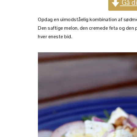
Gå dir
Opdag en uimodståelig kombination af sødme 
Den saftige melon, den cremede feta og den 
hver eneste bid.