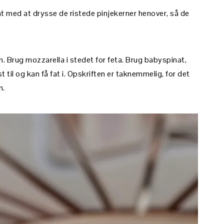
nt med at drysse de ristede pinjekerner henover, så de
. Brug mozzarella i stedet for feta. Brug babyspinat,
t til og kan få fat i. Opskriften er taknemmelig, for det
n.