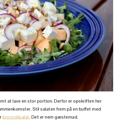
mt at lave en stor portion. Derfor er opskriften her
ammenkomster. Stil salaten frem på en buffet med
er
broccolisalat
. Det er nem gæstemad.