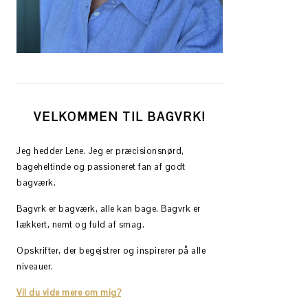
VELKOMMEN TIL BAGVRK!
Jeg hedder Lene. Jeg er præcisionsnørd,
bageheltinde og passioneret fan af godt
bagværk.
Bagvrk er bagværk, alle kan bage. Bagvrk er
lækkert, nemt og fuld af smag.
Opskrifter, der begejstrer og inspirerer på alle
niveauer.
Vil du vide mere om mig?