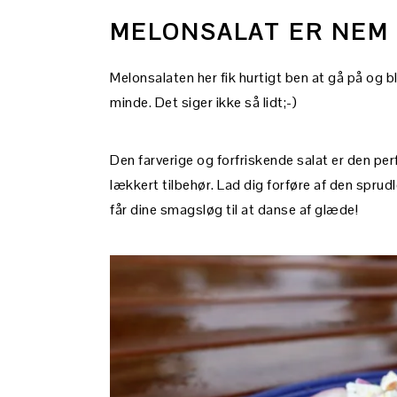
MELONSALAT ER NEM
Melonsalaten her fik hurtigt ben at gå på og
minde. Det siger ikke så lidt;-)
Den farverige og forfriskende salat er den pe
lækkert tilbehør. Lad dig forføre af den spru
får dine smagsløg til at danse af glæde!