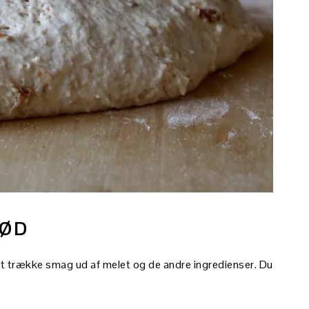
RØD
 at trække smag ud af melet og de andre ingredienser. Du