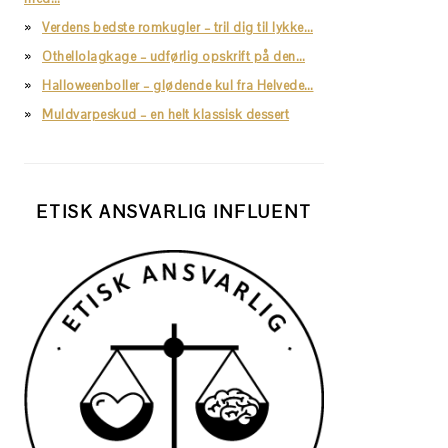
Verdens bedste romkugler – tril dig til lykke…
Othellolagkage – udførlig opskrift på den…
Halloweenboller – glødende kul fra Helvede…
Muldvarpeskud – en helt klassisk dessert
ETISK ANSVARLIG INFLUENT