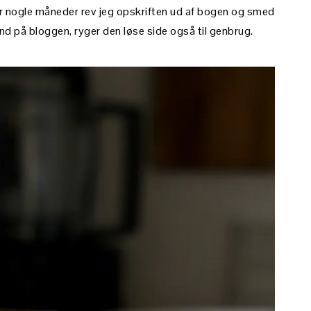
r nogle måneder rev jeg opskriften ud af bogen og smed
ind på bloggen, ryger den løse side også til genbrug.