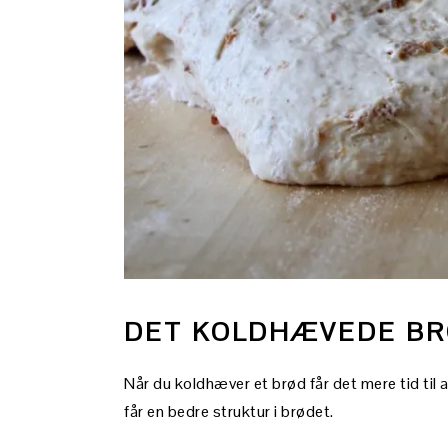
DET KOLDHÆVEDE B
Når du koldhæver et brød får det mere tid til
får en bedre struktur i brødet.