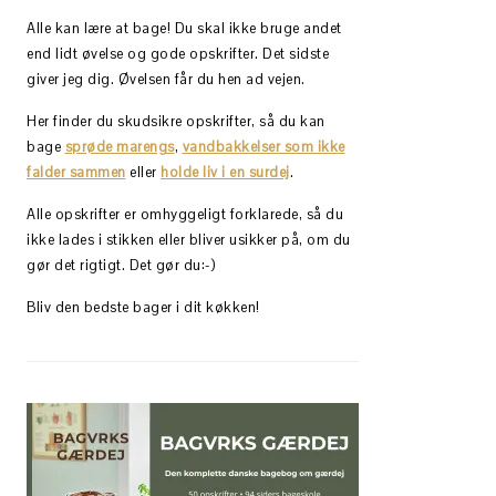
Alle kan lære at bage! Du skal ikke bruge andet
end lidt øvelse og gode opskrifter. Det sidste
giver jeg dig. Øvelsen får du hen ad vejen.
Her finder du skudsikre opskrifter, så du kan
bage
sprøde marengs
,
vandbakkelser som ikke
falder sammen
eller
holde liv i en surdej
.
Alle opskrifter er omhyggeligt forklarede, så du
ikke lades i stikken eller bliver usikker på, om du
gør det rigtigt. Det gør du:-)
Bliv den bedste bager i dit køkken!