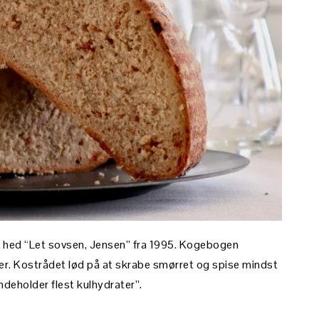
m hed “Let sovsen, Jensen” fra 1995. Kogebogen
er. Kostrådet lød på at skrabe smørret og spise mindst
indeholder flest kulhydrater”.