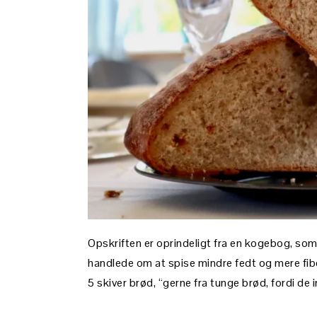
Opskriften er oprindeligt fra en kogebog, so
handlede om at spise mindre fedt og mere fib
5 skiver brød, “gerne fra tunge brød, fordi de 