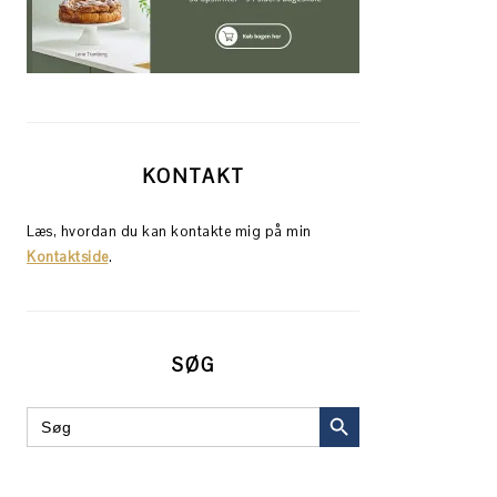
KONTAKT
Læs, hvordan du kan kontakte mig på min
Kontaktside
.
SØG
SEARCH BUTTON
Search
for: