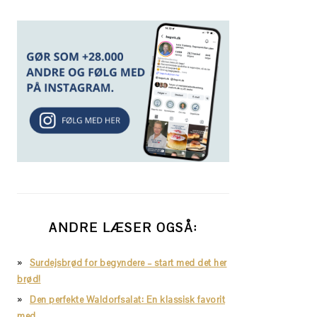
ANDRE LÆSER OGSÅ:
Surdejsbrød for begyndere – start med det her
brød!
Den perfekte Waldorfsalat: En klassisk favorit
med…