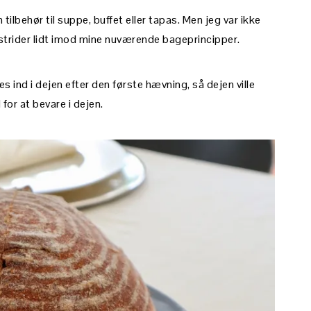
ilbehør til suppe, buffet eller tapas. Men jeg var ikke
rider lidt imod mine nuværende bageprincipper.
s ind i dejen efter den første hævning, så dejen ville
 for at bevare i dejen.