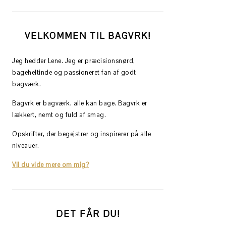
VELKOMMEN TIL BAGVRK!
Jeg hedder Lene. Jeg er præcisionsnørd,
bageheltinde og passioneret fan af godt
bagværk.
Bagvrk er bagværk, alle kan bage. Bagvrk er
lækkert, nemt og fuld af smag.
Opskrifter, der begejstrer og inspirerer på alle
niveauer.
Vil du vide mere om mig?
DET FÅR DU!