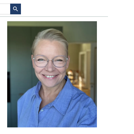
SEARCH BUTTON
PRIMÆR
SIDEBAR