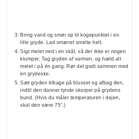
Bring vand og smør op til kogepunktet i en
lille gryde. Lad smørret smelte helt.
Sigt melet ned i en skål, så der ikke er nogen
klumper. Tag gryden af varmen, og hæld alt
melet i på én gang. Rør det godt sammen med
en grydeske.
Sæt gryden tilbage på blusset og afbag den,
indtil den danner tynde skorper på grydens
bund. (Hvis du måler temperaturen i dejen,
skal den være 75°.)