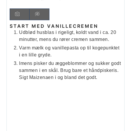
START MED VANILLECREMEN
Udblød husblas i rigeligt, koldt vand i ca. 20
minutter, mens du rører cremen sammen.
Varm mælk og vanillepasta op til kogepunktet
i en lille gryde.
Imens pisker du æggeblommer og sukker godt
sammen i en skål. Brug bare et håndpiskeris.
Sigt Maizenaen i og bland det godt.