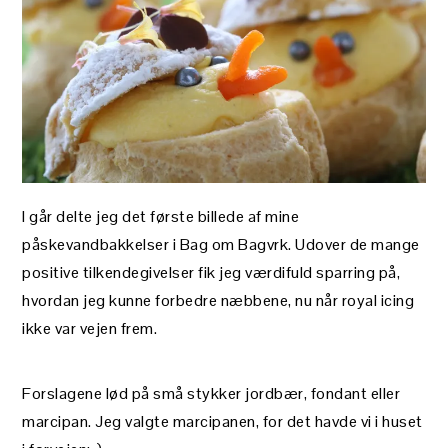
I går delte jeg det første billede af mine
påskevandbakkelser i Bag om Bagvrk. Udover de mange
positive tilkendegivelser fik jeg værdifuld sparring på,
hvordan jeg kunne forbedre næbbene, nu når royal icing
ikke var vejen frem.
Forslagene lød på små stykker jordbær, fondant eller
marcipan. Jeg valgte marcipanen, for det havde vi i huset