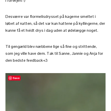
i forvejen:-)
Desværre var flormelisdrysset på kagerne smeltet i
løbet af natten, så det var kun hattene på kyllingerne, der
kunne få et hvidt drys i dag uden at ødelægge noget.
Til gengæld blev næbbene lige så fine og strittende,
som jeg ville have dem. Tak til Sanne, Jannie og Anja for
den bedste feedback<3
Save