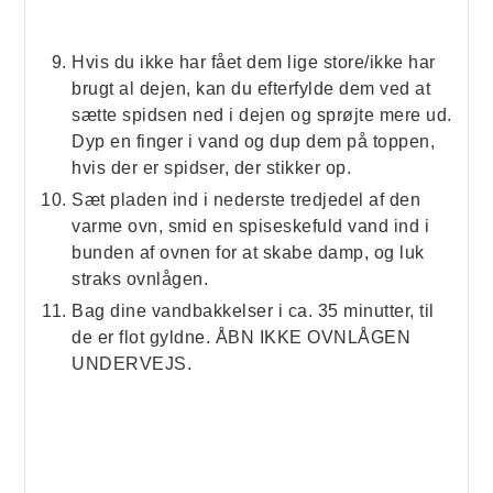
Hvis du ikke har fået dem lige store/ikke har
brugt al dejen, kan du efterfylde dem ved at
sætte spidsen ned i dejen og sprøjte mere ud.
Dyp en finger i vand og dup dem på toppen,
hvis der er spidser, der stikker op.
Sæt pladen ind i nederste tredjedel af den
varme ovn, smid en spiseskefuld vand ind i
bunden af ovnen for at skabe damp, og luk
straks ovnlågen.
Bag dine vandbakkelser i ca. 35 minutter, til
de er flot gyldne. ÅBN IKKE OVNLÅGEN
UNDERVEJS.