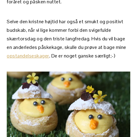
foråret og påsken nuttet.
Selve den kristne højtid har også et smukt og positivt
budskab, når vi lige kommer forbi den svigefulde
skærtorsdag og den triste langfredag. Hvis du vil bage
en anderledes påskekage, skulle du prøve at bage mine
opstandelseskager
. De er noget ganske særligt;-)