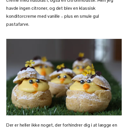
creme med husblas i, også en citronmousse. Men jeg
havde ingen citroner, og det blev en klassisk
konditorcreme med vanille – plus en smule gul
pastafarve.
Der er heller ikke noget, der forhindrer dig i at lægge en