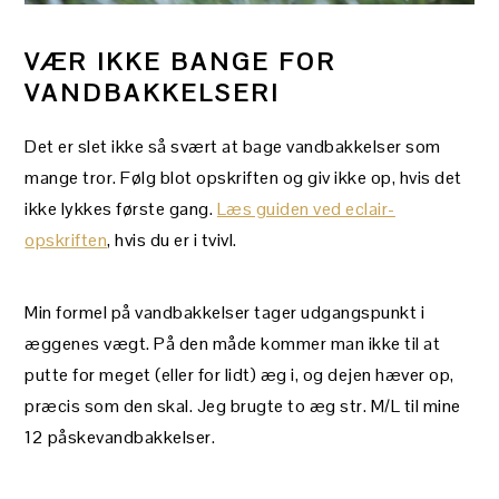
VÆR IKKE BANGE FOR
VANDBAKKELSER!
Det er slet ikke så svært at bage vandbakkelser som
mange tror. Følg blot opskriften og giv ikke op, hvis det
ikke lykkes første gang.
Læs guiden ved eclair-
opskriften
, hvis du er i tvivl.
Min formel på vandbakkelser tager udgangspunkt i
æggenes vægt. På den måde kommer man ikke til at
putte for meget (eller for lidt) æg i, og dejen hæver op,
præcis som den skal. Jeg brugte to æg str. M/L til mine
12 påskevandbakkelser.