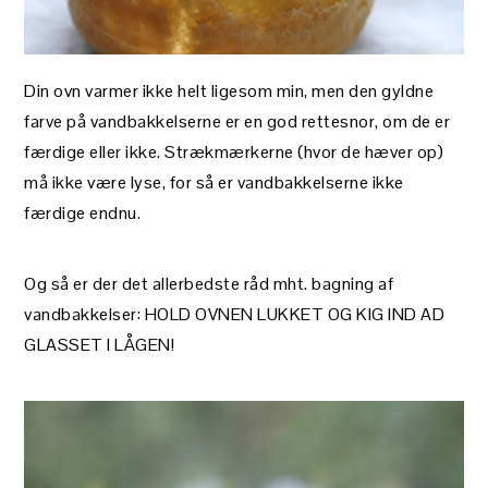
Din ovn varmer ikke helt ligesom min, men den gyldne
farve på vandbakkelserne er en god rettesnor, om de er
færdige eller ikke. Strækmærkerne (hvor de hæver op)
må ikke være lyse, for så er vandbakkelserne ikke
færdige endnu.
Og så er der det allerbedste råd mht. bagning af
vandbakkelser: HOLD OVNEN LUKKET OG KIG IND AD
GLASSET I LÅGEN!