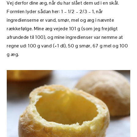
Vej derfor dine æg, når du har slået dem ud i en skål.
Formlen lyder sådan her: 1 – 1/2 – 2/3 – 1, når
ingredienserne er vand, smør, mel og æg i nævnte
rækkefølge. Mine æg vejede 101 g (som jeg frejdigt
afrundede til 100), og mine ingredienser var nemme at
regne ud: 100 g vand (=1 dl), 50 g smør, 67 g mel og 100
g æg.