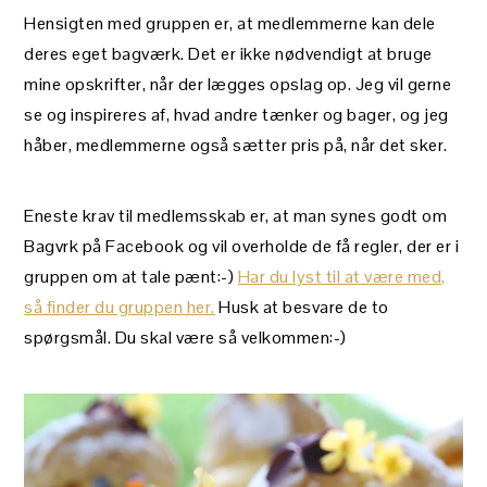
Hensigten med gruppen er, at medlemmerne kan dele
deres eget bagværk. Det er ikke nødvendigt at bruge
mine opskrifter, når der lægges opslag op. Jeg vil gerne
se og inspireres af, hvad andre tænker og bager, og jeg
håber, medlemmerne også sætter pris på, når det sker.
Eneste krav til medlemsskab er, at man synes godt om
Bagvrk på Facebook og vil overholde de få regler, der er i
gruppen om at tale pænt:-)
Har du lyst til at være med,
så finder du gruppen her.
Husk at besvare de to
spørgsmål. Du skal være så velkommen:-)