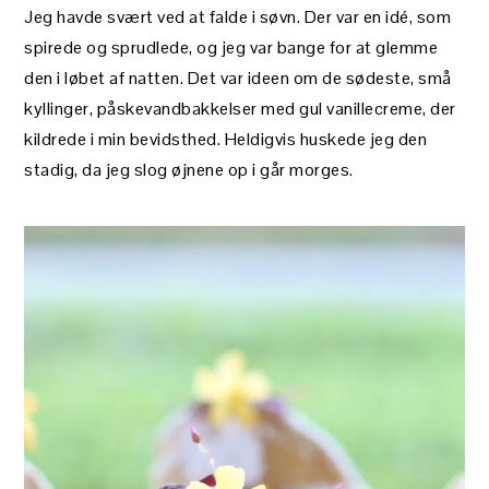
Jeg havde svært ved at falde i søvn. Der var en idé, som
spirede og sprudlede, og jeg var bange for at glemme
den i løbet af natten. Det var ideen om de sødeste, små
kyllinger, påskevandbakkelser med gul vanillecreme, der
kildrede i min bevidsthed. Heldigvis huskede jeg den
stadig, da jeg slog øjnene op i går morges.