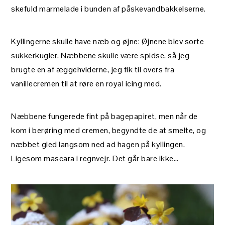
skefuld marmelade i bunden af påskevandbakkelserne.
Kyllingerne skulle have næb og øjne: Øjnene blev sorte
sukkerkugler. Næbbene skulle være spidse, så jeg
brugte en af æggehviderne, jeg fik til overs fra
vanillecremen til at røre en royal icing med.
Næbbene fungerede fint på bagepapiret, men når de
kom i berøring med cremen, begyndte de at smelte, og
næbbet gled langsom ned ad hagen på kyllingen.
Ligesom mascara i regnvejr. Det går bare ikke…