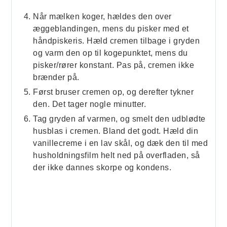
Når mælken koger, hældes den over
æggeblandingen, mens du pisker med et
håndpiskeris. Hæld cremen tilbage i gryden
og varm den op til kogepunktet, mens du
pisker/rører konstant. Pas på, cremen ikke
brænder på.
Først bruser cremen op, og derefter tykner
den. Det tager nogle minutter.
Tag gryden af varmen, og smelt den udblødte
husblas i cremen. Bland det godt. Hæld din
vanillecreme i en lav skål, og dæk den til med
husholdningsfilm helt ned på overfladen, så
der ikke dannes skorpe og kondens.