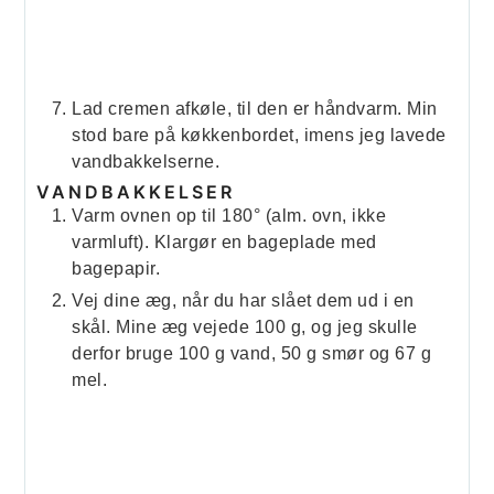
Lad cremen afkøle, til den er håndvarm. Min
stod bare på køkkenbordet, imens jeg lavede
vandbakkelserne.
VANDBAKKELSER
Varm ovnen op til 180° (alm. ovn, ikke
varmluft). Klargør en bageplade med
bagepapir.
Vej dine æg, når du har slået dem ud i en
skål. Mine æg vejede 100 g, og jeg skulle
derfor bruge 100 g vand, 50 g smør og 67 g
mel.