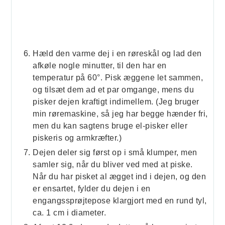
Hæld den varme dej i en røreskål og lad den
afkøle nogle minutter, til den har en
temperatur på 60°. Pisk æggene let sammen,
og tilsæt dem ad et par omgange, mens du
pisker dejen kraftigt indimellem. (Jeg bruger
min røremaskine, så jeg har begge hænder fri,
men du kan sagtens bruge el-pisker eller
piskeris og armkræfter.)
Dejen deler sig først op i små klumper, men
samler sig, når du bliver ved med at piske.
Når du har pisket al ægget ind i dejen, og den
er ensartet, fylder du dejen i en
engangssprøjtepose klargjort med en rund tyl,
ca. 1 cm i diameter.