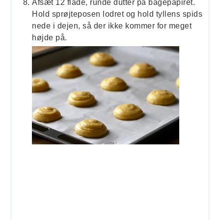
Afsæt 12 flade, runde dutter på bagepapiret.
Hold sprøjteposen lodret og hold tyllens spids
nede i dejen, så der ikke kommer for meget
højde på.