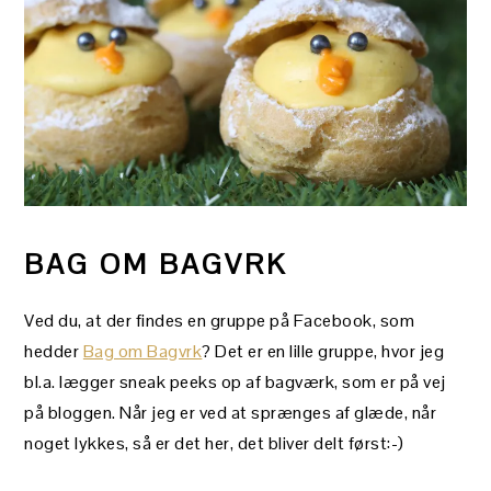
BAG OM BAGVRK
Ved du, at der findes en gruppe på Facebook, som
hedder
Bag om Bagvrk
? Det er en lille gruppe, hvor jeg
bl.a. lægger sneak peeks op af bagværk, som er på vej
på bloggen. Når jeg er ved at sprænges af glæde, når
noget lykkes, så er det her, det bliver delt først:-)