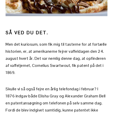
SÅ VED DU DET.
Men det kuriosum, som fik mig til tasterne for at fortælle
historien, er, at amerikanerne fejrer vaffeldagen den 24.
august hvert år. Det var nemlig denne dag, at opfinderen
af vaffeljernet, Cornelius Swartwout, fik patent på det i
1869.
Skulle vi så også fejre en årlig telefondag i februar? I
1876 indgav både Elisha Gray og Alexander Graham Bell
en patentansøgning om telefonen på selv samme dag.
Fordi de blev indgivet samtidig, kunne patentet ikke