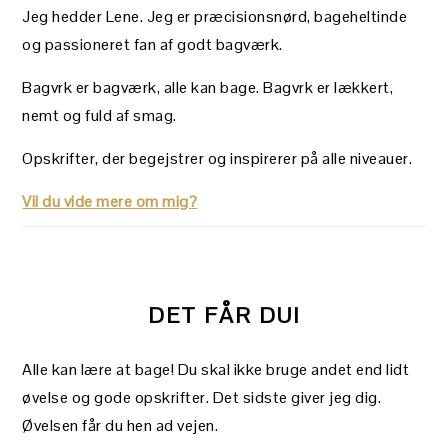
Jeg hedder Lene. Jeg er præcisionsnørd, bageheltinde
og passioneret fan af godt bagværk.
Bagvrk er bagværk, alle kan bage. Bagvrk er lækkert,
nemt og fuld af smag.
Opskrifter, der begejstrer og inspirerer på alle niveauer.
Vil du vide mere om mig?
DET FÅR DU!
Alle kan lære at bage! Du skal ikke bruge andet end lidt
øvelse og gode opskrifter. Det sidste giver jeg dig.
Øvelsen får du hen ad vejen.