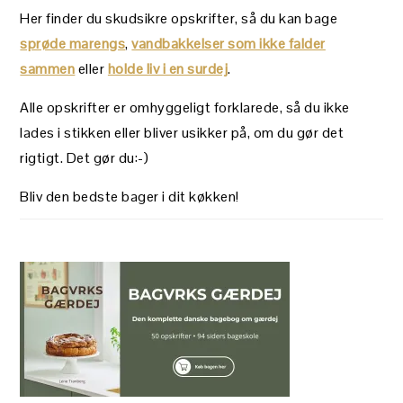
Her finder du skudsikre opskrifter, så du kan bage
sprøde marengs
,
vandbakkelser som ikke falder
sammen
eller
holde liv i en surdej
.
Alle opskrifter er omhyggeligt forklarede, så du ikke
lades i stikken eller bliver usikker på, om du gør det
rigtigt. Det gør du:-)
Bliv den bedste bager i dit køkken!