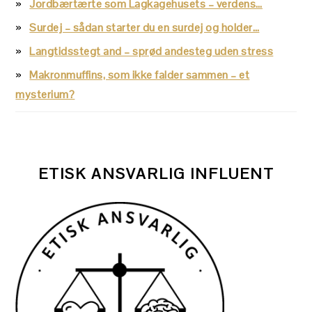
Jordbærtærte som Lagkagehusets – verdens…
Surdej – sådan starter du en surdej og holder…
Langtidsstegt and – sprød andesteg uden stress
Makronmuffins, som ikke falder sammen – et
mysterium?
ETISK ANSVARLIG INFLUENT