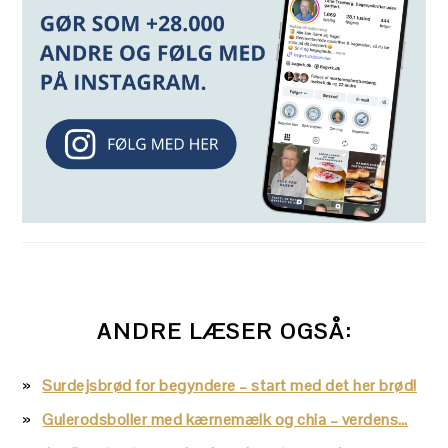
ANDRE LÆSER OGSÅ:
Surdejsbrød for begyndere – start med det her brød!
Gulerodsboller med kærnemælk og chia – verdens…