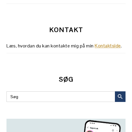
KONTAKT
Læs, hvordan du kan kontakte mig på min
Kontaktside
.
SØG
SEARCH BUT
Search
for: