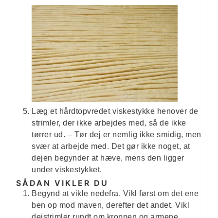
Læg et hårdtopvredet viskestykke henover de
strimler, der ikke arbejdes med, så de ikke
tørrer ud. – Tør dej er nemlig ikke smidig, men
svær at arbejde med. Det gør ikke noget, at
dejen begynder at hæve, mens den ligger
under viskestykket.
SÅDAN VIKLER DU
Begynd at vikle nedefra. Vikl først om det ene
ben op mod maven, derefter det andet. Vikl
dejstrimler rundt om kroppen og armene.