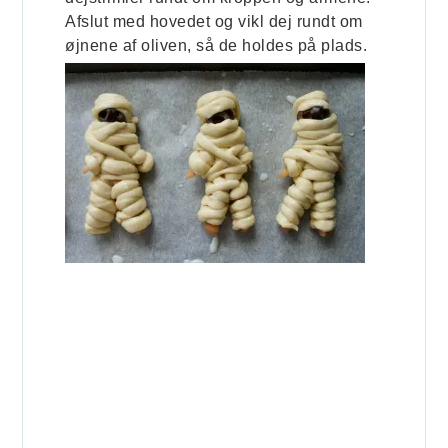
Afslut med hovedet og vikl dej rundt om
øjnene af oliven, så de holdes på plads.