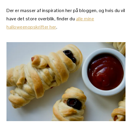
Der er masser af inspiration her på bloggen, og hvis du vil
have det store overblik, finder du
alle mine
halloweenopskrifter her
.