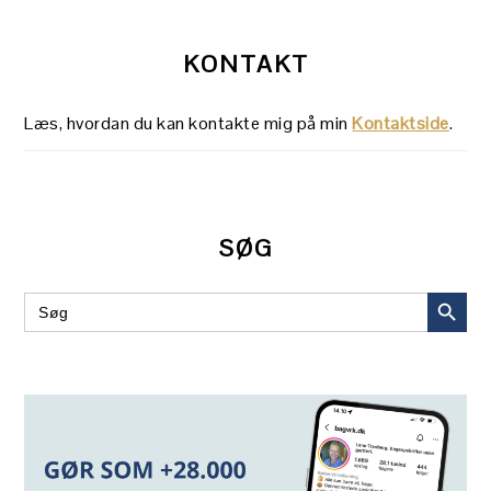
KONTAKT
Læs, hvordan du kan kontakte mig på min
Kontaktside
.
SØG
SEARCH BUT
Search
for: