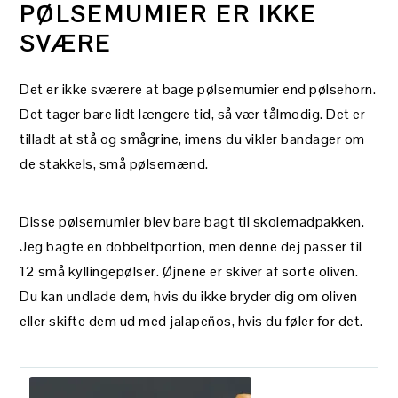
PØLSEMUMIER ER IKKE
SVÆRE
Det er ikke sværere at bage pølsemumier end pølsehorn.
Det tager bare lidt længere tid, så vær tålmodig. Det er
tilladt at stå og smågrine, imens du vikler bandager om
de stakkels, små pølsemænd.
Disse pølsemumier blev bare bagt til skolemadpakken.
Jeg bagte en dobbeltportion, men denne dej passer til
12 små kyllingepølser. Øjnene er skiver af sorte oliven.
Du kan undlade dem, hvis du ikke bryder dig om oliven –
eller skifte dem ud med jalapeños, hvis du føler for det.