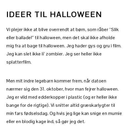
IDEER TIL HALLOWEEN
Vi plejer ikke at blive overrendt at børn, som råber “Slik
eller ballade!” til halloween, men det skal ikke afholde
mig fra at bage til halloween. Jeg hader gys og gru i film.
Jeg kan slet ikke li’ zombier. Jeg ser heller ikke
splatterfilm.
Men mit indre legebarn kommer frem, når datoen
nærmer sig den 31. oktober, hvor man fejrer halloween.
Jeg er vild med edderkopper i plastic (og er heller ikke
bange for de rigtige). Vi snitter altid græskarlygter til
min fars fødselsdag. Og hvis jeg lige kan snige en mumie
eller en blodig kage ind, så gør jeg det.