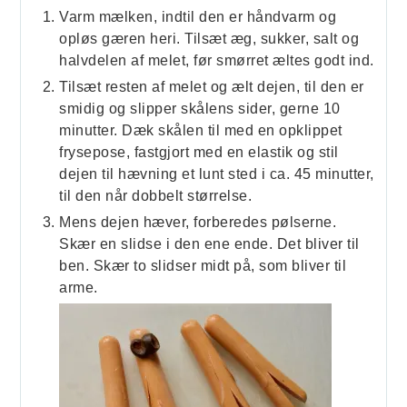
Varm mælken, indtil den er håndvarm og
opløs gæren heri. Tilsæt æg, sukker, salt og
halvdelen af melet, før smørret æltes godt ind.
Tilsæt resten af melet og ælt dejen, til den er
smidig og slipper skålens sider, gerne 10
minutter. Dæk skålen til med en opklippet
frysepose, fastgjort med en elastik og stil
dejen til hævning et lunt sted i ca. 45 minutter,
til den når dobbelt størrelse.
Mens dejen hæver, forberedes pølserne.
Skær en slidse i den ene ende. Det bliver til
ben. Skær to slidser midt på, som bliver til
arme.