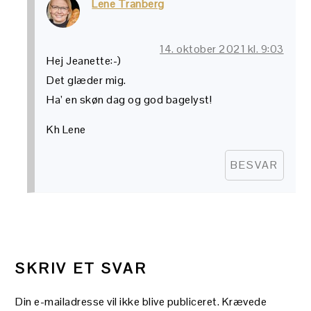
Lene Tranberg
14. oktober 2021 kl. 9:03
Hej Jeanette:-)
Det glæder mig.
Ha’ en skøn dag og god bagelyst!
Kh Lene
BESVAR
SKRIV ET SVAR
Din e-mailadresse vil ikke blive publiceret.
Krævede