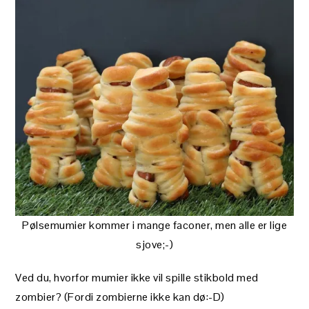
Pølsemumier kommer i mange faconer, men alle er lige
sjove;-)
Ved du, hvorfor mumier ikke vil spille stikbold med
zombier? (Fordi zombierne ikke kan dø:-D)