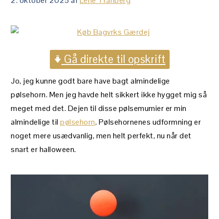
2. oktober 2025
af
Lene Tranberg
Gå direkte til opskrift
Jo, jeg kunne godt bare have bagt almindelige
pølsehorn. Men jeg havde helt sikkert ikke hygget mig så
meget med det. Dejen til disse pølsemumier er min
almindelige til
pølsehorn
. Pølsehornenes udformning er
noget mere usædvanlig, men helt perfekt, nu når det
snart er halloween.