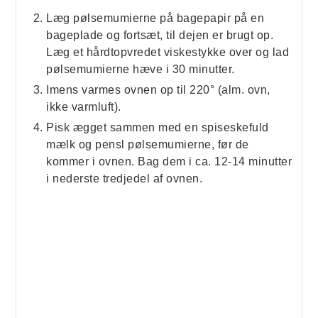
Læg pølsemumierne på bagepapir på en
bageplade og fortsæt, til dejen er brugt op.
Læg et hårdtopvredet viskestykke over og lad
pølsemumierne hæve i 30 minutter.
Imens varmes ovnen op til 220° (alm. ovn,
ikke varmluft).
Pisk ægget sammen med en spiseskefuld
mælk og pensl pølsemumierne, før de
kommer i ovnen. Bag dem i ca. 12-14 minutter
i nederste tredjedel af ovnen.