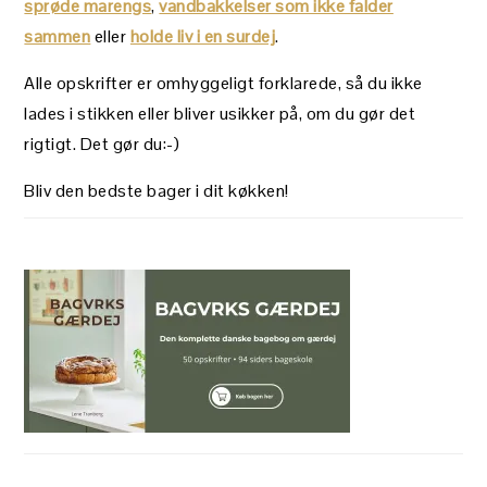
sprøde marengs
,
vandbakkelser som ikke falder
sammen
eller
holde liv i en surdej
.
Alle opskrifter er omhyggeligt forklarede, så du ikke
lades i stikken eller bliver usikker på, om du gør det
rigtigt. Det gør du:-)
Bliv den bedste bager i dit køkken!