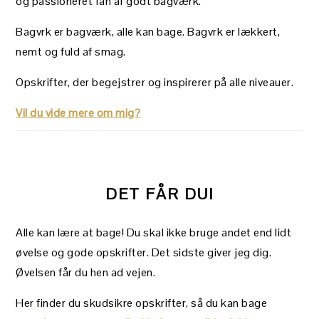
og passioneret fan af godt bagværk.
Bagvrk er bagværk, alle kan bage. Bagvrk er lækkert,
nemt og fuld af smag.
Opskrifter, der begejstrer og inspirerer på alle niveauer.
Vil du vide mere om mig?
DET FÅR DU!
Alle kan lære at bage! Du skal ikke bruge andet end lidt
øvelse og gode opskrifter. Det sidste giver jeg dig.
Øvelsen får du hen ad vejen.
Her finder du skudsikre opskrifter, så du kan bage