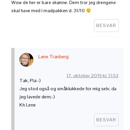
Wow de her er bare skønne. Dem tror jeg drengene
skal have med i madpakken d. 31/10
BESVAR
Lene Tranberg
17. oktober 2019 kl. 11:53
Tak, Pia:-)
Jeg stod også og småklukkede for mig selv, da
jeg lavede dem;-)
Kh Lene
BESVAR