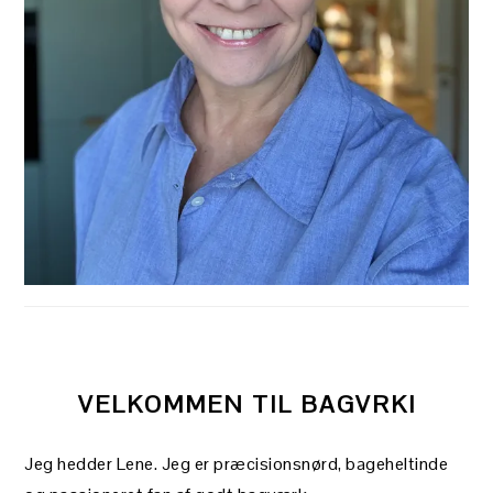
VELKOMMEN TIL BAGVRK!
Jeg hedder Lene. Jeg er præcisionsnørd, bageheltinde