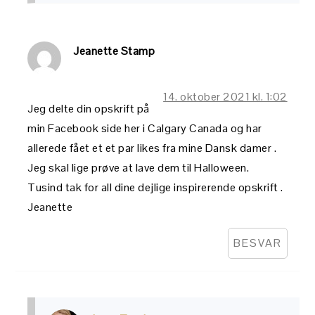
Jeanette Stamp
14. oktober 2021 kl. 1:02
Jeg delte din opskrift på
min Facebook side her i Calgary Canada og har
allerede fået et et par likes fra mine Dansk damer .
Jeg skal lige prøve at lave dem til Halloween.
Tusind tak for all dine dejlige inspirerende opskrift .
Jeanette
BESVAR