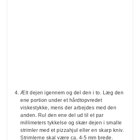
Ælt dejen igennem og del den i to. Læg den
ene portion under et hårdtopvredet
viskestykke, mens der arbejdes med den
anden. Rul den ene del ud til et par
millimeters tykkelse og skær dejen i smalle
strimler med et pizzahjul eller en skarp kniv.
Strimlerne skal være ca. 4-5 mm brede.