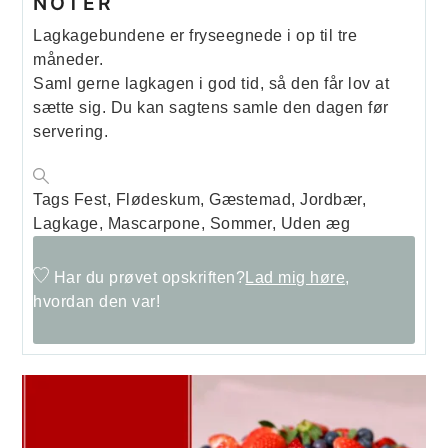
NOTER
Lagkagebundene er fryseegnede i op til tre
måneder.
Saml gerne lagkagen i god tid, så den får lov at
sætte sig. Du kan sagtens samle den dagen før
servering.
Tags
Fest, Flødeskum, Gæstemad, Jordbær,
Lagkage, Mascarpone, Sommer, Uden æg
Har du prøvet opskriften?
Lad mig høre,
hvordan den var!