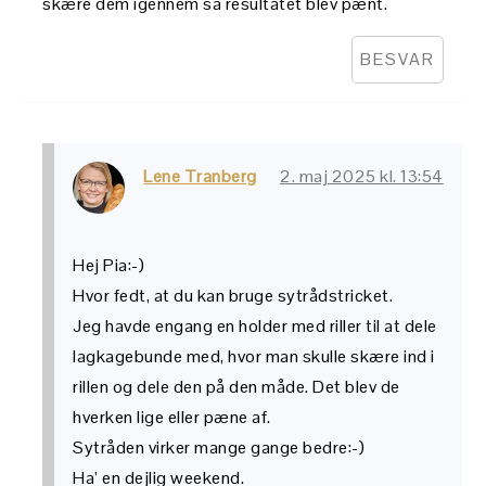
skære dem igennem så resultatet blev pænt.
BESVAR
Lene Tranberg
2. maj 2025 kl. 13:54
Hej Pia:-)
Hvor fedt, at du kan bruge sytrådstricket.
Jeg havde engang en holder med riller til at dele
lagkagebunde med, hvor man skulle skære ind i
rillen og dele den på den måde. Det blev de
hverken lige eller pæne af.
Sytråden virker mange gange bedre:-)
Ha’ en dejlig weekend.