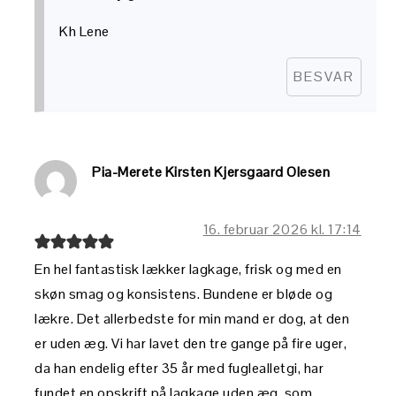
Kh Lene
BESVAR
Pia-Merete Kirsten Kjersgaard Olesen
16. februar 2026 kl. 17:14
En hel fantastisk lækker lagkage, frisk og med en
skøn smag og konsistens. Bundene er bløde og
lækre. Det allerbedste for min mand er dog, at den
er uden æg. Vi har lavet den tre gange på fire uger,
da han endelig efter 35 år med fuglealletgi, har
fundet en opskrift på lagkage uden æg, som