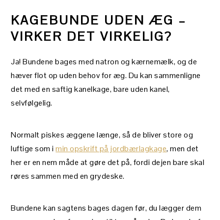
KAGEBUNDE UDEN ÆG –
VIRKER DET VIRKELIG?
Ja! Bundene bages med natron og kærnemælk, og de
hæver flot op uden behov for æg. Du kan sammenligne
det med en saftig kanelkage, bare uden kanel,
selvfølgelig.
Normalt piskes æggene længe, så de bliver store og
luftige som i
min opskrift på jordbærlagkage
, men det
her er en nem måde at gøre det på, fordi dejen bare skal
røres sammen med en grydeske.
Bundene kan sagtens bages dagen før, du lægger dem