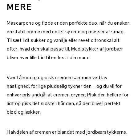
MERE
Mascarpone og fløde er den perfekte duo, når du ønsker
en stabil creme med en let sødme og masser af smag.
Tilsæt lidt sukker og vanilje eller revet citronskal alt
efter, hvad den skal passe til. Med stykker af jordbær
bliver hver lille bid til en fest i din mund.
Vær tålmodig og pisk cremen sammen ved lav
hastighed, for lige pludselig tykner den – og du vil for
enhver pris undgå, at cremen gryner. Pisk den hellere for
lidt og pisk det sidste i hånden, så den bliver perfekt
blød og lækker.
Halvdelen af cremen er blandet med jordbærstykkerne,