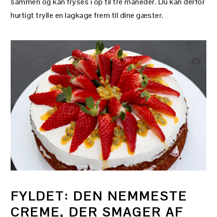
sammen og kan fryses i op til tre måneder. Du kan derfor
hurtigt trylle en lagkage frem til dine gæster.
FYLDET: DEN NEMMESTE
CREME, DER SMAGER AF