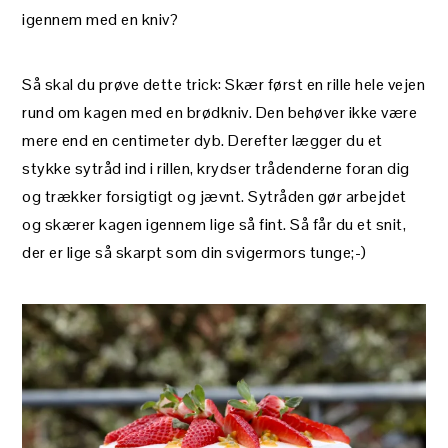
igennem med en kniv?
Så skal du prøve dette trick: Skær først en rille hele vejen
rund om kagen med en brødkniv. Den behøver ikke være
mere end en centimeter dyb. Derefter lægger du et
stykke sytråd ind i rillen, krydser trådenderne foran dig
og trækker forsigtigt og jævnt. Sytråden gør arbejdet
og skærer kagen igennem lige så fint. Så får du et snit,
der er lige så skarpt som din svigermors tunge;-)