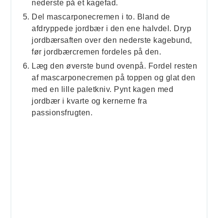
nederste på et kagefad.
Del mascarponecremen i to. Bland de
afdryppede jordbær i den ene halvdel. Dryp
jordbærsaften over den nederste kagebund,
før jordbærcremen fordeles på den.
Læg den øverste bund ovenpå. Fordel resten
af mascarponecremen på toppen og glat den
med en lille paletkniv. Pynt kagen med
jordbær i kvarte og kernerne fra
passionsfrugten.