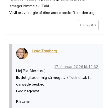
smager himmelsk. Tak!
Vi vil prøve nogle af dine andre opskrifter uden æg.
BESVAR
Lene Tranberg
17. februar 2026 kl. 12:32
Hej Pia-Merete:-)
Ih, det glæder mig så meget:-) Tusind tak for
din søde besked.
God bagelyst.
Kh Lene