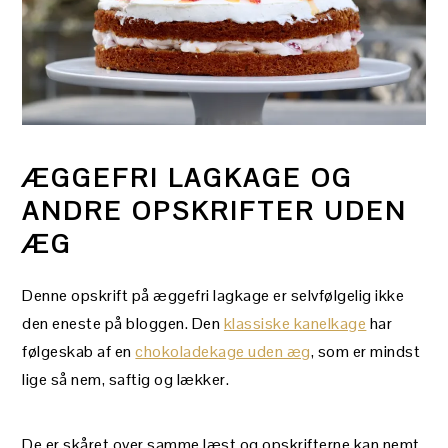
ÆGGEFRI LAGKAGE OG
ANDRE OPSKRIFTER UDEN
ÆG
Denne opskrift på æggefri lagkage er selvfølgelig ikke
den eneste på bloggen. Den
klassiske kanelkage
har
følgeskab af en
chokoladekage uden æg
, som er mindst
lige så nem, saftig og lækker.
De er skåret over samme læst og opskrifterne kan nemt