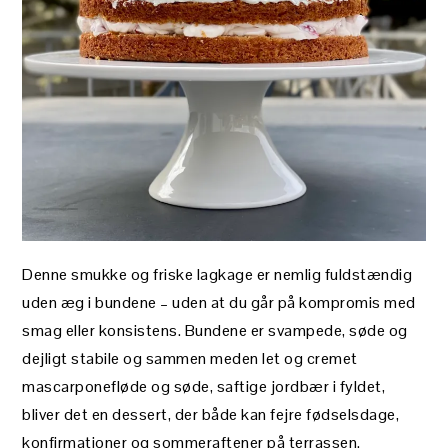
Denne smukke og friske lagkage er nemlig fuldstændig
uden æg i bundene – uden at du går på kompromis med
smag eller konsistens. Bundene er svampede, søde og
dejligt stabile og sammen meden let og cremet
mascarponefløde og søde, saftige jordbær i fyldet,
bliver det en dessert, der både kan fejre fødselsdage,
konfirmationer og sommeraftener på terrassen.