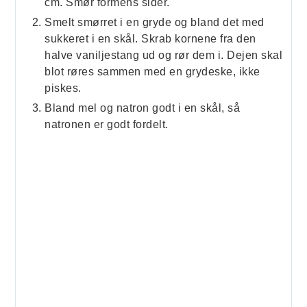
cm. Smør formens sider.
Smelt smørret i en gryde og bland det med
sukkeret i en skål. Skrab kornene fra den
halve vaniljestang ud og rør dem i. Dejen skal
blot røres sammen med en grydeske, ikke
piskes.
Bland mel og natron godt i en skål, så
natronen er godt fordelt.