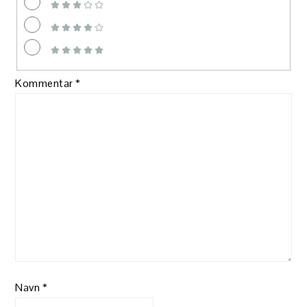
Kommentar
*
Navn
*