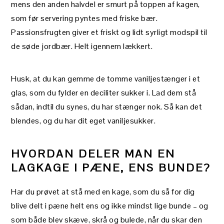
mens den anden halvdel er smurt på toppen af kagen,
som før servering pyntes med friske bær.
Passionsfrugten giver et friskt og lidt syrligt modspil til
de søde jordbær. Helt igennem lækkert.
Husk, at du kan gemme de tomme vaniljestænger i et
glas, som du fylder en deciliter sukker i. Lad dem stå
sådan, indtil du synes, du har stænger nok. Så kan det
blendes, og du har dit eget vaniljesukker.
HVORDAN DELER MAN EN
LAGKAGE I PÆNE, ENS BUNDE?
Har du prøvet at stå med en kage, som du så for dig
blive delt i pæne helt ens og ikke mindst lige bunde – og
som både blev skæve, skrå og bulede, når du skar den