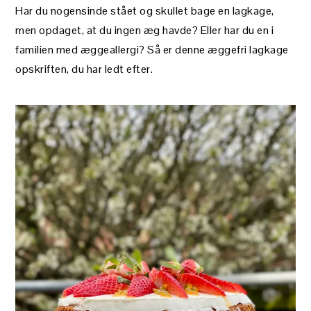
Har du nogensinde stået og skullet bage en lagkage,
men opdaget, at du ingen æg havde? Eller har du en i
familien med æggeallergi? Så er denne æggefri lagkage
opskriften, du har ledt efter.