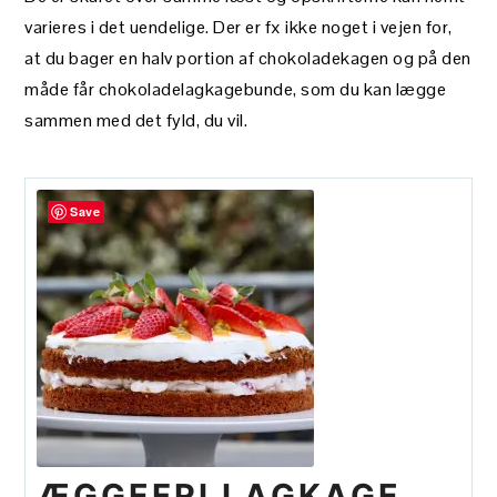
varieres i det uendelige. Der er fx ikke noget i vejen for,
at du bager en halv portion af chokoladekagen og på den
måde får chokoladelagkagebunde, som du kan lægge
sammen med det fyld, du vil.
Save
ÆGGEFRI LAGKAGE