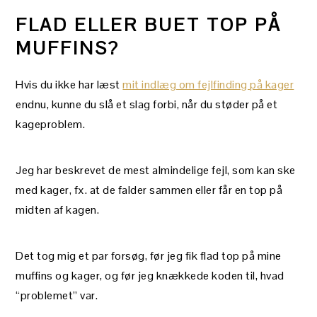
FLAD ELLER BUET TOP PÅ
MUFFINS?
Hvis du ikke har læst
mit indlæg om fejlfinding på kager
endnu, kunne du slå et slag forbi, når du støder på et
kageproblem.
Jeg har beskrevet de mest almindelige fejl, som kan ske
med kager, fx. at de falder sammen eller får en top på
midten af kagen.
Det tog mig et par forsøg, før jeg fik flad top på mine
muffins og kager, og før jeg knækkede koden til, hvad
“problemet” var.