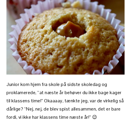
Junior kom hjem fra skole på sidste skoledag og
proklamerede, “at næste år behøver du ikke bage kager
til klassens time!” Okaaaay, tænkte jeg, var de virkelig så
dårlige? “Nej, nej, de blev spist allesammen, det er bare
fordi, vi ikke har klassens time næste år!” 😉