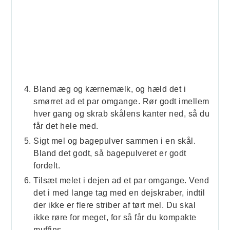
Bland æg og kærnemælk, og hæld det i
smørret ad et par omgange. Rør godt imellem
hver gang og skrab skålens kanter ned, så du
får det hele med.
Sigt mel og bagepulver sammen i en skål.
Bland det godt, så bagepulveret er godt
fordelt.
Tilsæt melet i dejen ad et par omgange. Vend
det i med lange tag med en dejskraber, indtil
der ikke er flere striber af tørt mel. Du skal
ikke røre for meget, for så får du kompakte
muffins.