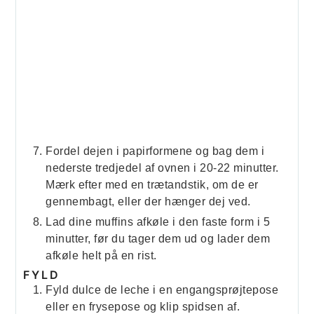
Fordel dejen i papirformene og bag dem i
nederste tredjedel af ovnen i 20-22 minutter.
Mærk efter med en trætandstik, om de er
gennembagt, eller der hænger dej ved.
Lad dine muffins afkøle i den faste form i 5
minutter, før du tager dem ud og lader dem
afkøle helt på en rist.
FYLD
Fyld dulce de leche i en engangsprøjtepose
eller en frysepose og klip spidsen af.