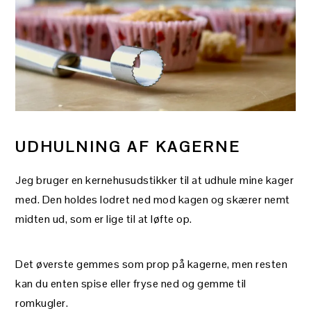
UDHULNING AF KAGERNE
Jeg bruger en kernehusudstikker til at udhule mine kager
med. Den holdes lodret ned mod kagen og skærer nemt
midten ud, som er lige til at løfte op.
Det øverste gemmes som prop på kagerne, men resten
kan du enten spise eller fryse ned og gemme til
romkugler.