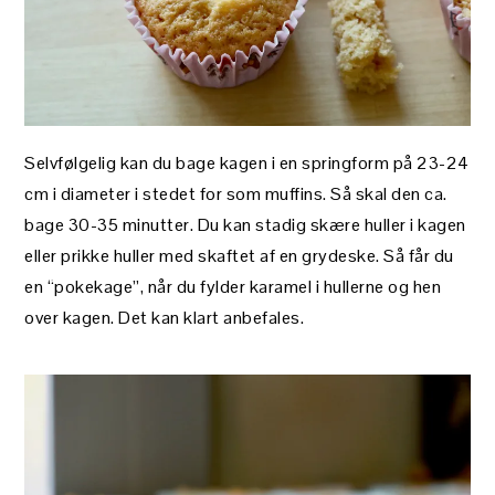
Selvfølgelig kan du bage kagen i en springform på 23-24
cm i diameter i stedet for som muffins. Så skal den ca.
bage 30-35 minutter. Du kan stadig skære huller i kagen
eller prikke huller med skaftet af en grydeske. Så får du
en “pokekage”, når du fylder karamel i hullerne og hen
over kagen. Det kan klart anbefales.