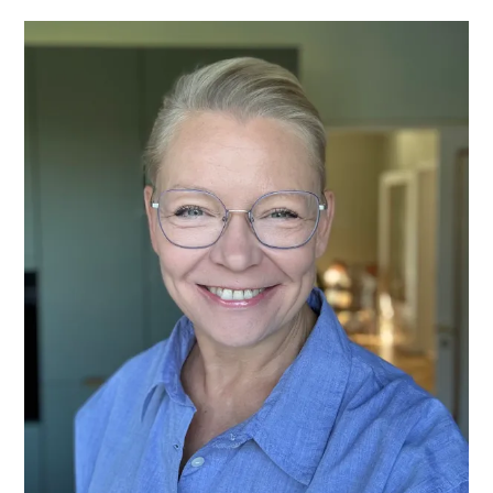
PRIMÆR
SIDEBAR