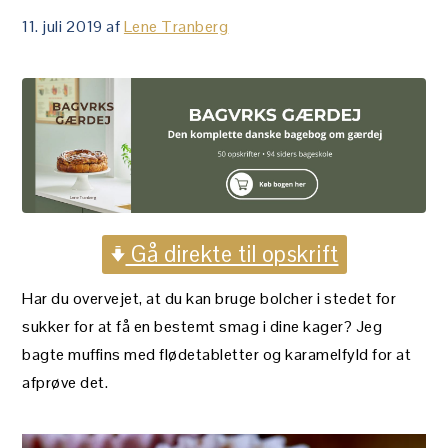
11. juli 2019
af
Lene Tranberg
Gå direkte til opskrift
Har du overvejet, at du kan bruge bolcher i stedet for
sukker for at få en bestemt smag i dine kager? Jeg
bagte muffins med flødetabletter og karamelfyld for at
afprøve det.