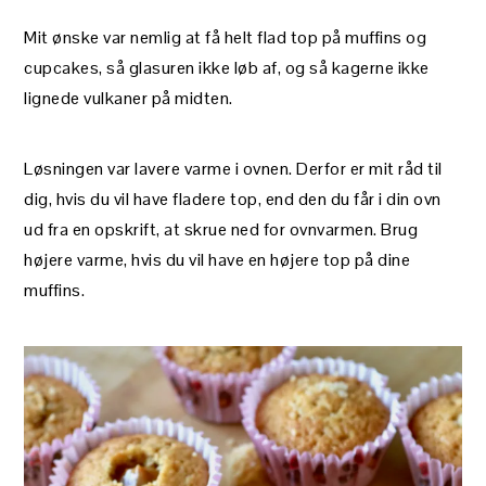
Mit ønske var nemlig at få helt flad top på muffins og
cupcakes, så glasuren ikke løb af, og så kagerne ikke
lignede vulkaner på midten.
Løsningen var lavere varme i ovnen. Derfor er mit råd til
dig, hvis du vil have fladere top, end den du får i din ovn
ud fra en opskrift, at skrue ned for ovnvarmen. Brug
højere varme, hvis du vil have en højere top på dine
muffins.