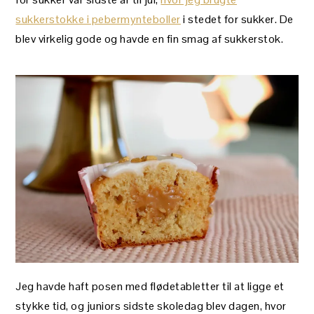
sukkerstokke i pebermynteboller
i stedet for sukker. De
blev virkelig gode og havde en fin smag af sukkerstok.
Jeg havde haft posen med flødetabletter til at ligge et
stykke tid, og juniors sidste skoledag blev dagen, hvor