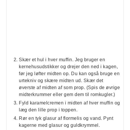
Skær et hul i hver muffin. Jeg bruger en
kernehusudstikker og drejer den ned i kagen,
før jeg løfter midten op. Du kan også bruge en
urtekniv og skære midten ud. Skær det
øverste af midten af som prop. (Spis de øvrige
midterkrummer eller gem dem til romkugler.)
Fyld karamelcremen i midten af hver muffin og
læg den lille prop i toppen.
Rør en tyk glasur af flormelis og vand. Pynt
kagerne med glasur og guldkrymmel.