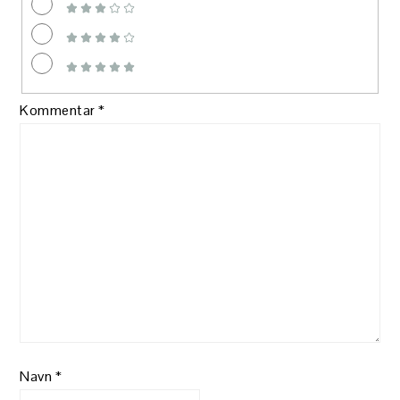
Kommentar
*
Navn
*