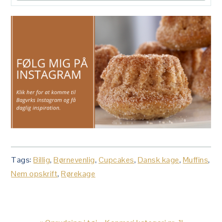
Tags:
Billig
,
Børnevenlig
,
Cupcakes
,
Dansk kage
,
Muffins
,
Nem opskrift
,
Rørekage