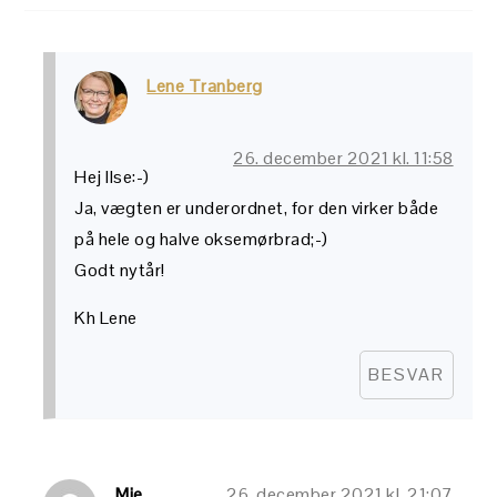
Lene Tranberg
26. december 2021 kl. 11:58
Hej Ilse:-)
Ja, vægten er underordnet, for den virker både
på hele og halve oksemørbrad;-)
Godt nytår!
Kh Lene
BESVAR
Mie
26. december 2021 kl. 21:07