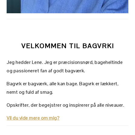
VELKOMMEN TIL BAGVRK!
Jeg hedder Lene. Jeg er præcisionsnørd, bageheltinde
og passioneret fan af godt bagværk.
Bagvrk er bagværk, alle kan bage. Bagvrk er lækkert,
nemt og fuld af smag.
Opskrifter, der begejstrer og inspirerer på alle niveauer.
Vil du vide mere om mig?