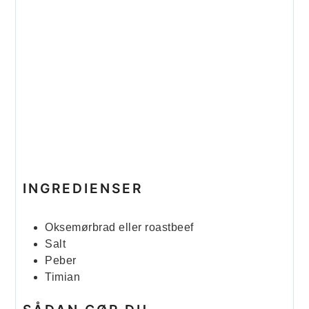
INGREDIENSER
Oksemørbrad eller roastbeef
Salt
Peber
Timian