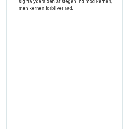
sig fra ydersiden af stegen ind mod kernen,
men kernen forbliver rød.