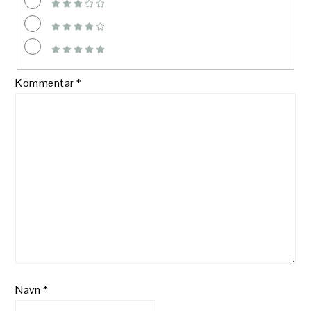
Kommentar
*
Navn
*