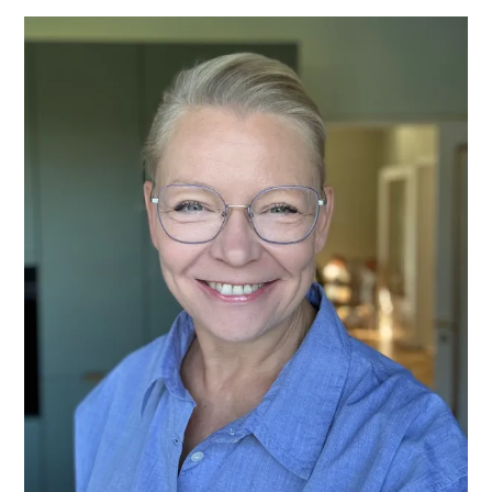
PRIMÆR
SIDEBAR