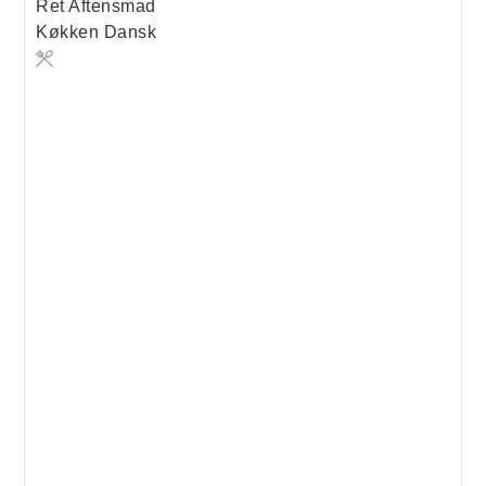
Ret
Aftensmad
Køkken
Dansk