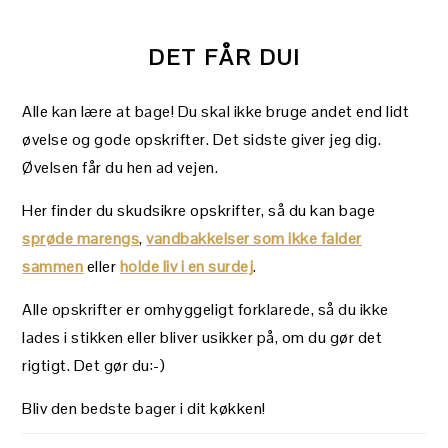
DET FÅR DU!
Alle kan lære at bage! Du skal ikke bruge andet end lidt
øvelse og gode opskrifter. Det sidste giver jeg dig.
Øvelsen får du hen ad vejen.
Her finder du skudsikre opskrifter, så du kan bage
sprøde marengs
,
vandbakkelser som ikke falder
sammen
eller
holde liv i en surdej
.
Alle opskrifter er omhyggeligt forklarede, så du ikke
lades i stikken eller bliver usikker på, om du gør det
rigtigt. Det gør du:-)
Bliv den bedste bager i dit køkken!