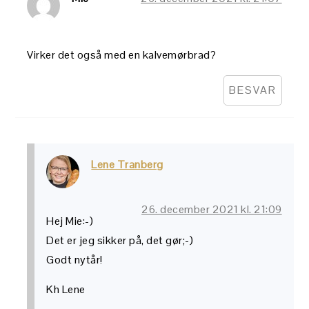
Virker det også med en kalvemørbrad?
BESVAR
Lene Tranberg
26. december 2021 kl. 21:09
Hej Mie:-)
Det er jeg sikker på, det gør;-)
Godt nytår!
Kh Lene