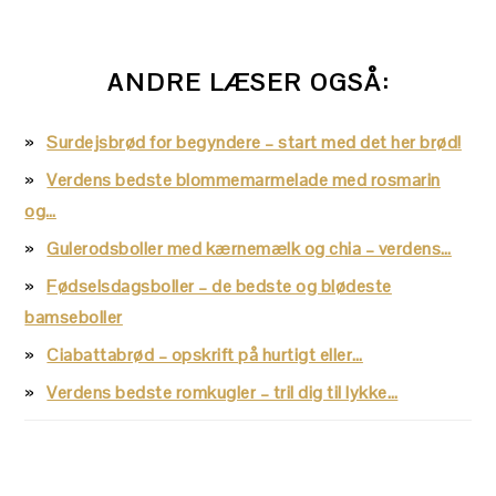
ANDRE LÆSER OGSÅ:
Surdejsbrød for begyndere – start med det her brød!
Verdens bedste blommemarmelade med rosmarin
og…
Gulerodsboller med kærnemælk og chia – verdens…
Fødselsdagsboller – de bedste og blødeste
bamseboller
Ciabattabrød – opskrift på hurtigt eller…
Verdens bedste romkugler – tril dig til lykke…