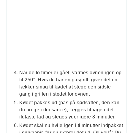
Når de to timer er gået, varmes ovnen igen op
til 250°. Hvis du har en gasgrill, giver det en
lækker smag til kødet at stege den sidste
gang i grillen i stedet for ovnen.
Kødet pakkes ud (pas på kødsaften, den kan
du bruge i din sauce), lægges tilbage i det
ildfaste fad og steges yderligere 8 minutter.
Kødet skal nu hvile igen i ti minutter indpakket
i sølvpapir, før du skærer det ud. Og voilá: Du