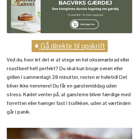
Gå direkte til opskrift
Ved du, hvor let det er at stege en hel oksemørbrad eller
roastbeef helt perfekt? Du skal kun bruge ovnen eller
grillen i sammenlagt 28 minutter, resten er hviletid! Det
bliver ikke nemmere! Du får en gæstemiddag uden
stress. Kødet venter på, at gæsterne bliver færdige med
forretten eller hænger fast i trafikken, uden at værtinden
går i panik.