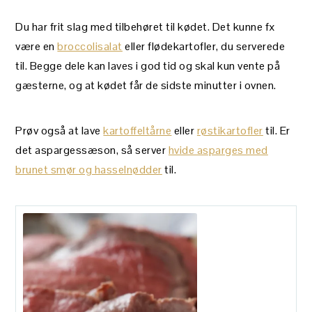
Du har frit slag med tilbehøret til kødet. Det kunne fx
være en
broccolisalat
eller flødekartofler, du serverede
til. Begge dele kan laves i god tid og skal kun vente på
gæsterne, og at kødet får de sidste minutter i ovnen.
Prøv også at lave
kartoffeltårne
eller
røstikartofler
til. Er
det aspargessæson, så server
hvide asparges med
brunet smør og hasselnødder
til.