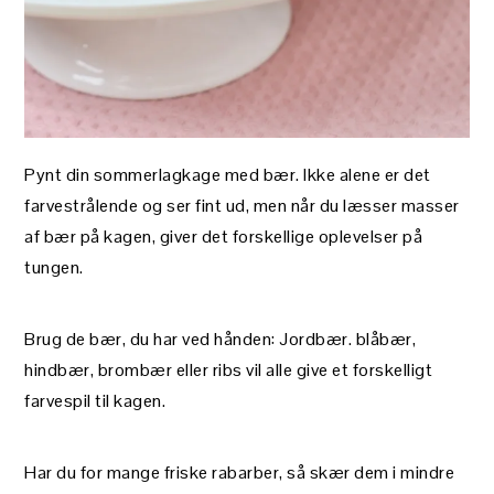
Pynt din sommerlagkage med bær. Ikke alene er det
farvestrålende og ser fint ud, men når du læsser masser
af bær på kagen, giver det forskellige oplevelser på
tungen.
Brug de bær, du har ved hånden: Jordbær. blåbær,
hindbær, brombær eller ribs vil alle give et forskelligt
farvespil til kagen.
Har du for mange friske rabarber, så skær dem i mindre