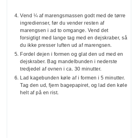
Vend ¼ af marengsmassen godt med de tørre
ingredienser, før du vender resten af
marengsen i ad to omgange. Vend det
forsigtigt med lange tag med en dejskraber, så
du ikke presser luften ud af marengsen.
Fordel dejen i formen og glat den ud med en
dejskraber. Bag mandelbunden i nederste
tredjedel af ovnen i ca. 30 minutter.
Lad kagebunden køle af i formen i 5 minutter.
Tag den ud, fjern bagepapiret, og lad den køle
helt af på en rist.