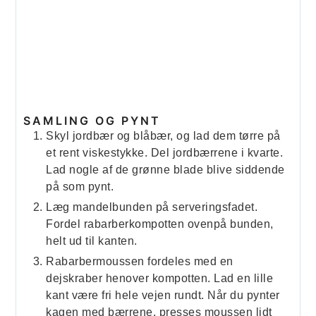
SAMLING OG PYNT
Skyl jordbær og blåbær, og lad dem tørre på
et rent viskestykke. Del jordbærrene i kvarte.
Lad nogle af de grønne blade blive siddende
på som pynt.
Læg mandelbunden på serveringsfadet.
Fordel rabarberkompotten ovenpå bunden,
helt ud til kanten.
Rabarbermoussen fordeles med en
dejskraber henover kompotten. Lad en lille
kant være fri hele vejen rundt. Når du pynter
kagen med bærrene, presses moussen lidt