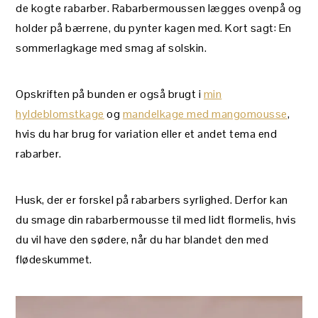
de kogte rabarber. Rabarbermoussen lægges ovenpå og
holder på bærrene, du pynter kagen med. Kort sagt: En
sommerlagkage med smag af solskin.
Opskriften på bunden er også brugt i
min
hyldeblomstkage
og
mandelkage med mangomousse
,
hvis du har brug for variation eller et andet tema end
rabarber.
Husk, der er forskel på rabarbers syrlighed. Derfor kan
du smage din rabarbermousse til med lidt flormelis, hvis
du vil have den sødere, når du har blandet den med
flødeskummet.