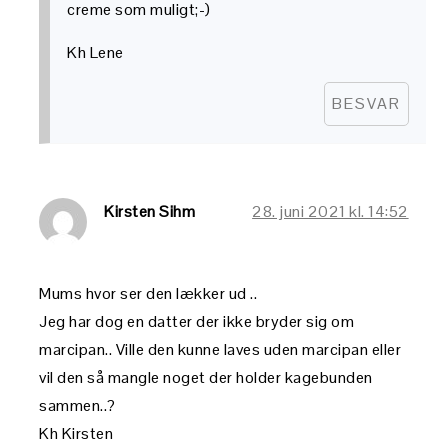
creme som muligt;-)
Kh Lene
BESVAR
Kirsten Sihm
28. juni 2021 kl. 14:52
Mums hvor ser den lækker ud ..
Jeg har dog en datter der ikke bryder sig om
marcipan.. Ville den kunne laves uden marcipan eller
vil den så mangle noget der holder kagebunden
sammen..?
Kh Kirsten