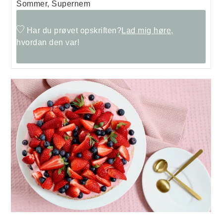
Sommer, Supernem
Har du prøvet opskriften?
Lad mig høre,
hvordan den var!