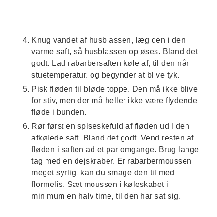
Knug vandet af husblassen, læg den i den
varme saft, så husblassen opløses. Bland det
godt. Lad rabarbersaften køle af, til den når
stuetemperatur, og begynder at blive tyk.
Pisk fløden til bløde toppe. Den må ikke blive
for stiv, men der må heller ikke være flydende
fløde i bunden.
Rør først en spiseskefuld af fløden ud i den
afkølede saft. Bland det godt. Vend resten af
fløden i saften ad et par omgange. Brug lange
tag med en dejskraber. Er rabarbermoussen
meget syrlig, kan du smage den til med
flormelis. Sæt moussen i køleskabet i
minimum en halv time, til den har sat sig.