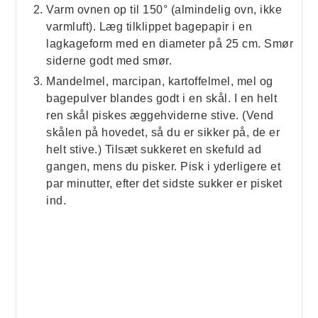
Varm ovnen op til 150° (almindelig ovn, ikke
varmluft). Læg tilklippet bagepapir i en
lagkageform med en diameter på 25 cm. Smør
siderne godt med smør.
Mandelmel, marcipan, kartoffelmel, mel og
bagepulver blandes godt i en skål. I en helt
ren skål piskes æggehviderne stive. (Vend
skålen på hovedet, så du er sikker på, de er
helt stive.) Tilsæt sukkeret en skefuld ad
gangen, mens du pisker. Pisk i yderligere et
par minutter, efter det sidste sukker er pisket
ind.