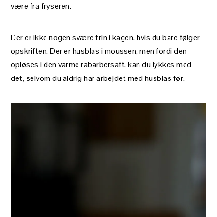
være fra fryseren.
Der er ikke nogen svære trin i kagen, hvis du bare følger
opskriften. Der er husblas i moussen, men fordi den
opløses i den varme rabarbersaft, kan du lykkes med
det, selvom du aldrig har arbejdet med husblas før.