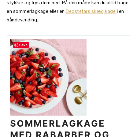
stykker og frys dem ned. På den måde kan du altid bage
en sommerlagkage eller en
Bedstefars skæg kage
i en
håndevending.
Save
SOMMERLAGKAGE
MED RABARBER OG