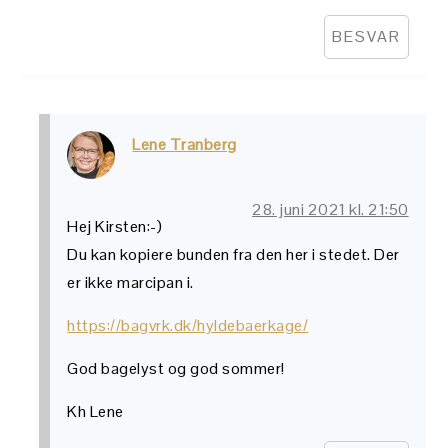
BESVAR
Lene Tranberg
28. juni 2021 kl. 21:50
Hej Kirsten:-)
Du kan kopiere bunden fra den her i stedet. Der
er ikke marcipan i.
https://bagvrk.dk/hyldebaerkage/
God bagelyst og god sommer!
Kh Lene