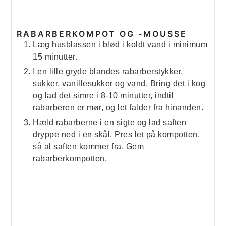
RABARBERKOMPOT OG -MOUSSE
Læg husblassen i blød i koldt vand i minimum
15 minutter.
I en lille gryde blandes rabarberstykker,
sukker, vanillesukker og vand. Bring det i kog
og lad det simre i 8-10 minutter, indtil
rabarberen er mør, og let falder fra hinanden.
Hæld rabarberne i en sigte og lad saften
dryppe ned i en skål. Pres let på kompotten,
så al saften kommer fra. Gem
rabarberkompotten.