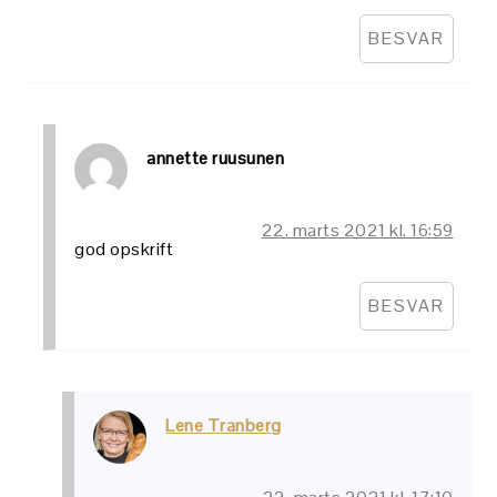
BESVAR
annette ruusunen
22. marts 2021 kl. 16:59
god opskrift
BESVAR
Lene Tranberg