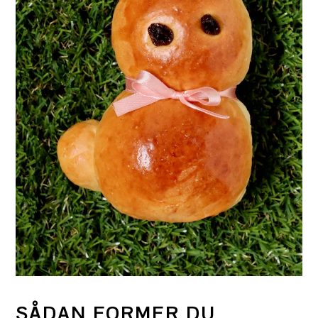
SÅDAN FORMER DU