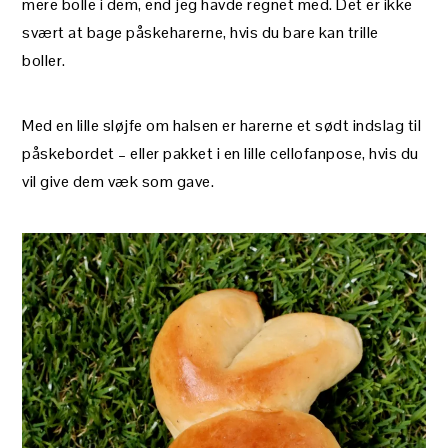
mere bolle i dem, end jeg havde regnet med. Det er ikke
svært at bage påskeharerne, hvis du bare kan trille
boller.
Med en lille sløjfe om halsen er harerne et sødt indslag til
påskebordet – eller pakket i en lille cellofanpose, hvis du
vil give dem væk som gave.