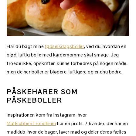
Har du bagt mine
fødselsdagsboller
, ved du, hvordan en
blød, luftig bolle med kardemomme skal smage. Jeg
troede ikke, opskriften kunne forbedres på nogen måde,
men de her boller er blødere, luftigere og endnu bedre.
PÅSKEHARER SOM
PÅSKEBOLLER
Inspirationen kom fra Instagram, hvor
MatklubbenTrondheim
har en profil. 7 kvinder, der har en
madklub, hvor de bager, laver mad og deler deres fælles