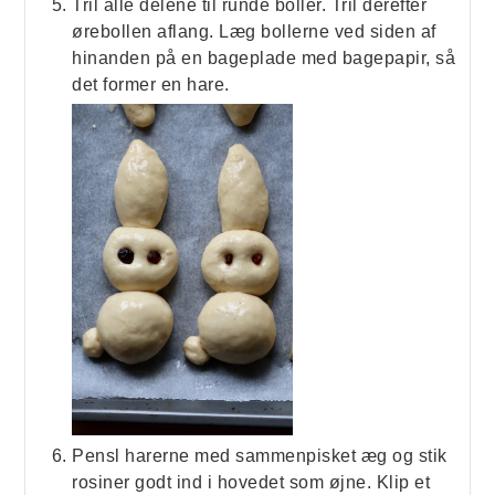
Tril alle delene til runde boller. Tril derefter
ørebollen aflang. Læg bollerne ved siden af
hinanden på en bageplade med bagepapir, så
det former en hare.
Pensl harerne med sammenpisket æg og stik
rosiner godt ind i hovedet som øjne. Klip et