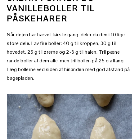
VANILLEBOLLER TIL
PÅSKEHARER
Når dejen har hævet første gang, deler du den i 10 lige
store dele. Lav fire boller: 40 g til kroppen, 30 g til
hovedet, 25 g til ørerne og 2-3 g til halen. Tril pæne
runde boller af dem alle, men tril bollen på 25 g aflang.
Læg bollerne ved siden af hinanden med god afstand på
bagepladen.