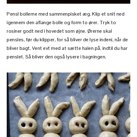
Pensl bollerne med sammenpisket æg. Klip et snit ned
igennem den aflange bolle og form to ører. Tryk to
rosiner godt ned i hovedet som øjne. Ørerne skal
pensles, før du klipper, for så bliver de lyse indeni, når de
bliver bagt. Vent evt med at sætte halen på, indtil du har
penslet. Så bliver den også lysere i bagningen.