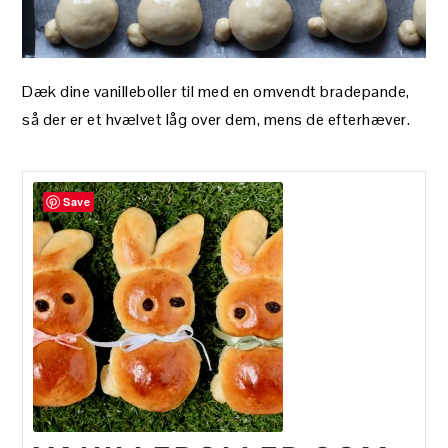
Dæk dine vanilleboller til med en omvendt bradepande,
så der er et hvælvet låg over dem, mens de efterhæver.
Save