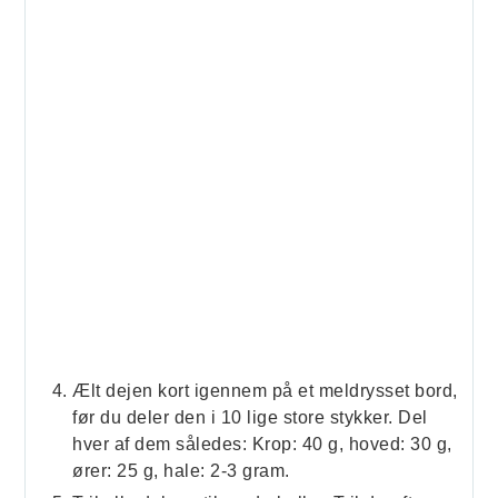
Ælt dejen kort igennem på et meldrysset bord,
før du deler den i 10 lige store stykker. Del
hver af dem således: Krop: 40 g, hoved: 30 g,
ører: 25 g, hale: 2-3 gram.