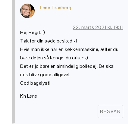
Lene Tranberg
22. marts 2021 kl. 19:11
Hej Birgit:-)
Tak for din søde besked:-)
Hvis man ikke har en køkkenmaskine, ælter du
bare dejen så længe, du orker;-)
Det er jo bare en almindelig bolledej. De skal
nok blive gode alligevel.
God bagelyst!
Kh Lene
BESVAR