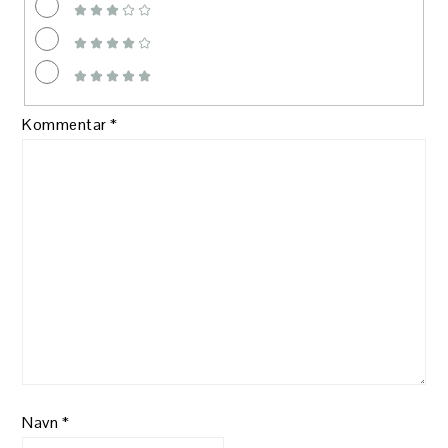
Kommentar
*
Navn
*