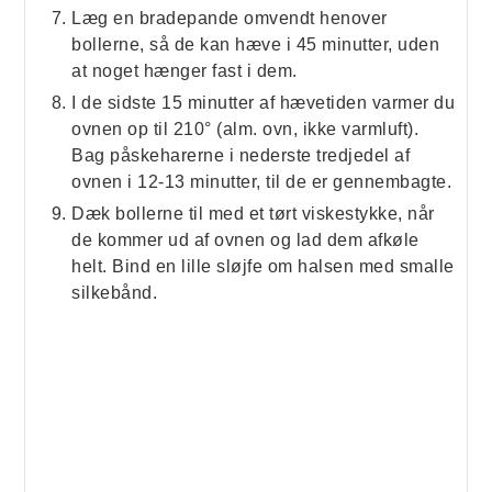
Læg en bradepande omvendt henover
bollerne, så de kan hæve i 45 minutter, uden
at noget hænger fast i dem.
I de sidste 15 minutter af hævetiden varmer du
ovnen op til 210° (alm. ovn, ikke varmluft).
Bag påskeharerne i nederste tredjedel af
ovnen i 12-13 minutter, til de er gennembagte.
Dæk bollerne til med et tørt viskestykke, når
de kommer ud af ovnen og lad dem afkøle
helt. Bind en lille sløjfe om halsen med smalle
silkebånd.