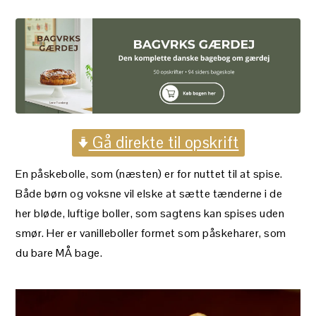
Gå direkte til opskrift
En påskebolle, som (næsten) er for nuttet til at spise.
Både børn og voksne vil elske at sætte tænderne i de
her bløde, luftige boller, som sagtens kan spises uden
smør. Her er vanilleboller formet som påskeharer, som
du bare MÅ bage.