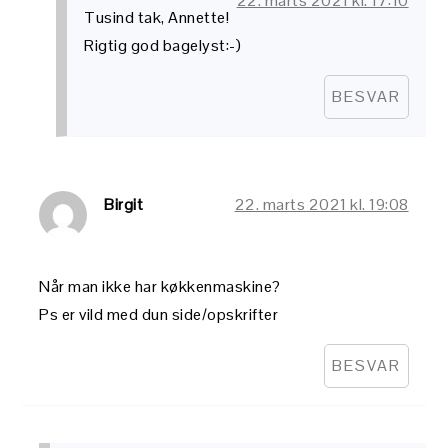
22. marts 2021 kl. 17:10
Tusind tak, Annette!
Rigtig god bagelyst:-)
BESVAR
Birgit
22. marts 2021 kl. 19:08
Når man ikke har køkkenmaskine?
Ps er vild med dun side/opskrifter
BESVAR