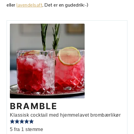
eller
lavendelsaft
. Det er en gudedrik:-)
BRAMBLE
Klassisk cocktail med hjemmelavet brombærlikør
5
fra 1 stemme