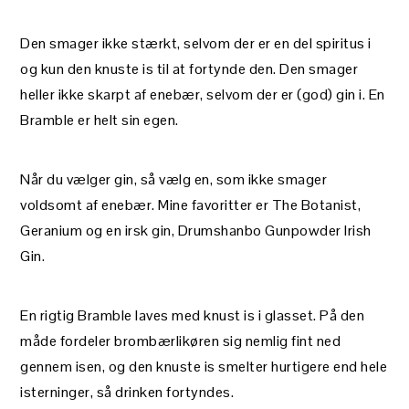
Den smager ikke stærkt, selvom der er en del spiritus i
og kun den knuste is til at fortynde den. Den smager
heller ikke skarpt af enebær, selvom der er (god) gin i. En
Bramble er helt sin egen.
Når du vælger gin, så vælg en, som ikke smager
voldsomt af enebær. Mine favoritter er The Botanist,
Geranium og en irsk gin, Drumshanbo Gunpowder Irish
Gin.
En rigtig Bramble laves med knust is i glasset. På den
måde fordeler brombærlikøren sig nemlig fint ned
gennem isen, og den knuste is smelter hurtigere end hele
isterninger, så drinken fortyndes.