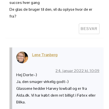
succes hver gang
De glas de bruger til den, vil du oplyse hvor de er
fra?
BESVAR
Lene Tranberg
24. januar 2022 kl. 10:09
Hej Dorte:-)
Ja, den smager virkelig godt:-)
Glassene hedder Harvey lowball og er fra
Aida.dk. Vi har købt dem ret billigt i Føtex eller
Bilka.