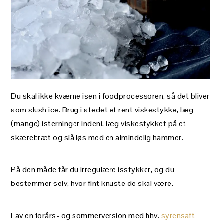
Du skal ikke kværne isen i foodprocessoren, så det bliver
som slush ice. Brug i stedet et rent viskestykke, læg
(mange) isterninger indeni, læg viskestykket på et
skærebræt og slå løs med en almindelig hammer.
På den måde får du irregulære isstykker, og du
bestemmer selv, hvor fint knuste de skal være.
Lav en forårs- og sommerversion med hhv.
syrensaft