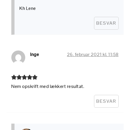
Kh Lene
BESVAR
Inge
26. februar 2021 kl. 11:58
Nem opskrift med lækkert resultat.
BESVAR