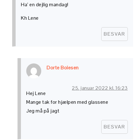
Ha’ en dejlig mandag!
Kh Lene
BESVAR
Dorte Boiesen
25. januar 2022 kl. 16:23
Hej Lene
Mange tak for hjælpen med glassene
Jeg må på jagt
BESVAR