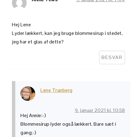
Hej Lene
Lyder lækkert, kan jeg bruge blommesirup i stedet,
jeg har et glas af dette?
BESVAR
Lene Tranberg
9. januar 2021 kl. 10:58
Hej Annie:-)
Blommesirup lyder også lækkert. Bare sæt i
gang;-)