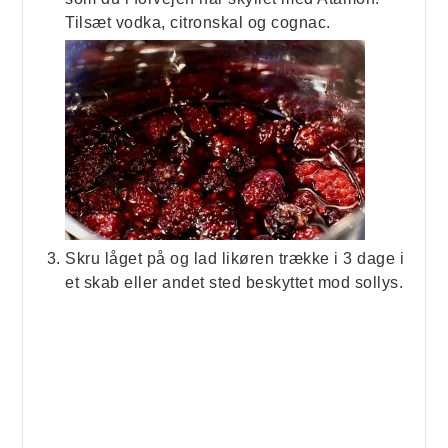
Tilsæt vodka, citronskal og cognac.
Skru låget på og lad likøren trække i 3 dage i
et skab eller andet sted beskyttet mod sollys.