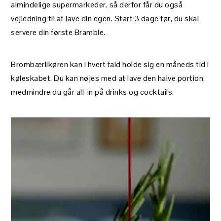
almindelige supermarkeder, så derfor får du også
vejledning til at lave din egen. Start 3 dage før, du skal
servere din første Bramble.
Brombærlikøren kan i hvert fald holde sig en måneds tid i
køleskabet. Du kan nøjes med at lave den halve portion,
medmindre du går all-in på drinks og cocktails.