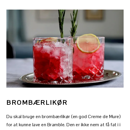
BROMBÆRLIKØR
Du skal bruge en brombærlikør (en god Creme de Mure)
for at kunne lave en Bramble. Den er ikke nem at få fat i i