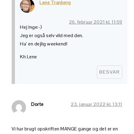
Lene Tranberg
26. februar 2021 kl. 11:59
Hej Inge:-)
Jeg er også selv vild med den.
Ha’ en dejlig weekend!
Kh Lene
BESVAR
Dorte
23. januar 2022 kl. 13:11
Vi har brugt opskriften MANGE gange og det er en