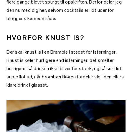
flere gange blevet spurgt til opskriften. Derfor deler jeg
den nu med dig her, selvom cocktails er lidt udenfor
bloggens kerneområde.
HVORFOR KNUST IS?
Der skal knust is i en Bramble i stedet for isterninger.
Knust is køler hurtigere end isterninger, det smelter
hurtigere, så drinken ikke bliver for stærk, og så ser det
superflot ud, når brombærlikøren fordeler sig i den ellers
klare drink i glasset.