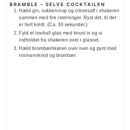
BRAMBLE – SELVE COCKTAILEN
Hæld gin, sukkersirup og citronsaft i shakeren
sammen med fire isterninger. Ryst det, til det
er helt koldt. (Ca. 30 sekunder.)
Fyld et lowball glas med knust is og si
indholdet fra shakeren over i glasset.
Hæld brombærlikøren over isen og pynt med
rosmarinkvist og brombær.