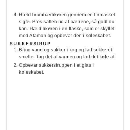
Hæld brombærlikøren gennem en finmasket
sigte. Pres saften ud af bærrene, så godt du
kan. Hæld likøren i en flaske, som er skyllet
med Atamon og opbevar den i køleskabet.
SUKKERSIRUP
Bring vand og sukker i kog og lad sukkeret
smelte. Tag det af varmen og lad det køle af.
Opbevar sukkersiruppen i et glas i
køleskabet.