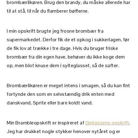
brombærlikøren. Brug den brandy, du måske allerede har
til at stå, til når du flamberer bøfferne.
I min opskrift brugte jeg frosne brombær fra
supermarkedet. Derfor fik de et opkog i sukkerlagen, før
de fik lov at trække i tre dage. Hvis du bruger friske
brombær fra din egen have, behøver du ikke koge dem
op, men blot knuse dem i sylteglasset, så de safter.
Brombærlikøren er meget intens i smagen, så du kan fint
fortynde den som en selvstændig drik enten med
danskvand, Sprite eller bare koldt vand.
Min Brambleopskrift er inspireret af
Gintossens opskrift
.
Jeg har drukket nogle stykker henover nytåret og er