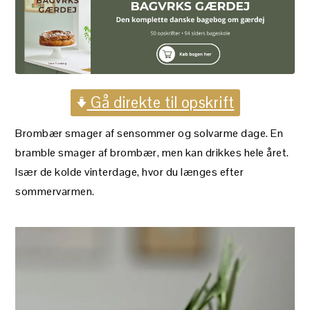
Gå direkte til opskrift
Brombær smager af sensommer og solvarme dage. En
bramble smager af brombær, men kan drikkes hele året.
Især de kolde vinterdage, hvor du længes efter
sommervarmen.