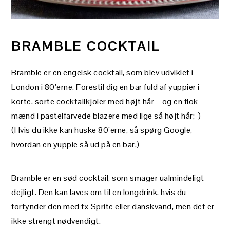
BRAMBLE COCKTAIL
Bramble er en engelsk cocktail, som blev udviklet i
London i 80’erne. Forestil dig en bar fuld af yuppier i
korte, sorte cocktailkjoler med højt hår – og en flok
mænd i pastelfarvede blazere med lige så højt hår;-)
(Hvis du ikke kan huske 80’erne, så spørg Google,
hvordan en yuppie så ud på en bar.)
Bramble er en sød cocktail, som smager ualmindeligt
dejligt. Den kan laves om til en longdrink, hvis du
fortynder den med fx Sprite eller danskvand, men det er
ikke strengt nødvendigt.