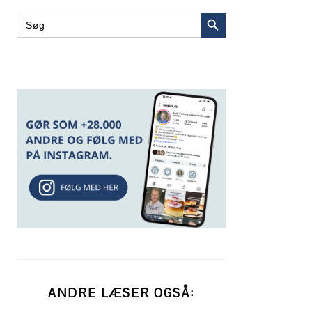
SEARCH BUTTON
Search
for:
ANDRE LÆSER OGSÅ: