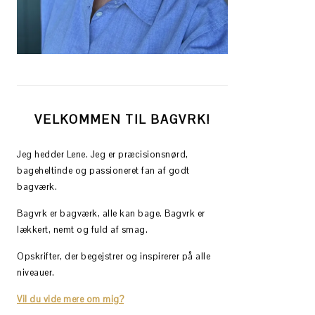
VELKOMMEN TIL BAGVRK!
Jeg hedder Lene. Jeg er præcisionsnørd,
bageheltinde og passioneret fan af godt
bagværk.
Bagvrk er bagværk, alle kan bage. Bagvrk er
lækkert, nemt og fuld af smag.
Opskrifter, der begejstrer og inspirerer på alle
niveauer.
Vil du vide mere om mig?