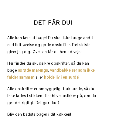
DET FÅR DU!
Alle kan lære at bage! Du skal ikke bruge andet
end lidt øvelse og gode opskrifter. Det sidste
giver jeg dig. Øvelsen får du hen ad vejen.
Her finder du skudsikre opskrifter, så du kan
bage
sprøde marengs
,
vandbakkelser som ikke
falder sammen
eller
holde liv i en surdej
.
Alle opskrifter er omhyggeligt forklarede, så du
ikke lades i stikken eller bliver usikker på, om du
gør det rigtigt. Det gør du:-)
Bliv den bedste bager i dit køkken!