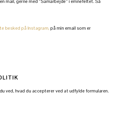
 en mail, gerne med “Samarbejde” i emnefeltet. Så
ekte besked på Instagram,
på min email som er
OLITIK
 du ved, hvad du accepterer ved at udfylde formularen.