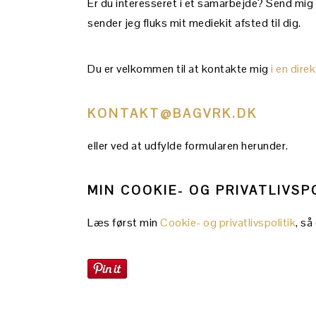
Er du interesseret i et samarbejde? Send mig
sender jeg fluks mit mediekit afsted til dig.
Du er velkommen til at kontakte mig
i en dir
KONTAKT@BAGVRK.DK
eller ved at udfylde formularen herunder.
MIN COOKIE- OG PRIVATLIVSP
Læs først min
Cookie- og privatlivspolitik
, så