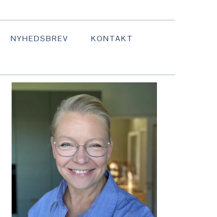
NYHEDSBREV
KONTAKT
TTON
PRIMÆR
SIDEBAR