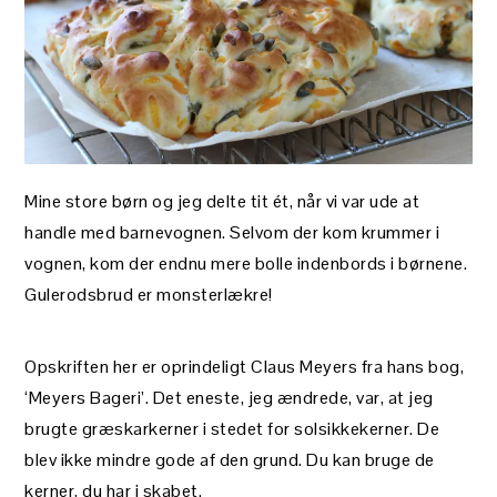
Mine store børn og jeg delte tit ét, når vi var ude at
handle med barnevognen. Selvom der kom krummer i
vognen, kom der endnu mere bolle indenbords i børnene.
Gulerodsbrud er monsterlækre!
Opskriften her er oprindeligt Claus Meyers fra hans bog,
‘Meyers Bageri’. Det eneste, jeg ændrede, var, at jeg
brugte græskarkerner i stedet for solsikkekerner. De
blev ikke mindre gode af den grund. Du kan bruge de
kerner, du har i skabet.