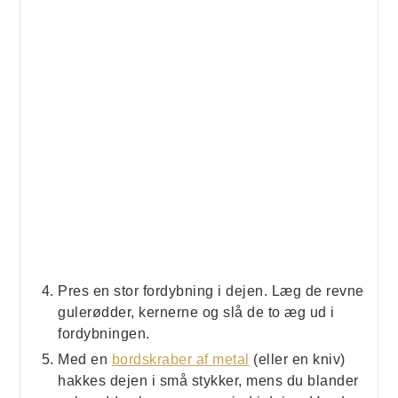
Pres en stor fordybning i dejen. Læg de revne
gulerødder, kernerne og slå de to æg ud i
fordybningen.
Med en
bordskraber af metal
(eller en kniv)
hakkes dejen i små stykker, mens du blander