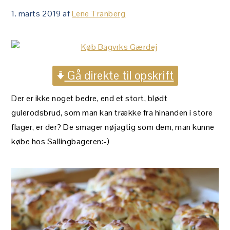
1. marts 2019
af
Lene Tranberg
Gå direkte til opskrift
Der er ikke noget bedre, end et stort, blødt
gulerodsbrud, som man kan trække fra hinanden i store
flager, er der? De smager nøjagtig som dem, man kunne
købe hos Sallingbageren:-)