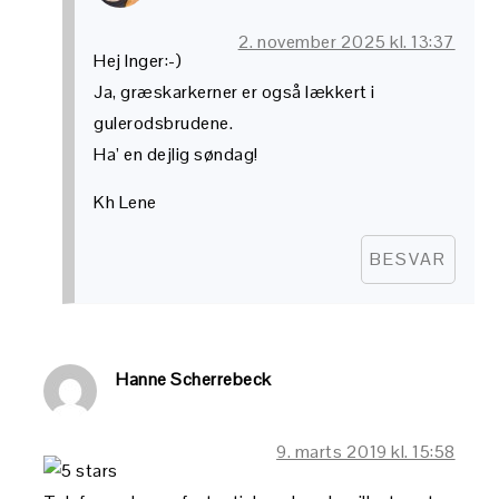
2. november 2025 kl. 13:37
Hej Inger:-)
Ja, græskarkerner er også lækkert i
gulerodsbrudene.
Ha’ en dejlig søndag!
Kh Lene
BESVAR
Hanne Scherrebeck
9. marts 2019 kl. 15:58