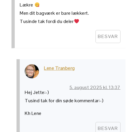
Lækre
Men dit bagværk er bare lækkert.
Tusinde tak fordi du deler
BESVAR
Lene Tranberg
5. august 2025 kl. 13:37
Hej Jette:-)
Tusind tak for din søde kommentar:-)
Kh Lene
BESVAR