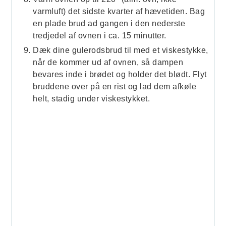
varmluft) det sidste kvarter af hævetiden. Bag
en plade brud ad gangen i den nederste
tredjedel af ovnen i ca. 15 minutter.
Dæk dine gulerodsbrud til med et viskestykke,
når de kommer ud af ovnen, så dampen
bevares inde i brødet og holder det blødt. Flyt
bruddene over på en rist og lad dem afkøle
helt, stadig under viskestykket.