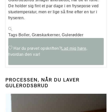
De holder sig fint et par dage i en frysepose ved
stuetemperatur, men er lige så fine efter en tur i
fryseren.
Tags
Boller, Græskarkerner, Gulerødder
Har du prøvet opskriften?
Lad mig høre,
hvordan den var!
PROCESSEN, NÅR DU LAVER
GULERODSBRUD