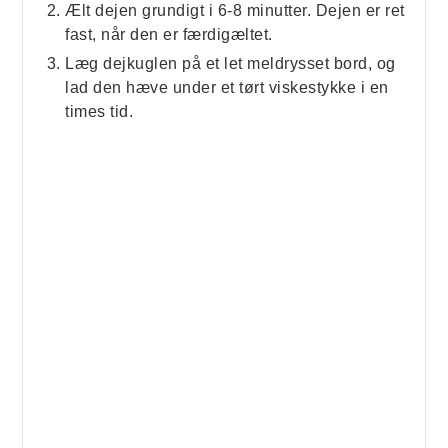
Ælt dejen grundigt i 6-8 minutter. Dejen er ret
fast, når den er færdigæltet.
Læg dejkuglen på et let meldrysset bord, og
lad den hæve under et tørt viskestykke i en
times tid.