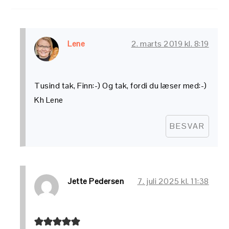
Lene
2. marts 2019 kl. 8:19
Tusind tak, Finn:-) Og tak, fordi du læser med:-)
Kh Lene
BESVAR
Jette Pedersen
7. juli 2025 kl. 11:38