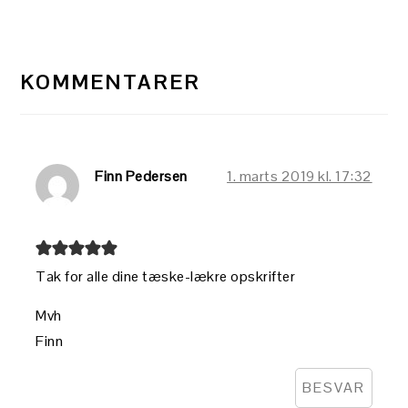
LÆSERINTERAKTIONER
KOMMENTARER
Finn Pedersen
1. marts 2019 kl. 17:32
Tak for alle dine tæske-lækre opskrifter
Mvh
Finn
BESVAR