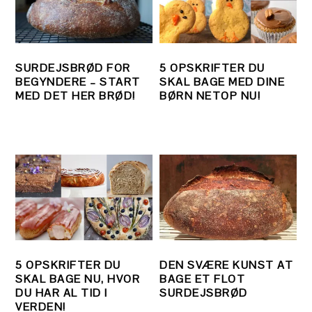
SURDEJSBRØD FOR
5 OPSKRIFTER DU
BEGYNDERE – START
SKAL BAGE MED DINE
MED DET HER BRØD!
BØRN NETOP NU!
5 OPSKRIFTER DU
DEN SVÆRE KUNST AT
SKAL BAGE NU, HVOR
BAGE ET FLOT
DU HAR AL TID I
SURDEJSBRØD
VERDEN!