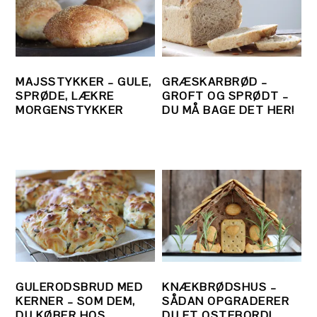
MAJSSTYKKER – GULE,
GRÆSKARBRØD –
SPRØDE, LÆKRE
GROFT OG SPRØDT –
MORGENSTYKKER
DU MÅ BAGE DET HER!
GULERODSBRUD MED
KNÆKBRØDSHUS –
KERNER – SOM DEM,
SÅDAN OPGRADERER
DU KØBER HOS
DU ET OSTEBORD!