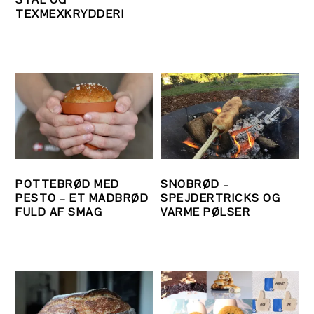
TEXMEXKRYDDERI
POTTEBRØD MED
SNOBRØD –
PESTO – ET MADBRØD
SPEJDERTRICKS OG
FULD AF SMAG
VARME PØLSER