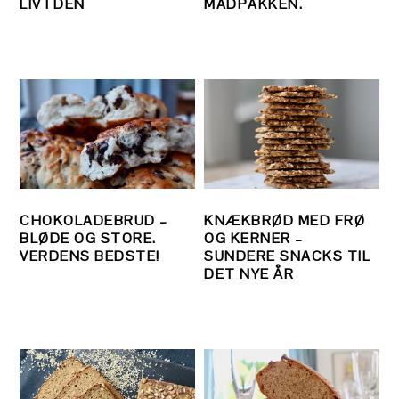
LIV I DEN
MADPAKKEN.
CHOKOLADEBRUD –
KNÆKBRØD MED FRØ
BLØDE OG STORE.
OG KERNER –
VERDENS BEDSTE!
SUNDERE SNACKS TIL
DET NYE ÅR