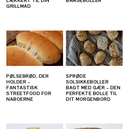
LÆKKERT TIL DIN
BAMSEBOLLER
GRILLMAD
PØLSEBRØD, DER
SPRØDE
HOLDER –
SOLSIKKEBOLLER
FANTASTISK
BAGT MED GÆR – DEN
STREETFOOD FOR
PERFEKTE BOLLE TIL
NABOERNE
DIT MORGENBORD