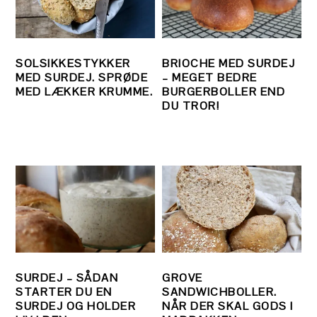
SOLSIKKESTYKKER
BRIOCHE MED SURDEJ
MED SURDEJ. SPRØDE
– MEGET BEDRE
MED LÆKKER KRUMME.
BURGERBOLLER END
DU TROR!
SURDEJ – SÅDAN
GROVE
STARTER DU EN
SANDWICHBOLLER.
SURDEJ OG HOLDER
NÅR DER SKAL GODS I