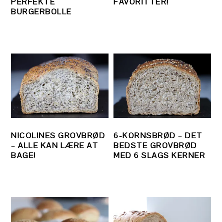
PERFEKTE
FAVORITTER!
BURGERBOLLE
NICOLINES GROVBRØD
6-KORNSBRØD – DET
– ALLE KAN LÆRE AT
BEDSTE GROVBRØD
BAGE!
MED 6 SLAGS KERNER