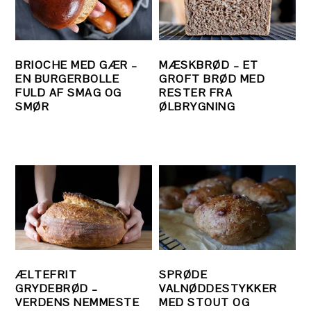
BRIOCHE MED GÆR –
MÆSKBRØD – ET
EN BURGERBOLLE
GROFT BRØD MED
FULD AF SMAG OG
RESTER FRA
SMØR
ØLBRYGNING
ÆLTEFRIT
SPRØDE
GRYDEBRØD –
VALNØDDESTYKKER
VERDENS NEMMESTE
MED STOUT OG