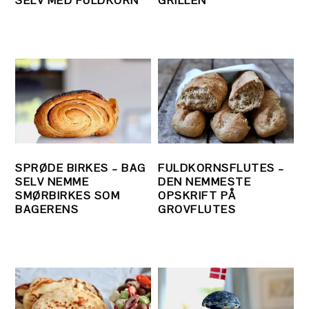
SELV MED FULDKORN
GRILLEN
SPRØDE BIRKES – BAG
FULDKORNSFLUTES –
SELV NEMME
DEN NEMMESTE
SMØRBIRKES SOM
OPSKRIFT PÅ
BAGERENS
GROVFLUTES