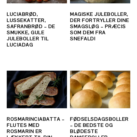
LUCIABRØD,
MAGISKE JULEBOLLER,
LUSSEKATTER,
DER FORTRYLLER DINE
SAFRANBRØD – DE
SMAGSLØG – PRÆCIS
SMUKKE, GULE
SOM DEM FRA
JULEBOLLER TIL
SNEFALD!
LUCIADAG
ROSMARINCIABATTA –
FØDSELSDAGSBOLLER
FLUTES MED
– DE BEDSTE OG
ROSMARIN ER
BLØDESTE