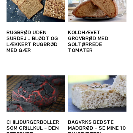
RUGBRØD UDEN
KOLDHÆVET
SURDEJ – BLØDT OG
GROVBRØD MED
LÆKKERT RUGBRØD
SOLTØRREDE
MED GÆR
TOMATER
CHILIBURGERBOLLER
BAGVRKS BEDSTE
SOM GRILLKUL – DEN
MADBRØD – SE MINE 10