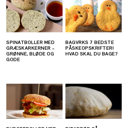
SPINATBOLLER MED
BAGVRKS 7 BEDSTE
GRÆSKARKERNER –
PÅSKEOPSKRIFTER!
GRØNNE, BLØDE OG
HVAD SKAL DU BAGE?
GODE