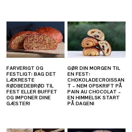
FARVERIGT OG
GØR DIN MORGEN TIL
FESTLIGT: BAG DET
EN FEST:
LÆKRESTE
CHOKOLADECROISSAN
RØDBEDEBRØD TIL
T – NEM OPSKRIFT PÅ
FEST ELLER BUFFET
PAIN AU CHOCOLAT –
OG IMPONER DINE
EN HIMMELSK START
GÆSTER!
PÅ DAGEN!