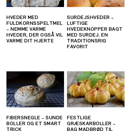
HVEDER MED
SURDEJSHVEDER –
FULDKORNSSPELTMEL
LUFTIGE
– NEMME VARME
HVEDEKNOPPER BAGT
HVEDER, DER OGSÅ VIL
MED SURDEJ. EN
VARME DIT HJERTE
TRADITIONSRIG
FAVORIT
FIBERSNEGLE – SUNDE
FESTLIGE
BOLLER OG ET SMART
GRÆSKARBOLLER –
TRICK
BAG MADBRØD TIL