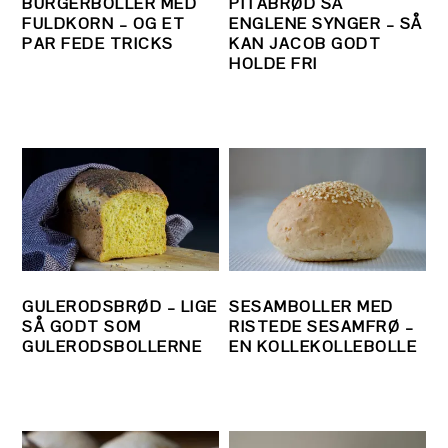
BURGERBOLLER MED
PITABRØD SÅ
FULDKORN – OG ET
ENGLENE SYNGER – SÅ
PAR FEDE TRICKS
KAN JACOB GODT
HOLDE FRI
GULERODSBRØD – LIGE
SESAMBOLLER MED
SÅ GODT SOM
RISTEDE SESAMFRØ –
GULERODSBOLLERNE
EN KOLLEKOLLEBOLLE