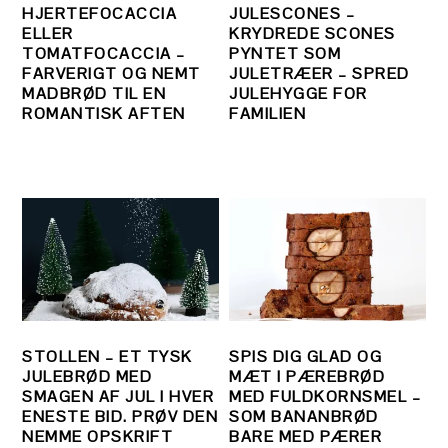
HJERTEFOCACCIA
JULESCONES –
ELLER
KRYDREDE SCONES
TOMATFOCACCIA –
PYNTET SOM
FARVERIGT OG NEMT
JULETRÆER – SPRED
MADBRØD TIL EN
JULEHYGGE FOR
ROMANTISK AFTEN
FAMILIEN
STOLLEN – ET TYSK
SPIS DIG GLAD OG
JULEBRØD MED
MÆT I PÆREBRØD
SMAGEN AF JUL I HVER
MED FULDKORNSMEL –
ENESTE BID. PRØV DEN
SOM BANANBRØD
NEMME OPSKRIFT
BARE MED PÆRER