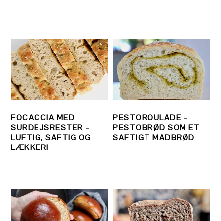
FOCACCIA MED
PESTOROULADE –
SURDEJSRESTER –
PESTOBRØD SOM ET
LUFTIG, SAFTIG OG
SAFTIGT MADBRØD
LÆKKER!