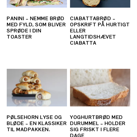
PANINI – NEMME BRØD
CIABATTABRØD –
MED FYLD, SOM BLIVER
OPSKRIFT PÅ HURTIGT
SPRØDE I DIN
ELLER
TOASTER
LANGTIDSHÆVET
CIABATTA
PØLSEHORN LYSE OG
YOGHURTBRØD MED
BLØDE – EN KLASSIKER
DURUMMEL – HOLDER
TIL MADPAKKEN.
SIG FRISKT I FLERE
DAGE