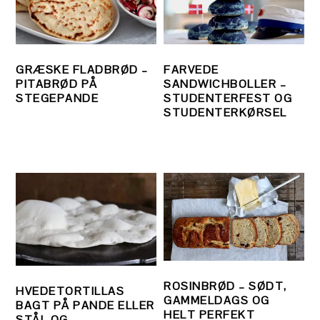
GRÆSKE FLADBRØD –
FARVEDE
PITABRØD PÅ
SANDWICHBOLLER –
STEGEPANDE
STUDENTERFEST OG
STUDENTERKØRSEL
ROSINBRØD – SØDT,
HVEDETORTILLAS
GAMMELDAGS OG
BAGT PÅ PANDE ELLER
HELT PERFEKT
STÅL OG