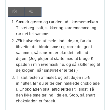
Smuldr gæren og rør den ud i kærnemælken.
Tilsæt æg, salt, sukker og kardemomme, og
rør det let sammen.
Ælt halvdelen af melet ind i dejen, før du
tilsætter det bløde smør og rører det godt
sammen, så smørret er blandet helt ind i
dejen. (Jeg plejer at starte med at bruge K-
spaden i min røremaskine, og så skifter jeg til
dejkrogen, når smørret er æltet i.)
Tilsæt resten af melet, og ælt dejen i 5-8
minutter, før du ælter den hakkede chokolade
i. Chokoladen skal altid æltes i til sidst, så
den ikke smelter ind i dejen. Stop, så snart
chokoladen er fordelt.