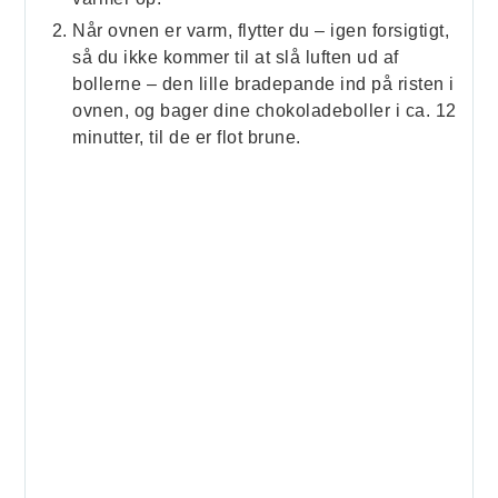
Når ovnen er varm, flytter du – igen forsigtigt,
så du ikke kommer til at slå luften ud af
bollerne – den lille bradepande ind på risten i
ovnen, og bager dine chokoladeboller i ca. 12
minutter, til de er flot brune.