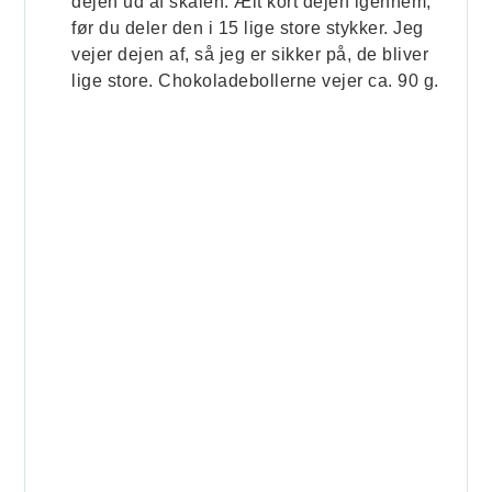
dejen ud af skålen. Ælt kort dejen igennem,
før du deler den i 15 lige store stykker. Jeg
vejer dejen af, så jeg er sikker på, de bliver
lige store. Chokoladebollerne vejer ca. 90 g.