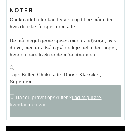
NOTER
Chokoladeboller kan fryses i op til tre måneder,
hvis du ikke får spist dem alle.
De må meget gerne spises med (tand)smør, hvis
du vil, men er altså også dejlige helt uden noget,
hvor du bare trækker dem fra hinanden.
Tags
Boller, Chokolade, Dansk Klassiker,
Supernem
Har du prøvet opskriften?
Lad mig høre,
hvordan den var!