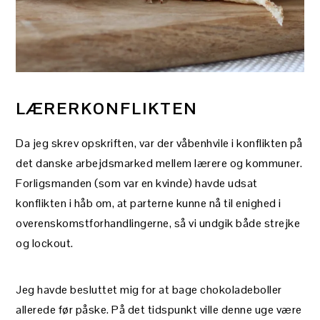
LÆRERKONFLIKTEN
Da jeg skrev opskriften, var der våbenhvile i konflikten på
det danske arbejdsmarked mellem lærere og kommuner.
Forligsmanden (som var en kvinde) havde udsat
konflikten i håb om, at parterne kunne nå til enighed i
overenskomstforhandlingerne, så vi undgik både strejke
og lockout.
Jeg havde besluttet mig for at bage chokoladeboller
allerede før påske. På det tidspunkt ville denne uge være