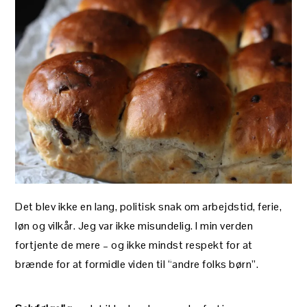
Det blev ikke en lang, politisk snak om arbejdstid, ferie,
løn og vilkår. Jeg var ikke misundelig. I min verden
fortjente de mere – og ikke mindst respekt for at
brænde for at formidle viden til “andre folks børn”.