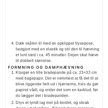
Dæk skålen til med en opklippet frysepose,
fastgjort med en elastik og stil den til hævning
et lunt sted i ca. 45 minutter. Dejen skal hæve
til dobbelt størrelse.
FORMNING OG DAMPHÆVNING
Klargør en lille bradepande på ca. 23×33 cm
med bagepapir. Det er nemmest at få det til at
blive liggende helt ud i hjørnerne, hvis du gør
papiret vådt, og vrider det som en karklud, før
du lægger det i bradepanden.
Drys et tyndt lag mel på bordet, og skrab