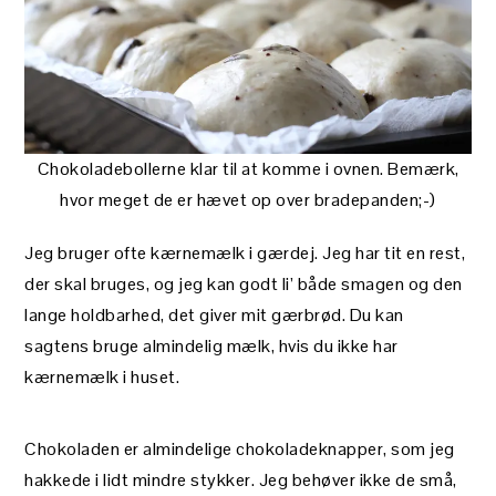
Chokoladebollerne klar til at komme i ovnen. Bemærk,
hvor meget de er hævet op over bradepanden;-)
Jeg bruger ofte kærnemælk i gærdej. Jeg har tit en rest,
der skal bruges, og jeg kan godt li’ både smagen og den
lange holdbarhed, det giver mit gærbrød. Du kan
sagtens bruge almindelig mælk, hvis du ikke har
kærnemælk i huset.
Chokoladen er almindelige chokoladeknapper, som jeg
hakkede i lidt mindre stykker. Jeg behøver ikke de små,