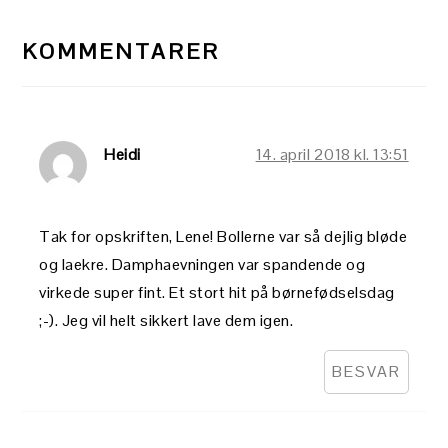
LÆSERINTERAKTIONER
KOMMENTARER
Heidi
14. april 2018 kl. 13:51
Tak for opskriften, Lene! Bollerne var så dejlig bløde
og laekre. Damphaevningen var spandende og
virkede super fint. Et stort hit på børnefødselsdag
;-). Jeg vil helt sikkert lave dem igen.
BESVAR