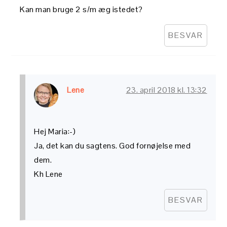
Kan man bruge 2 s/m æg istedet?
BESVAR
Lene
23. april 2018 kl. 13:32
Hej Maria:-)
Ja, det kan du sagtens. God fornøjelse med
dem.
Kh Lene
BESVAR