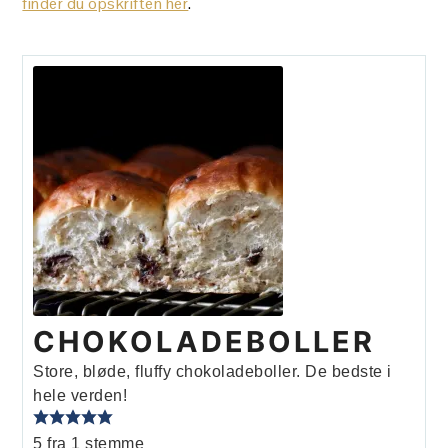
finder du opskriften her
.
CHOKOLADEBOLLER
Store, bløde, fluffy chokoladeboller. De bedste i
hele verden!
5
fra 1 stemme