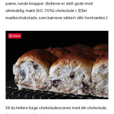
pæne, runde knapper. Bollerne er vildt gode med
almindelig, mørk (60-70%) chokolade i. (Eller
mælkechokolade, som børnene sikkert ville foretrække.)
Save
Vil du hellere bage chokoladescones med din chokolade,