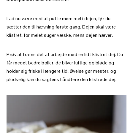
Lad nu være med at putte mere mel i dejen, før du
sætter den til hævning første gang. Dejen skal være
klistret, for melet suger væske, mens dejen hæver.
Prøv at træne dét at arbejde med en lidt klistret dej. Du
får meget bedre boller, de bliver luftige og bløde og
holder sig friske i længere tid. Øvelse gør mester, og
pludselig kan du sagtens håndtere den klistrede dej.