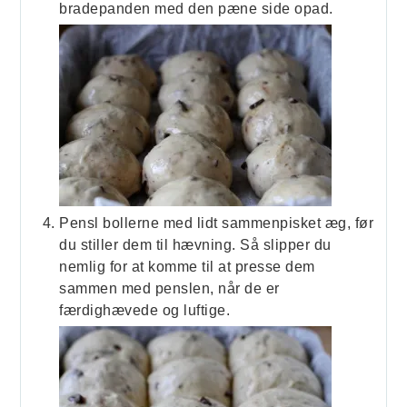
bradepanden med den pæne side opad.
Pensl bollerne med lidt sammenpisket æg, før
du stiller dem til hævning. Så slipper du
nemlig for at komme til at presse dem
sammen med penslen, når de er
færdighævede og luftige.