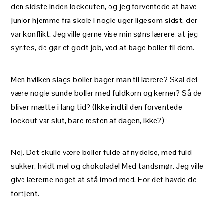
den sidste inden lockouten, og jeg forventede at have
junior hjemme fra skole i nogle uger ligesom sidst, der
var konflikt. Jeg ville gerne vise min søns lærere, at jeg
syntes, de gør et godt job, ved at bage boller til dem.
Men hvilken slags boller bager man til lærere? Skal det
være nogle sunde boller med fuldkorn og kerner? Så de
bliver mætte i lang tid? (Ikke indtil den forventede
lockout var slut, bare resten af dagen, ikke?)
Nej. Det skulle være boller fulde af nydelse, med fuld
sukker, hvidt mel og chokolade! Med tandsmør. Jeg ville
give lærerne noget at stå imod med. For det havde de
fortjent.