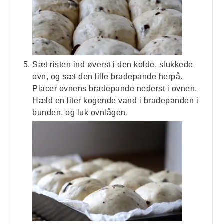
Sæt risten ind øverst i den kolde, slukkede
ovn, og sæt den lille bradepande herpå.
Placer ovnens bradepande nederst i ovnen.
Hæld en liter kogende vand i bradepanden i
bunden, og luk ovnlågen.