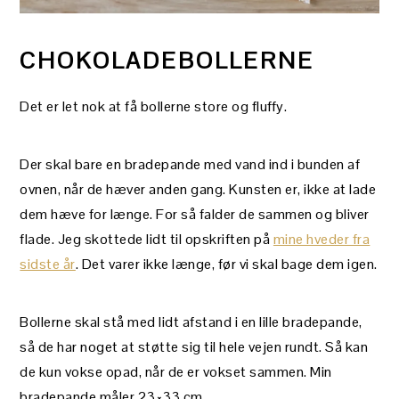
CHOKOLADEBOLLERNE
Det er let nok at få bollerne store og fluffy.
Der skal bare en bradepande med vand ind i bunden af
ovnen, når de hæver anden gang. Kunsten er, ikke at lade
dem hæve for længe. For så falder de sammen og bliver
flade. Jeg skottede lidt til opskriften på
mine hveder fra
sidste år
. Det varer ikke længe, før vi skal bage dem igen.
Bollerne skal stå med lidt afstand i en lille bradepande,
så de har noget at støtte sig til hele vejen rundt. Så kan
de kun vokse opad, når de er vokset sammen. Min
bradepande måler 23×33 cm.