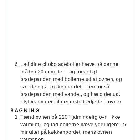
Lad dine chokoladeboller hæve på denne
måde i 20 minutter. Tag forsigtigt
bradepanden med bollerne ud af ovnen, og
sæt dem på køkkenbordet. Fjern også
bradepanden med vandet, og hæld det ud.
Flyt risten ned til nederste tredjedel i ovnen.
BAGNING
Tænd ovnen på 220° (almindelig ovn, ikke
varmluft), og lad bollerne hæve yderligere 15
minutter på køkkenbordet, mens ovnen
varmer op.