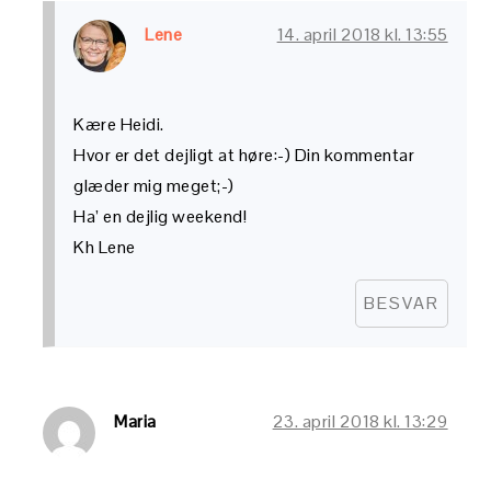
Lene
14. april 2018 kl. 13:55
Kære Heidi.
Hvor er det dejligt at høre:-) Din kommentar
glæder mig meget;-)
Ha’ en dejlig weekend!
Kh Lene
BESVAR
Maria
23. april 2018 kl. 13:29