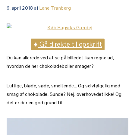
6. april 2018
af
Lene Tranberg
Gå direkte til opskrift
Du kan allerede ved at se på billedet, kan regne ud,
hvordan de her chokoladeboller smager?
Luftige, bløde, søde, smeltende… Og selvfølgelig med
smag af chokolade. Sunde? Nej, overhovedet ikke! Og
det er der en god grund til.