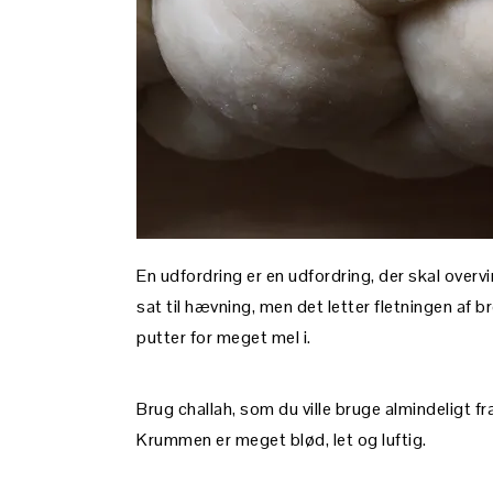
En udfordring er en udfordring, der skal overvin
sat til hævning, men det letter fletningen af
putter for meget mel i.
Brug challah, som du ville bruge almindeligt f
Krummen er meget blød, let og luftig.