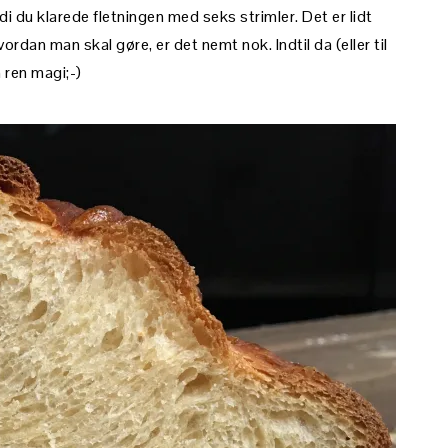
di du klarede fletningen med seks strimler. Det er lidt
vordan man skal gøre, er det nemt nok. Indtil da (eller til
 ren magi;-)