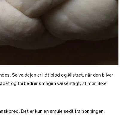
des. Selve dejen er lidt blød og klistret, når den bliver
 brødet og forbedrer smagen væsentligt, at man ikke
ranskbrød. Det er kun en smule sødt fra honningen.