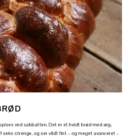
BRØD
m spises ved sabbatten. Det er et hvidt brød med æg,
 seks strenge, og ser vildt fint – og meget avanceret –