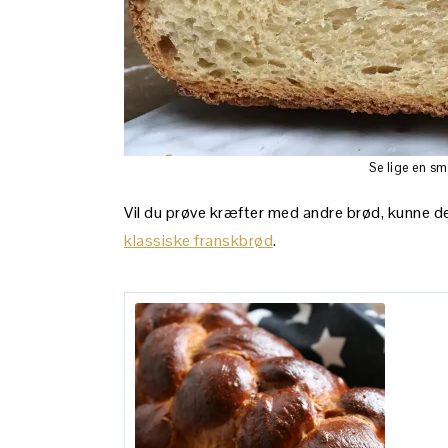
Se lige en s
Vil du prøve kræfter med andre brød, kunne d
klassiske franskbrød
.