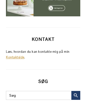
KONTAKT
Læs, hvordan du kan kontakte mig på min
Kontaktside
.
SØG
SEARCH BUTTON
Search
for: