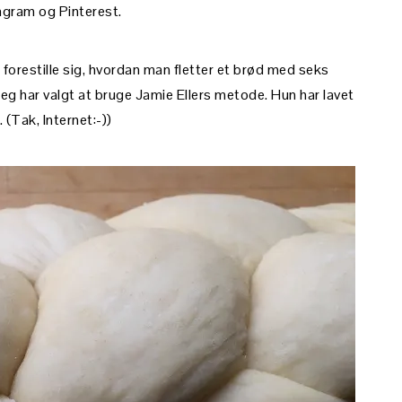
tagram og Pinterest.
 forestille sig, hvordan man fletter et brød med seks
jeg har valgt at bruge Jamie Ellers metode. Hun har lavet
. (Tak, Internet:-))