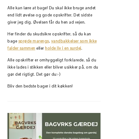
Alle kan lære at bage! Du skal ikke bruge andet
end lidt øvelse og gode opskrifter. Det sidste
giver jeg dig. Øvelsen får du hen ad vejen.
Her finder du skudsikre opskrifter, så du kan
bage
sprøde marengs
,
vandbakkelser som ikke
falder sammen
eller
holde liv i en surdej
.
Alle opskrifter er omhyggeligt forklarede, så du
ikke lades i stikken eller bliver usikker på, om du
gør det rigtigt. Det gør du:-)
Bliv den bedste bager i dit køkken!