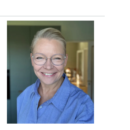
TTON
PRIMÆR
SIDEBAR