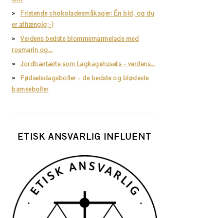
Fristende chokoladesmåkager: Én bid, og du
er afhængig;-)
Verdens bedste blommemarmelade med
rosmarin og…
Jordbærtærte som Lagkagehusets – verdens…
Fødselsdagsboller – de bedste og blødeste
bamseboller
ETISK ANSVARLIG INFLUENT