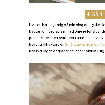
Gå dir
Hvis du har fulgt mig på min blog et stykke tid
bagværk:-) Jeg spiser med øjnene før alt ande
pæne, enten med pynt eller i udførelsen. Selvf
behøver ikke være en
Småkagemand med hje
behøver ingen opgradering, det er smukt i sig 