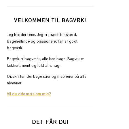
VELKOMMEN TIL BAGVRK!
Jeg hedder Lene. Jeg er præcisionsnørd,
bageheltinde og passioneret fan af godt
bagværk.
Bagvrk er bagværk, alle kan bage. Bagvrk er
lækkert, nemt og fuld af smag.
Opskrifter, der begejstrer og inspirerer på alle
niveauer.
Vil du vide mere om mig?
DET FÅR DU!