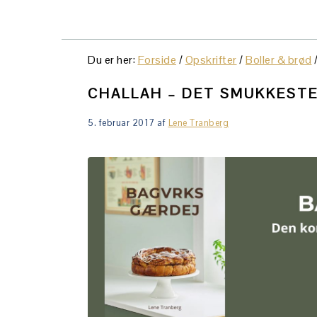
Du er her:
Forside
/
Opskrifter
/
Boller & brød
CHALLAH – DET SMUKKEST
5. februar 2017
af
Lene Tranberg