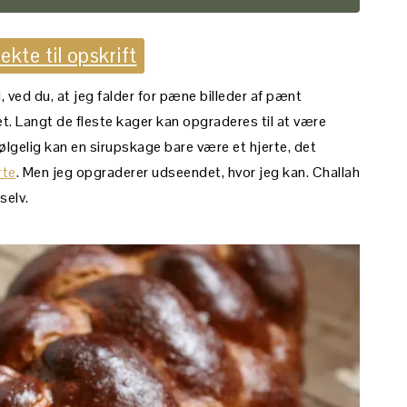
ekte til opskrift
, ved du, at jeg falder for pæne billeder af pænt
t. Langt de fleste kager kan opgraderes til at være
ølgelig kan en sirupskage bare være et hjerte, det
rte
. Men jeg opgraderer udseendet, hvor jeg kan. Challah
selv.