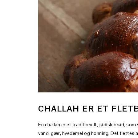
CHALLAH ER ET FLET
En challah er et traditionelt, jødisk brød, so
vand, gær, hvedemel og honning. Det flettes af