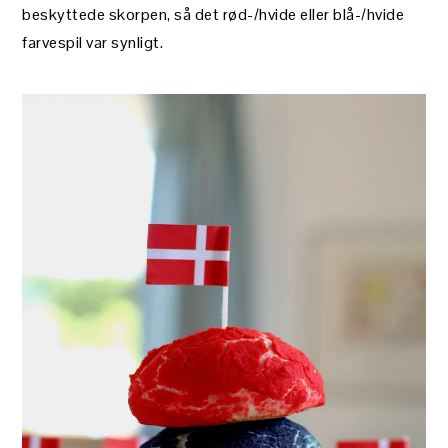
beskyttede skorpen, så det rød-/hvide eller blå-/hvide
farvespil var synligt.