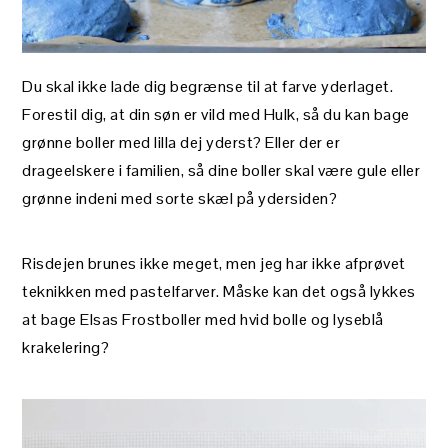
Du skal ikke lade dig begrænse til at farve yderlaget.
Forestil dig, at din søn er vild med Hulk, så du kan bage
grønne boller med lilla dej yderst? Eller der er
drageelskere i familien, så dine boller skal være gule eller
grønne indeni med sorte skæl på ydersiden?
Risdejen brunes ikke meget, men jeg har ikke afprøvet
teknikken med pastelfarver. Måske kan det også lykkes
at bage Elsas Frostboller med hvid bolle og lyseblå
krakelering?