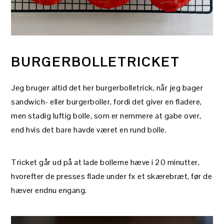
BURGERBOLLETRICKET
Jeg bruger altid det her burgerbolletrick, når jeg bager
sandwich- eller burgerboller, fordi det giver en fladere,
men stadig luftig bolle, som er nemmere at gabe over,
end hvis det bare havde været en rund bolle.
Tricket går ud på at lade bollerne hæve i 20 minutter,
hvorefter de presses flade under fx et skærebræt, før de
hæver endnu engang.