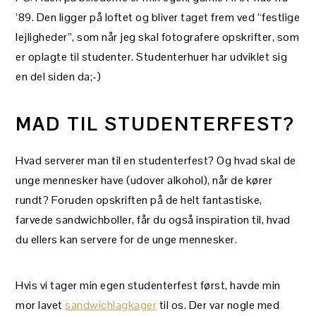
’89. Den ligger på loftet og bliver taget frem ved “festlige
lejligheder”, som når jeg skal fotografere opskrifter, som
er oplagte til studenter. Studenterhuer har udviklet sig
en del siden da;-)
MAD TIL STUDENTERFEST?
Hvad serverer man til en studenterfest? Og hvad skal de
unge mennesker have (udover alkohol), når de kører
rundt? Foruden opskriften på de helt fantastiske,
farvede sandwichboller, får du også inspiration til, hvad
du ellers kan servere for de unge mennesker.
Hvis vi tager min egen studenterfest først, havde min
mor lavet
sandwichlagkager
til os. Der var nogle med