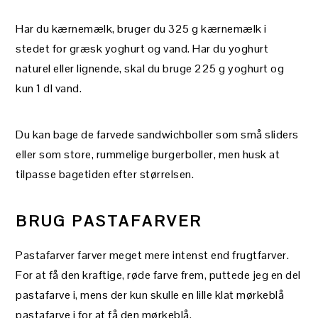
Har du kærnemælk, bruger du 325 g kærnemælk i
stedet for græsk yoghurt og vand. Har du yoghurt
naturel eller lignende, skal du bruge 225 g yoghurt og
kun 1 dl vand.
Du kan bage de farvede sandwichboller som små sliders
eller som store, rummelige burgerboller, men husk at
tilpasse bagetiden efter størrelsen.
BRUG PASTAFARVER
Pastafarver farver meget mere intenst end frugtfarver.
For at få den kraftige, røde farve frem, puttede jeg en del
pastafarve i, mens der kun skulle en lille klat mørkeblå
pastafarve i for at få den mørkeblå.