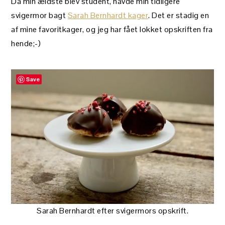
Da min ældste blev student, havde min tidligere
svigermor bagt
Sarah Bernhardt kager
. Det er stadig en
af mine favoritkager, og jeg har fået lokket opskriften fra
hende;-)
Save
Sarah Bernhardt efter svigermors opskrift.