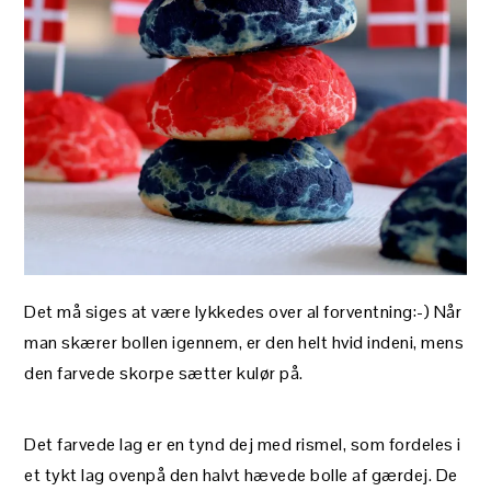
Det må siges at være lykkedes over al forventning:-) Når
man skærer bollen igennem, er den helt hvid indeni, mens
den farvede skorpe sætter kulør på.
Det farvede lag er en tynd dej med rismel, som fordeles i
et tykt lag ovenpå den halvt hævede bolle af gærdej. De