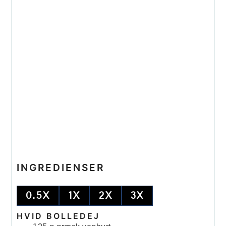
INGREDIENSER
0.5X
1X
2X
3X
HVID BOLLEDEJ