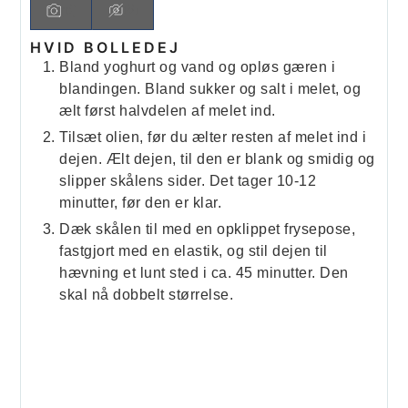
HVID BOLLEDEJ
Bland yoghurt og vand og opløs gæren i
blandingen. Bland sukker og salt i melet, og
ælt først halvdelen af melet ind.
Tilsæt olien, før du ælter resten af melet ind i
dejen. Ælt dejen, til den er blank og smidig og
slipper skålens sider. Det tager 10-12
minutter, før den er klar.
Dæk skålen til med en opklippet frysepose,
fastgjort med en elastik, og stil dejen til
hævning et lunt sted i ca. 45 minutter. Den
skal nå dobbelt størrelse.