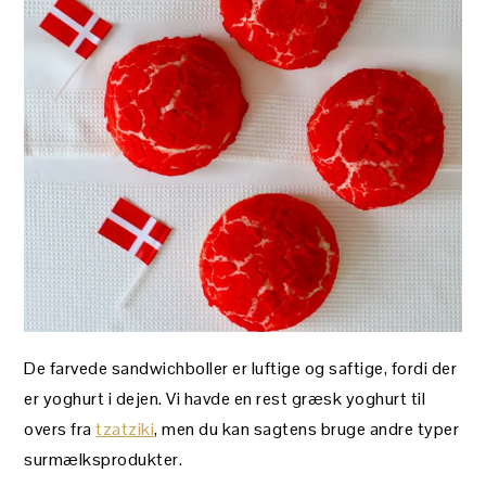
De farvede sandwichboller er luftige og saftige, fordi der
er yoghurt i dejen. Vi havde en rest græsk yoghurt til
overs fra
tzatziki
, men du kan sagtens bruge andre typer
surmælksprodukter.