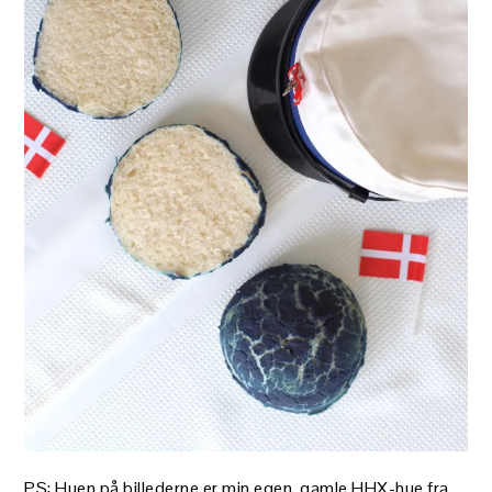
PS: Huen på billederne er min egen, gamle HHX-hue fra