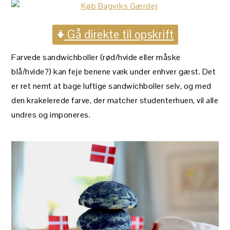
Gå direkte til opskrift
Farvede sandwichboller (rød/hvide eller måske
blå/hvide?) kan feje benene væk under enhver gæst. Det
er ret nemt at bage luftige sandwichboller selv, og med
den krakelerede farve, der matcher studenterhuen, vil alle
undres og imponeres.