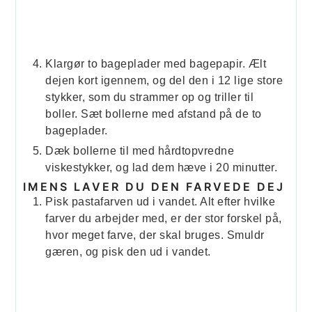
Klargør to bageplader med bagepapir. Ælt
dejen kort igennem, og del den i 12 lige store
stykker, som du strammer op og triller til
boller. Sæt bollerne med afstand på de to
bageplader.
Dæk bollerne til med hårdtopvredne
viskestykker, og lad dem hæve i 20 minutter.
IMENS LAVER DU DEN FARVEDE DEJ
Pisk pastafarven ud i vandet. Alt efter hvilke
farver du arbejder med, er der stor forskel på,
hvor meget farve, der skal bruges. Smuldr
gæren, og pisk den ud i vandet.