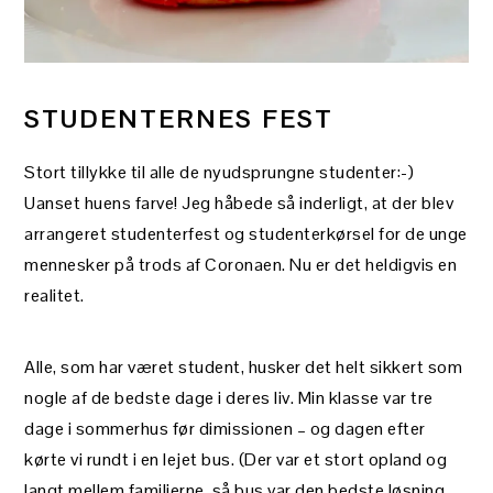
STUDENTERNES FEST
Stort tillykke til alle de nyudsprungne studenter:-)
Uanset huens farve! Jeg håbede så inderligt, at der blev
arrangeret studenterfest og studenterkørsel for de unge
mennesker på trods af Coronaen. Nu er det heldigvis en
realitet.
Alle, som har været student, husker det helt sikkert som
nogle af de bedste dage i deres liv. Min klasse var tre
dage i sommerhus før dimissionen – og dagen efter
kørte vi rundt i en lejet bus. (Der var et stort opland og
langt mellem familierne, så bus var den bedste løsning