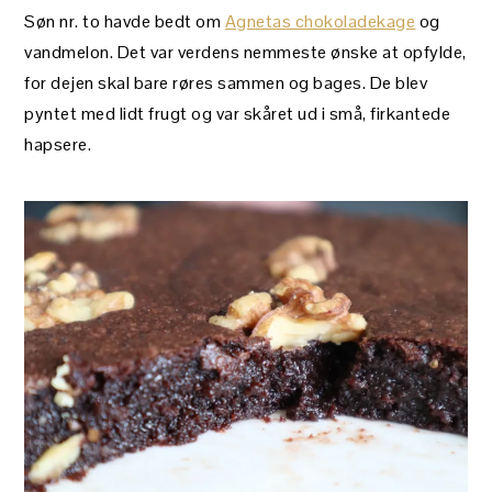
Søn nr. to havde bedt om
Agnetas chokoladekage
og
vandmelon. Det var verdens nemmeste ønske at opfylde,
for dejen skal bare røres sammen og bages. De blev
pyntet med lidt frugt og var skåret ud i små, firkantede
hapsere.