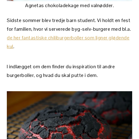
Agnetas chokoladekage med valnødder.
Sidste sommer blev tredje barn student. Vi holdt en fest
for familien, hvor vi serverede byg-selv-burgere med bl.a.
de her fantastiske chiliburgerboller som ligner glødende
kul
.
I indlægget om dem finder du inspiration til andre
burgerboller, og hvad du skal putte i dem.