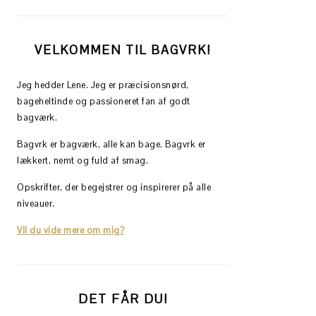
VELKOMMEN TIL BAGVRK!
Jeg hedder Lene. Jeg er præcisionsnørd,
bageheltinde og passioneret fan af godt
bagværk.
Bagvrk er bagværk, alle kan bage. Bagvrk er
lækkert, nemt og fuld af smag.
Opskrifter, der begejstrer og inspirerer på alle
niveauer.
Vil du vide mere om mig?
DET FÅR DU!