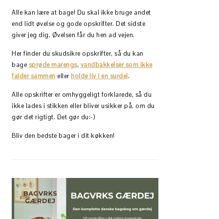
Alle kan lære at bage! Du skal ikke bruge andet
end lidt øvelse og gode opskrifter. Det sidste
giver jeg dig. Øvelsen får du hen ad vejen.
Her finder du skudsikre opskrifter, så du kan
bage
sprøde marengs
,
vandbakkelser som ikke
falder sammen
eller
holde liv i en surdej
.
Alle opskrifter er omhyggeligt forklarede, så du
ikke lades i stikken eller bliver usikker på, om du
gør det rigtigt. Det gør du:-)
Bliv den bedste bager i dit køkken!