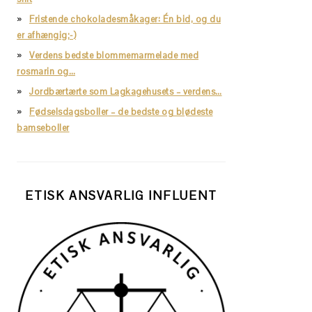
Fristende chokoladesmåkager: Én bid, og du
er afhængig;-)
Verdens bedste blommemarmelade med
rosmarin og…
Jordbærtærte som Lagkagehusets – verdens…
Fødselsdagsboller – de bedste og blødeste
bamseboller
ETISK ANSVARLIG INFLUENT