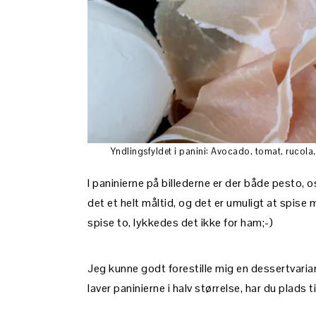
Yndlingsfyldet i panini: Avocado, tomat, rucola,
I paninierne på billederne er der både pesto,
det et helt måltid, og det er umuligt at spise 
spise to, lykkedes det ikke for ham;-)
Jeg kunne godt forestille mig en dessertvarian
laver paninierne i halv størrelse, har du plads 