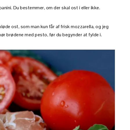
 panini. Du bestemmer, om der skal ost i eller ikke.
løde ost, som man kun får af frisk mozzarella, og jeg
ør brødene med pesto, før du begynder at fylde i.