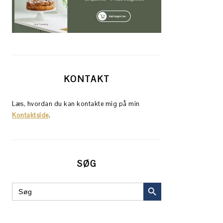
KONTAKT
Læs, hvordan du kan kontakte mig på min
Kontaktside
.
SØG
SEARCH BUTTON
Search
for: