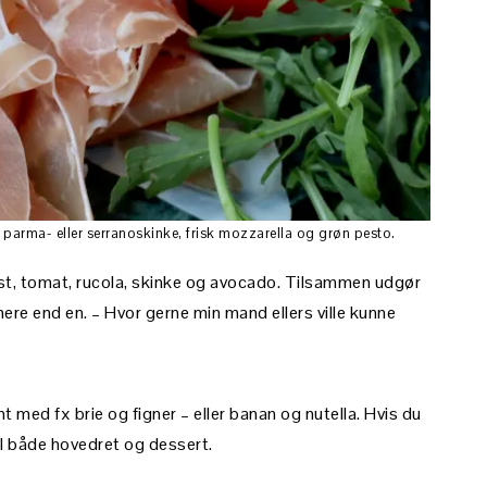
 parma- eller serranoskinke, frisk mozzarella og grøn pesto.
 ost, tomat, rucola, skinke og avocado. Tilsammen udgør
mere end en. – Hvor gerne min mand ellers ville kunne
t med fx brie og figner – eller banan og nutella. Hvis du
til både hovedret og dessert.