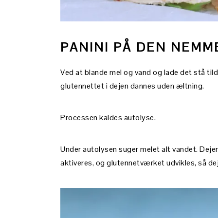
PANINI PÅ DEN NEMM
Ved at blande mel og vand og lade det stå ti
glutennettet i dejen dannes uden æltning.
Processen kaldes autolyse.
Under autolysen suger melet alt vandet. Deje
aktiveres, og glutennetværket udvikles, så de