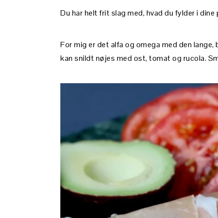
Du har helt frit slag med, hvad du fylder i dine
For mig er det alfa og omega med den lange, b
kan snildt nøjes med ost, tomat og rucola. Sm