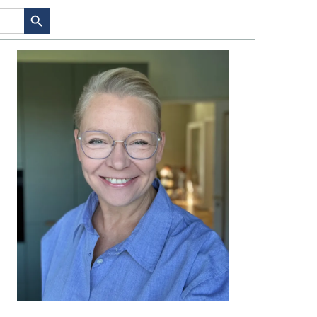
SEARCH BUTTON
PRIMÆR
SIDEBAR