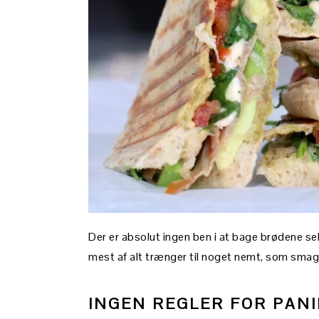
Der er absolut ingen ben i at bage brødene sel
mest af alt trænger til noget nemt, som smager
INGEN REGLER FOR PANI