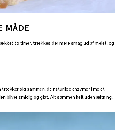
E MÅDE
ldækket to timer, trækkes der mere smag ud af melet, og
n trækker sig sammen, de naturlige enzymer i melet
jen bliver smidig og glat. Alt sammen helt uden æltning.