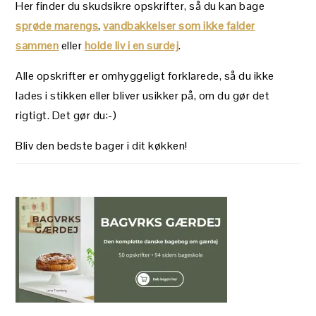
Her finder du skudsikre opskrifter, så du kan bage
sprøde marengs
,
vandbakkelser som ikke falder
sammen
eller
holde liv i en surdej
.
Alle opskrifter er omhyggeligt forklarede, så du ikke
lades i stikken eller bliver usikker på, om du gør det
rigtigt. Det gør du:-)
Bliv den bedste bager i dit køkken!