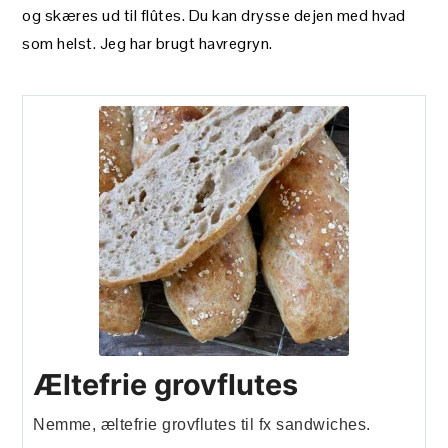
og skæres ud til flûtes. Du kan drysse dejen med hvad
som helst. Jeg har brugt havregryn.
Æltefrie grovflutes
Nemme, æltefrie grovflutes til fx sandwiches.