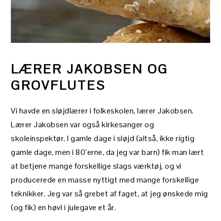
LÆRER JAKOBSEN OG
GROVFLUTES
Vi havde en sløjdlærer i folkeskolen, lærer Jakobsen.
Lærer Jakobsen var også kirkesanger og
skoleinspektør. I gamle dage i sløjd (altså, ikke rigtig
gamle dage, men i 80’erne, da jeg var barn) fik man lært
at betjene mange forskellige slags værktøj, og vi
producerede en masse nyttigt med mange forskellige
teknikker. Jeg var så grebet af faget, at jeg ønskede mig
(og fik) en høvl i julegave et år.