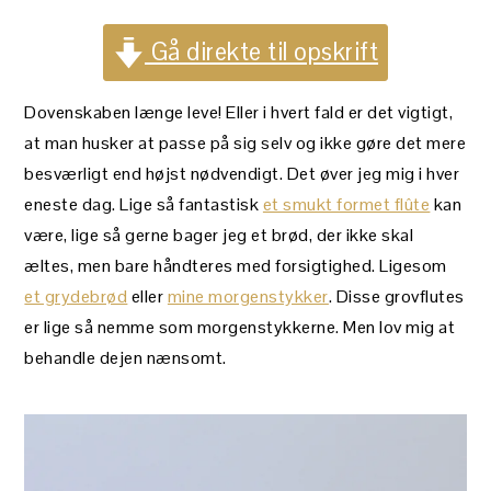
Gå direkte til opskrift
Dovenskaben længe leve! Eller i hvert fald er det vigtigt,
at man husker at passe på sig selv og ikke gøre det mere
besværligt end højst nødvendigt. Det øver jeg mig i hver
eneste dag. Lige så fantastisk
et smukt formet flûte
kan
være, lige så gerne bager jeg et brød, der ikke skal
æltes, men bare håndteres med forsigtighed. Ligesom
et grydebrød
eller
mine morgenstykker
. Disse grovflutes
er lige så nemme som morgenstykkerne. Men lov mig at
behandle dejen nænsomt.