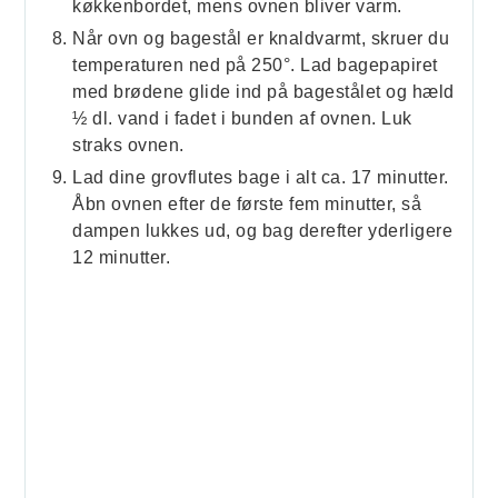
køkkenbordet, mens ovnen bliver varm.
Når ovn og bagestål er knaldvarmt, skruer du
temperaturen ned på 250°. Lad bagepapiret
med brødene glide ind på bagestålet og hæld
½ dl. vand i fadet i bunden af ovnen. Luk
straks ovnen.
Lad dine grovflutes bage i alt ca. 17 minutter.
Åbn ovnen efter de første fem minutter, så
dampen lukkes ud, og bag derefter yderligere
12 minutter.