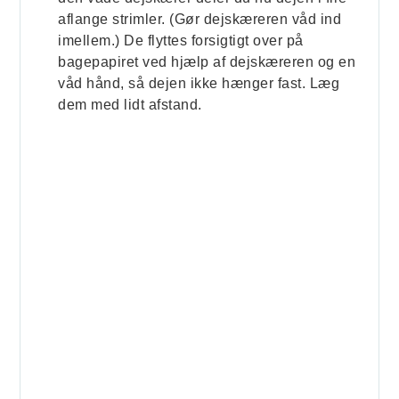
aflange strimler. (Gør dejskæreren våd ind
imellem.) De flyttes forsigtigt over på
bagepapiret ved hjælp af dejskæreren og en
våd hånd, så dejen ikke hænger fast. Læg
dem med lidt afstand.