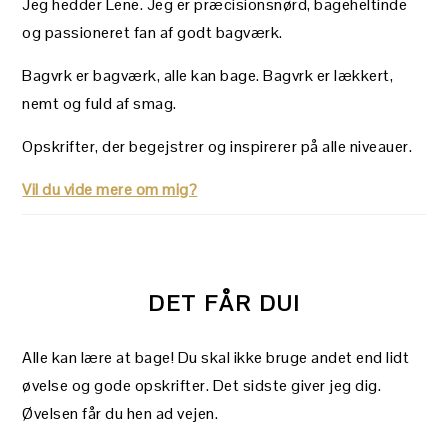
Jeg hedder Lene. Jeg er præcisionsnørd, bageheltinde
og passioneret fan af godt bagværk.
Bagvrk er bagværk, alle kan bage. Bagvrk er lækkert,
nemt og fuld af smag.
Opskrifter, der begejstrer og inspirerer på alle niveauer.
Vil du vide mere om mig?
DET FÅR DU!
Alle kan lære at bage! Du skal ikke bruge andet end lidt
øvelse og gode opskrifter. Det sidste giver jeg dig.
Øvelsen får du hen ad vejen.