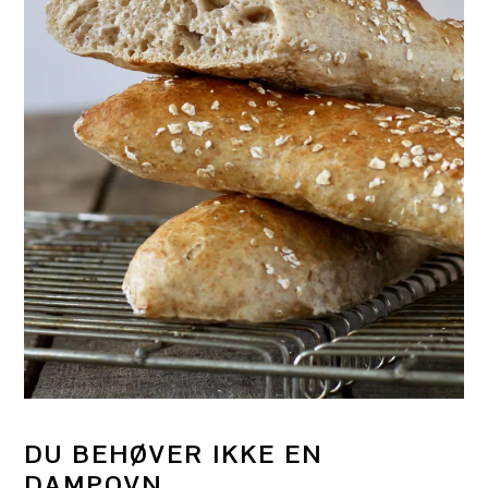
DU BEHØVER IKKE EN
DAMPOVN