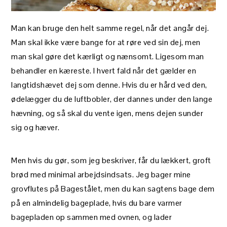
Man kan bruge den helt samme regel, når det angår dej.
Man skal ikke være bange for at røre ved sin dej, men
man skal gøre det kærligt og nænsomt. Ligesom man
behandler en kæreste. I hvert fald når det gælder en
langtidshævet dej som denne. Hvis du er hård ved den,
ødelægger du de luftbobler, der dannes under den lange
hævning, og så skal du vente igen, mens dejen sunder
sig og hæver.
Men hvis du gør, som jeg beskriver, får du lækkert, groft
brød med minimal arbejdsindsats. Jeg bager mine
grovflutes på Bagestålet, men du kan sagtens bage dem
på en almindelig bageplade, hvis du bare varmer
bagepladen op sammen med ovnen, og lader