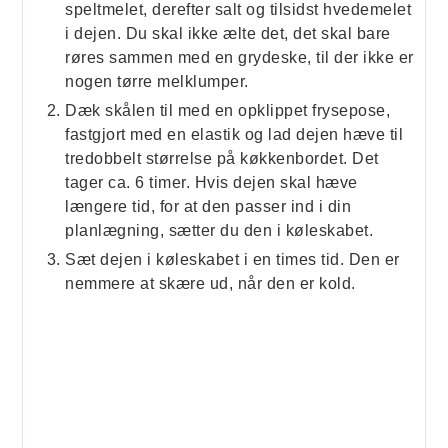
speltmelet, derefter salt og tilsidst hvedemelet
i dejen. Du skal ikke ælte det, det skal bare
røres sammen med en grydeske, til der ikke er
nogen tørre melklumper.
Dæk skålen til med en opklippet frysepose,
fastgjort med en elastik og lad dejen hæve til
tredobbelt størrelse på køkkenbordet. Det
tager ca. 6 timer. Hvis dejen skal hæve
længere tid, for at den passer ind i din
planlægning, sætter du den i køleskabet.
Sæt dejen i køleskabet i en times tid. Den er
nemmere at skære ud, når den er kold.