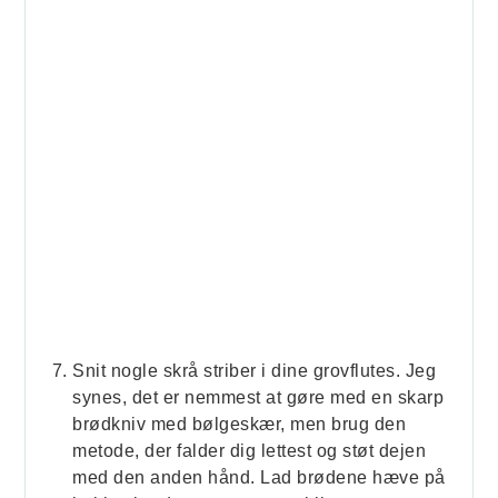
Snit nogle skrå striber i dine grovflutes. Jeg
synes, det er nemmest at gøre med en skarp
brødkniv med bølgeskær, men brug den
metode, der falder dig lettest og støt dejen
med den anden hånd. Lad brødene hæve på