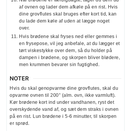
af ovnen og lader dem afkøle på en rist. Hvis
dine grovflutes skal bruges efter kort tid, kan
du lade dem køle af uden at lægge noget
over.
Hvis brødene skal fryses ned eller gemmes i
en frysepose, vil jeg anbefale, at du lægger et
tørt viskestykke over dem, så du holder på
dampen i brødene, og skorpen bliver blødere,
men krummen bevarer sin fugtighed.
NOTER
Hvis du skal genopvarme dine grovflutes, skal du
opvarme ovnen til 200° (alm. ovn, ikke varmluft).
Kør brødene kort ind under vandhanen, ryst det
overskydende vand af, og sæt dem straks i ovnen
på en rist. Lun brødene i 5-6 minutter, til skorpen
er sprød.