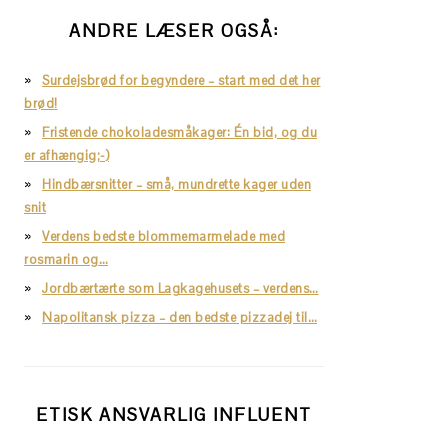
ANDRE LÆSER OGSÅ:
Surdejsbrød for begyndere – start med det her
brød!
Fristende chokoladesmåkager: Én bid, og du
er afhængig;-)
Hindbærsnitter – små, mundrette kager uden
snit
Verdens bedste blommemarmelade med
rosmarin og…
Jordbærtærte som Lagkagehusets – verdens…
Napolitansk pizza – den bedste pizzadej til…
ETISK ANSVARLIG INFLUENT