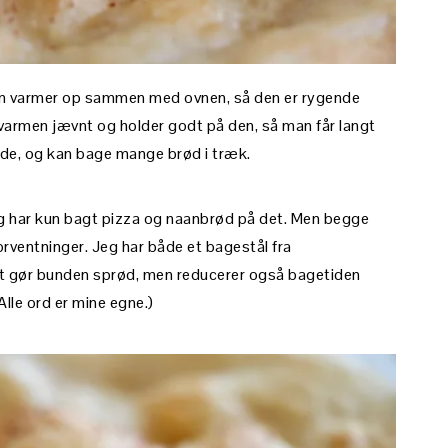
an varmer op sammen med ovnen, så den er rygende
 varmen jævnt og holder godt på den, så man får langt
ade, og kan bage mange brød i træk.
 og har kun bagt pizza og naanbrød på det. Men begge
orventninger. Jeg har både et bagestål fra
et gør bunden sprød, men reducerer også bagetiden
Alle ord er mine egne.)