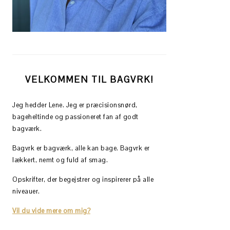
VELKOMMEN TIL BAGVRK!
Jeg hedder Lene. Jeg er præcisionsnørd,
bageheltinde og passioneret fan af godt
bagværk.
Bagvrk er bagværk, alle kan bage. Bagvrk er
lækkert, nemt og fuld af smag.
Opskrifter, der begejstrer og inspirerer på alle
niveauer.
Vil du vide mere om mig?