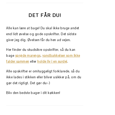
DET FÅR DU!
Alle kan lære at bage! Du skal ikke bruge andet
end lidt øvelse og gode opskrifter. Det sidste
giver jeg dig. Øvelsen får du hen ad vejen.
Her finder du skudsikre opskrifter, så du kan
bage
sprøde marengs
,
vandbakkelser som ikke
falder sammen
eller
holde liv i en surdej
.
Alle opskrifter er omhyggeligt forklarede, så du
ikke lades i stikken eller bliver usikker på, om du
gør det rigtigt. Det gør du:-)
Bliv den bedste bager i dit køkken!