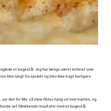
manglede et bagestål. Jeg har længe været irriteret over
erne blev langt fra sprøde og blev ikke bagt hurtigere
var den for lille, så mine flûtes hang ud over kanten, og
havde set tillokkende resultater med et bagestål.