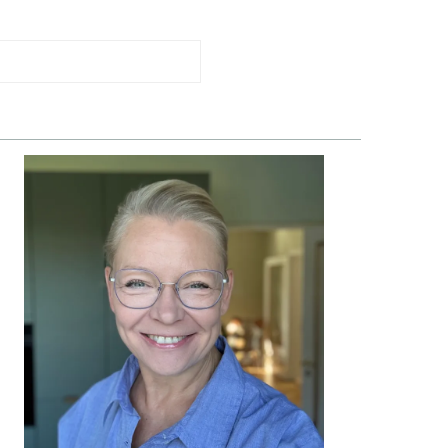
PRIMÆR
SIDEBAR