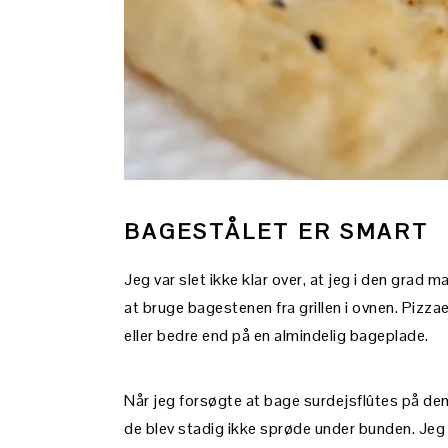
BAGESTÅLET ER SMART
Jeg var slet ikke klar over, at jeg i den grad 
at bruge bagestenen fra grillen i ovnen. Pizza
eller bedre end på en almindelig bageplade.
Når jeg forsøgte at bage surdejsflûtes på den, 
de blev stadig ikke sprøde under bunden. Jeg 