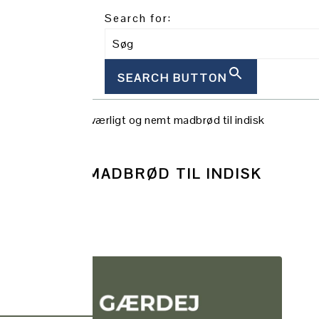
Search for:
SEARCH BUTTON
/
Naanbrød – uundværligt og nemt madbrød til indisk
 OG NEMT MADBRØD TIL INDISK