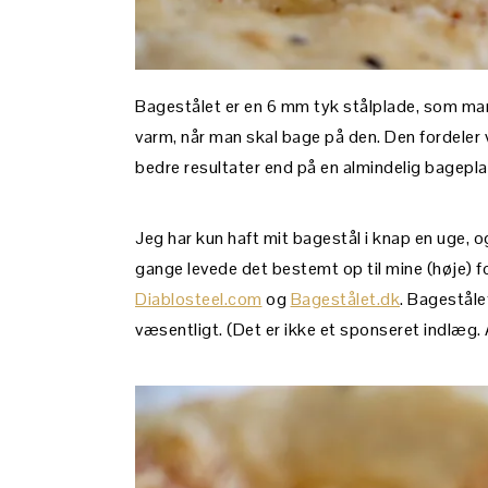
Bagestålet er en 6 mm tyk stålplade, som m
varm, når man skal bage på den. Den fordeler
bedre resultater end på en almindelig bagepl
Jeg har kun haft mit bagestål i knap en uge,
gange levede det bestemt op til mine (høje) f
Diablosteel.com
og
Bagestålet.dk
. Bagestål
væsentligt. (Det er ikke et sponseret indlæg. 