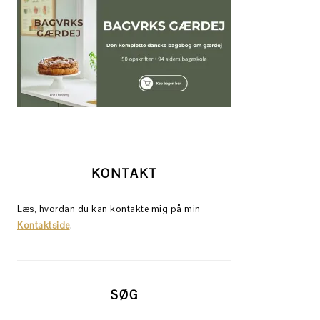
KONTAKT
Læs, hvordan du kan kontakte mig på min
Kontaktside
.
SØG