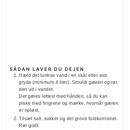
SÅDAN LAVER DU DEJEN
Hæld det lunkne vand i en skål eller stor
gryde (minimum 4 liter). Smuldr gæren og rør
den ud i vandet.
Det gøres lettest med hånden, så du kan
piske med fingrene og mærke, hvornår gæren
er opløst.
Tilsæt salt, sukker og det grove fuldkornsmel.
Rør godt.