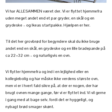
Vi har ALLESAMMEN været der. Vi er flyttet hjemmefra
uden meget andet end et par gryder, en skål og en
grydeske – og Ikeas startpakke. Hjælpen er her.
Til det her grovbrød for begyndere skal du ikke bruge
andet end en skål, en grydeske og en lille bradepande på
ca 22×32 cm – og naturligvis en ovn.
Vi flytter hjemmefra og ind i en lejlighed eller en
kollegiebolig og har måske ikke verdens største ovn,
men vi er i hvert fald sikre på, at der er nogen, der har
brugt ovnen mange gange, før vi er flyttet ind. Vi vil gerne
i gang med at bage selv, fordi det er hyggeligt, og
nybagt brød smager skønt.