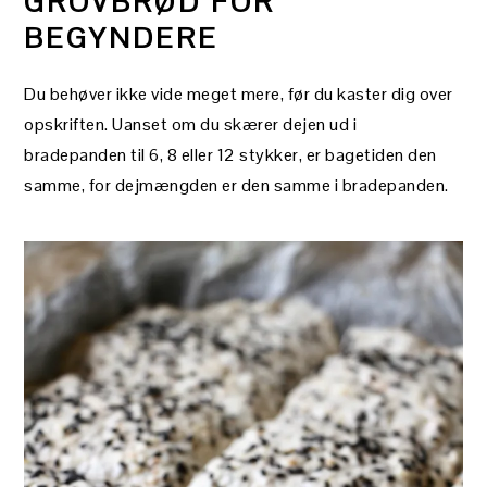
GROVBRØD FOR
BEGYNDERE
Du behøver ikke vide meget mere, før du kaster dig over
opskriften. Uanset om du skærer dejen ud i
bradepanden til 6, 8 eller 12 stykker, er bagetiden den
samme, for dejmængden er den samme i bradepanden.