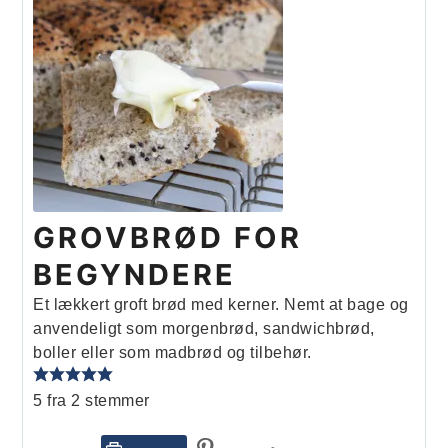
GROVBRØD FOR
BEGYNDERE
Et lækkert groft brød med kerner. Nemt at bage og
anvendeligt som morgenbrød, sandwichbrød,
boller eller som madbrød og tilbehør.
5
fra
2
stemmer