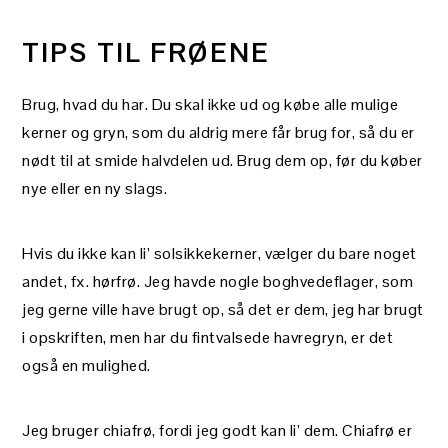
TIPS TIL FRØENE
Brug, hvad du har. Du skal ikke ud og købe alle mulige
kerner og gryn, som du aldrig mere får brug for, så du er
nødt til at smide halvdelen ud. Brug dem op, før du køber
nye eller en ny slags.
Hvis du ikke kan li’ solsikkekerner, vælger du bare noget
andet, fx. hørfrø. Jeg havde nogle boghvedeflager, som
jeg gerne ville have brugt op, så det er dem, jeg har brugt
i opskriften, men har du fintvalsede havregryn, er det
også en mulighed.
Jeg bruger chiafrø, fordi jeg godt kan li’ dem. Chiafrø er