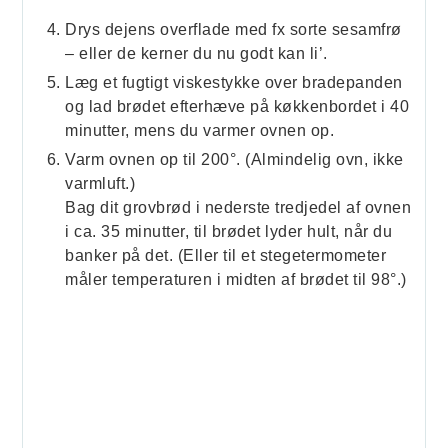
Drys dejens overflade med fx sorte sesamfrø
– eller de kerner du nu godt kan li’.
Læg et fugtigt viskestykke over bradepanden
og lad brødet efterhæve på køkkenbordet i 40
minutter, mens du varmer ovnen op.
Varm ovnen op til 200°. (Almindelig ovn, ikke
varmluft.)
Bag dit grovbrød i nederste tredjedel af ovnen
i ca. 35 minutter, til brødet lyder hult, når du
banker på det. (Eller til et stegetermometer
måler temperaturen i midten af brødet til 98°.)