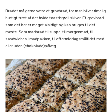
Brødet må gerne være et grovbrød, for man bliver rimelig
hurtigt træt af det hvide toastbrød i skiver. Et grovbrød
som det her er meget alsidigt og kan bruges til det
meste. Som madbrød til suppe, til morgenmad, til
sandwiches i madpakken, til eftermiddagsmåltidet med
eller uden (chokolade)pålæg.