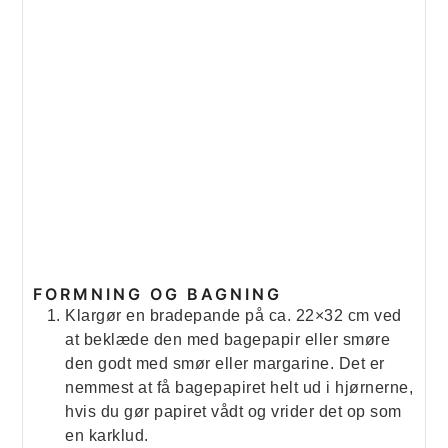
FORMNING OG BAGNING
Klargør en bradepande på ca. 22×32 cm ved
at beklæde den med bagepapir eller smøre
den godt med smør eller margarine. Det er
nemmest at få bagepapiret helt ud i hjørnerne,
hvis du gør papiret vådt og vrider det op som
en karklud.