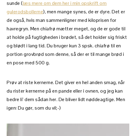
sunde (
læs mere om dem her i min opskrift om
gulerodsbollerne
), men mange synes, de er dyre. Det er
de også, hvis man sammenligner med kiloprisen for
havregryn. Men chiafrø mætter meget, og de er gode til
at holde på fugtigheden i brødet, så det holder sig friskt
og blødt i lang tid. Du bruger kun 3 spsk. chiafrø til en
portion grovbrød som denne, så der er til mange brød i
en pose med 500 g.
Prøv at riste kernerne. Det giver en hel anden smag, når
du rister kernerne på en pande eller i ovnen, og jeg kan
bedre li’ dem sådan her. De bliver lidt nøddeagtige. Men
igen: Du gør, som du vil;-)