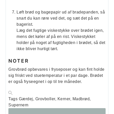
Løft brød og bagepapir ud af bradepanden, så
snart du kan røre ved det, og sæt det på en
bagerist.
Læg det fugtige viskestykke over brødet igen,
mens det køler af på en rist. Viskestykket
holder på noget af fugtigheden i brødet, så det
ikke bliver hurtigt tørt.
NOTER
Grovbrød opbevares i fryseposer og kan fint holde
sig friskt ved stuetemperatur i et par dage. Brødet
er også fryseegnet i op til tre måneder.
Tags
Gærdej, Grovboller, Kerner, Madbrød,
Supernem