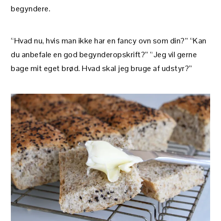
begyndere.
“Hvad nu, hvis man ikke har en fancy ovn som din?” “Kan
du anbefale en god begynderopskrift?” “Jeg vil gerne
bage mit eget brød. Hvad skal jeg bruge af udstyr?”