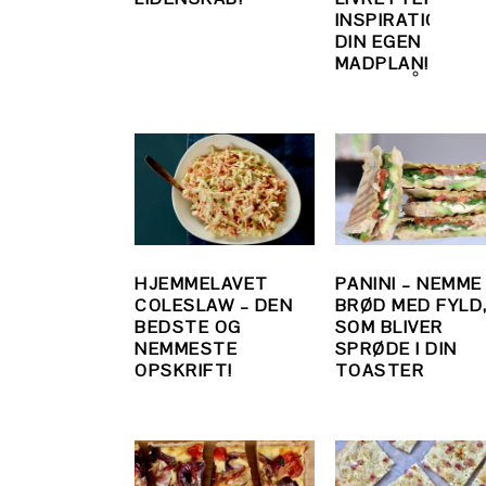
INSPIRATION. LA
DIN EGEN
MADPLAN!
HJEMMELAVET
PANINI – NEMME
COLESLAW – DEN
BRØD MED FYLD
BEDSTE OG
SOM BLIVER
NEMMESTE
SPRØDE I DIN
OPSKRIFT!
TOASTER