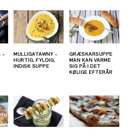
 –
MULLIGATAWNY –
GRÆSKARSUPPE
HURTIG, FYLDIG,
MAN KAN VARME
INDISK SUPPE
SIG PÅ I DET
KØLIGE EFTERÅR