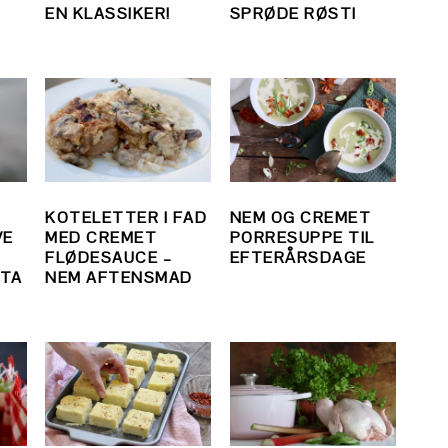
EN KLASSIKER!
SPRØDE RØSTI
KOTELETTER I FAD
NEM OG CREMET
VE
MED CREMET
PORRESUPPE TIL
FLØDESAUCE –
EFTERÅRSDAGE
TA
NEM AFTENSMAD