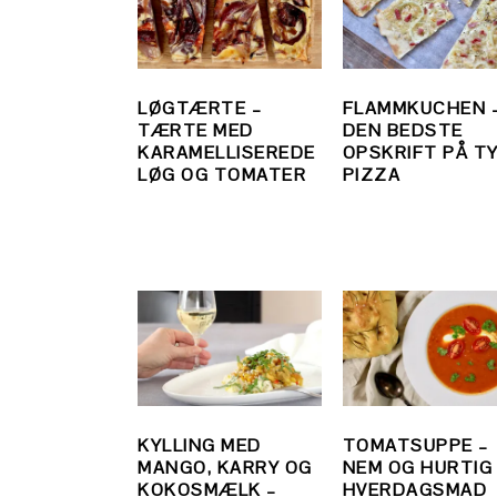
LØGTÆRTE –
FLAMMKUCHEN 
TÆRTE MED
DEN BEDSTE
KARAMELLISEREDE
OPSKRIFT PÅ T
LØG OG TOMATER
PIZZA
KYLLING MED
TOMATSUPPE –
MANGO, KARRY OG
NEM OG HURTIG
KOKOSMÆLK –
HVERDAGSMAD