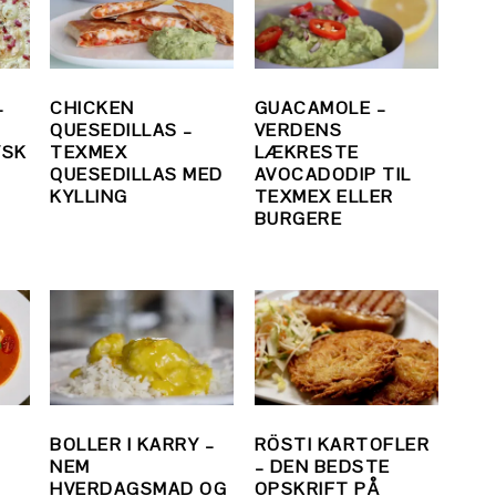
–
CHICKEN
GUACAMOLE –
QUESEDILLAS –
VERDENS
YSK
TEXMEX
LÆKRESTE
QUESEDILLAS MED
AVOCADODIP TIL
KYLLING
TEXMEX ELLER
BURGERE
BOLLER I KARRY –
RÖSTI KARTOFLER
NEM
– DEN BEDSTE
HVERDAGSMAD OG
OPSKRIFT PÅ