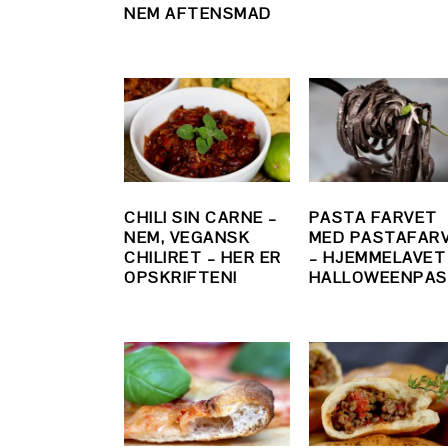
NEM AFTENSMAD
CHILI SIN CARNE –
PASTA FARVET
NEM, VEGANSK
MED PASTAFAR
CHILIRET – HER ER
– HJEMMELAVET
OPSKRIFTEN!
HALLOWEENPAS