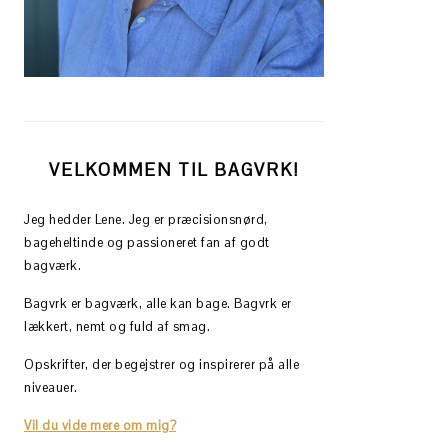
VELKOMMEN TIL BAGVRK!
Jeg hedder Lene. Jeg er præcisionsnørd,
bageheltinde og passioneret fan af godt
bagværk.
Bagvrk er bagværk, alle kan bage. Bagvrk er
lækkert, nemt og fuld af smag.
Opskrifter, der begejstrer og inspirerer på alle
niveauer.
Vil du vide mere om mig?