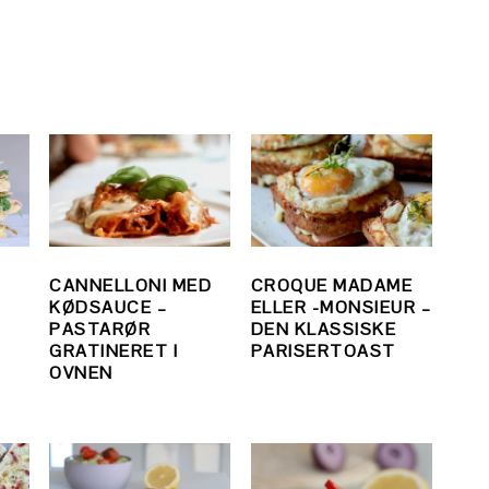
V
CANNELLONI MED
CROQUE MADAME
,
KØDSAUCE –
ELLER -MONSIEUR –
PASTARØR
DEN KLASSISKE
GRATINERET I
PARISERTOAST
OVNEN