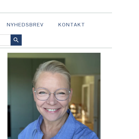
NYHEDSBREV
KONTAKT
SEARCH BUTTON
PRIMÆR
SIDEBAR