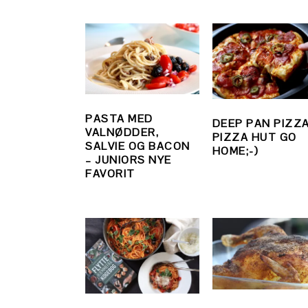
PASTA MED
DEEP PAN PIZZA
VALNØDDER,
PIZZA HUT GO
SALVIE OG BACON
HOME;-)
– JUNIORS NYE
FAVORIT