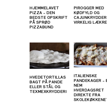
HJEMMELAVET
PIROGGER MED
PIZZA – DEN
KØDFYLD OG
BEDSTE OPSKRIFT
CAJUNKRYDDERI
PÅ SPRØD
VIRKELIG LÆKRE
PIZZABUND
ITALIENSKE
HVEDETORTILLAS
PANDEKAGER – 
BAGT PÅ PANDE
NEM
ELLER STÅL OG
HVERDAGSRET
TEXMEXKRYDDERI
DIREKTE FRA
SKOLEKØKKENE