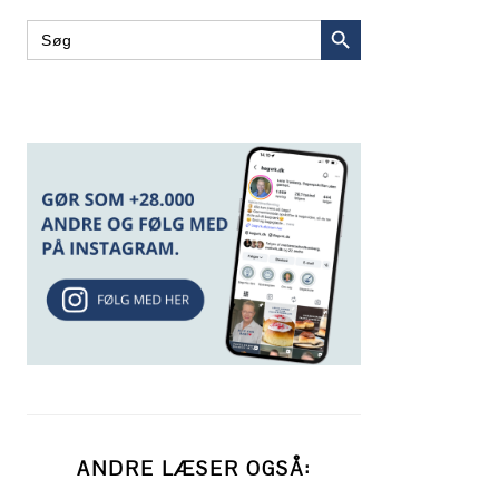
SEARCH BUTTON
Search
for:
ANDRE LÆSER OGSÅ: