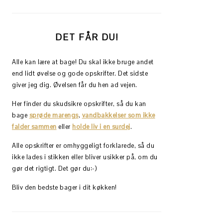
DET FÅR DU!
Alle kan lære at bage! Du skal ikke bruge andet
end lidt øvelse og gode opskrifter. Det sidste
giver jeg dig. Øvelsen får du hen ad vejen.
Her finder du skudsikre opskrifter, så du kan
bage
sprøde marengs
,
vandbakkelser som ikke
falder sammen
eller
holde liv i en surdej
.
Alle opskrifter er omhyggeligt forklarede, så du
ikke lades i stikken eller bliver usikker på, om du
gør det rigtigt. Det gør du:-)
Bliv den bedste bager i dit køkken!