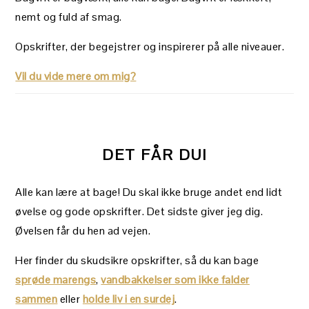
nemt og fuld af smag.
Opskrifter, der begejstrer og inspirerer på alle niveauer.
Vil du vide mere om mig?
DET FÅR DU!
Alle kan lære at bage! Du skal ikke bruge andet end lidt
øvelse og gode opskrifter. Det sidste giver jeg dig.
Øvelsen får du hen ad vejen.
Her finder du skudsikre opskrifter, så du kan bage
sprøde marengs
,
vandbakkelser som ikke falder
sammen
eller
holde liv i en surdej
.