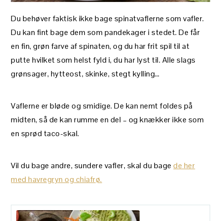
Du behøver faktisk ikke bage spinatvaflerne som vafler.
Du kan fint bage dem som pandekager i stedet. De får
en fin, grøn farve af spinaten, og du har frit spil til at
putte hvilket som helst fyld i, du har lyst til. Alle slags
grønsager, hytteost, skinke, stegt kylling…
Vaflerne er bløde og smidige. De kan nemt foldes på
midten, så de kan rumme en del – og knækker ikke som
en sprød taco-skal.
Vil du bage andre, sundere vafler, skal du bage
de her
med havregryn og chiafrø.