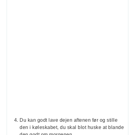
Du kan godt lave dejen aftenen før og stille
den i køleskabet, du skal blot huske at blande
den godt om morgenen.