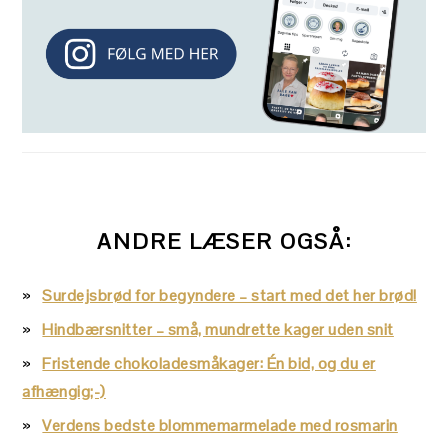
ANDRE LÆSER OGSÅ:
Surdejsbrød for begyndere – start med det her brød!
Hindbærsnitter – små, mundrette kager uden snit
Fristende chokoladesmåkager: Én bid, og du er
afhængig;-)
Verdens bedste blommemarmelade med rosmarin