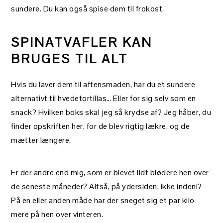
sundere. Du kan også spise dem til frokost.
SPINATVAFLER KAN
BRUGES TIL ALT
Hvis du laver dem til aftensmaden, har du et sundere
alternativt til hvedetortillas… Eller for sig selv som en
snack? Hvilken boks skal jeg så krydse af? Jeg håber, du
finder opskriften her, for de blev rigtig lækre, og de
mætter længere.
Er der andre end mig, som er blevet lidt blødere hen over
de seneste måneder? Altså, på ydersiden, ikke indeni?
På en eller anden måde har der sneget sig et par kilo
mere på hen over vinteren.