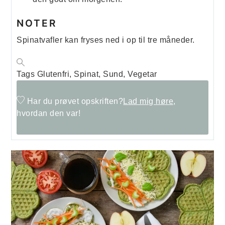
NOTER
Spinatvafler kan fryses ned i op til tre måneder.
Tags
Glutenfri, Spinat, Sund, Vegetar
Har du prøvet opskriften?
Lad mig høre,
hvordan den var!