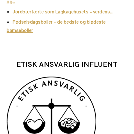
og…
Jordbærtærte som Lagkagehusets – verdens…
Fødselsdagsboller – de bedste og blødeste
bamseboller
ETISK ANSVARLIG INFLUENT