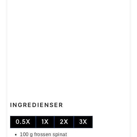
INGREDIENSER
0.5X
1X
2X
3X
100
g
frossen spinat