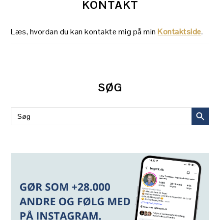
KONTAKT
Læs, hvordan du kan kontakte mig på min
Kontaktside
.
SØG
SEARCH BUT
Search
for: