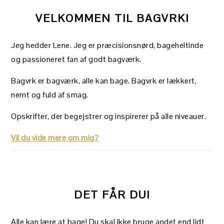
VELKOMMEN TIL BAGVRK!
Jeg hedder Lene. Jeg er præcisionsnørd, bageheltinde
og passioneret fan af godt bagværk.
Bagvrk er bagværk, alle kan bage. Bagvrk er lækkert,
nemt og fuld af smag.
Opskrifter, der begejstrer og inspirerer på alle niveauer.
Vil du vide mere om mig?
DET FÅR DU!
Alle kan lære at bage! Du skal ikke bruge andet end lidt