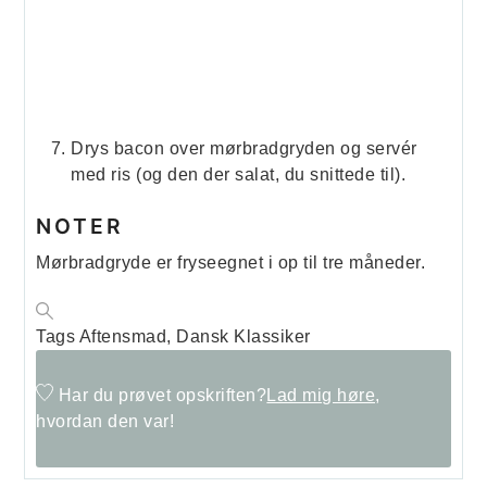
Drys bacon over mørbradgryden og servér
med ris (og den der salat, du snittede til).
NOTER
Mørbradgryde er fryseegnet i op til tre måneder.
Tags
Aftensmad, Dansk Klassiker
Har du prøvet opskriften?
Lad mig høre,
hvordan den var!