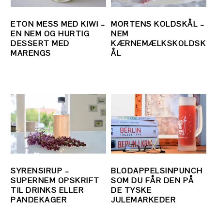
ETON MESS MED KIWI –
MORTENS KOLDSKÅL –
EN NEM OG HURTIG
NEM
DESSERT MED
KÆRNEMÆLKSKOLDSK
MARENGS
ÅL
SYRENSIRUP –
BLODAPPELSINPUNCH
SUPERNEM OPSKRIFT
SOM DU FÅR DEN PÅ
TIL DRINKS ELLER
DE TYSKE
PANDEKAGER
JULEMARKEDER