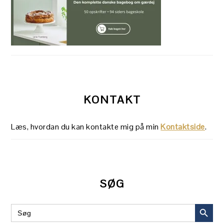
KONTAKT
Læs, hvordan du kan kontakte mig på min
Kontaktside
.
SØG
SEARCH BUT
Search
for: