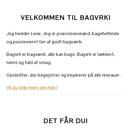
VELKOMMEN TIL BAGVRK!
Jeg hedder Lene. Jeg er præcisionsnørd, bageheltinde
og passioneret fan af godt bagværk.
Bagvrk er bagværk, alle kan bage. Bagvrk er lækkert,
nemt og fuld af smag.
Opskrifter, der begejstrer og inspirerer på alle niveauer.
Vil du vide mere om mig?
DET FÅR DU!