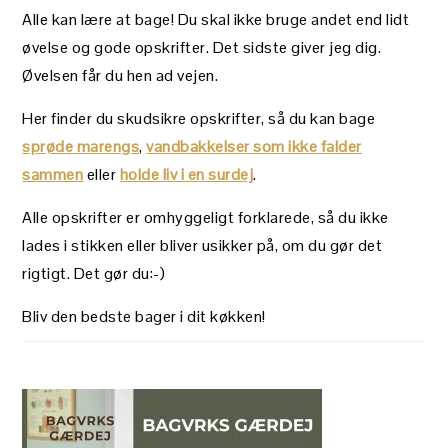
Alle kan lære at bage! Du skal ikke bruge andet end lidt
øvelse og gode opskrifter. Det sidste giver jeg dig.
Øvelsen får du hen ad vejen.
Her finder du skudsikre opskrifter, så du kan bage
sprøde marengs
,
vandbakkelser som ikke falder
sammen
eller
holde liv i en surdej
.
Alle opskrifter er omhyggeligt forklarede, så du ikke
lades i stikken eller bliver usikker på, om du gør det
rigtigt. Det gør du:-)
Bliv den bedste bager i dit køkken!