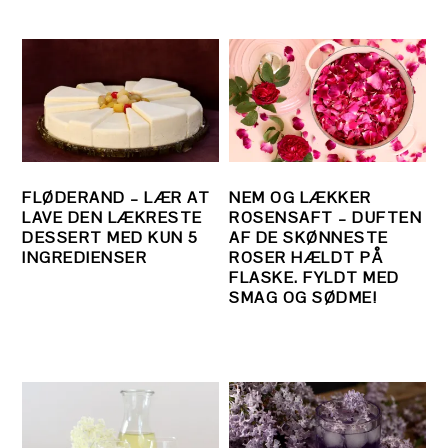
FLØDERAND – LÆR AT
NEM OG LÆKKER
LAVE DEN LÆKRESTE
ROSENSAFT – DUFTEN
DESSERT MED KUN 5
AF DE SKØNNESTE
INGREDIENSER
ROSER HÆLDT PÅ
FLASKE. FYLDT MED
SMAG OG SØDME!