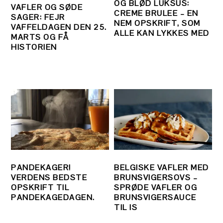
OG BLØD LUKSUS:
VAFLER OG SØDE
CREME BRULEE – EN
SAGER: FEJR
NEM OPSKRIFT, SOM
VAFFELDAGEN DEN 25.
ALLE KAN LYKKES MED
MARTS OG FÅ
HISTORIEN
PANDEKAGER!
BELGISKE VAFLER MED
VERDENS BEDSTE
BRUNSVIGERSOVS –
OPSKRIFT TIL
SPRØDE VAFLER OG
PANDEKAGEDAGEN.
BRUNSVIGERSAUCE
TIL IS