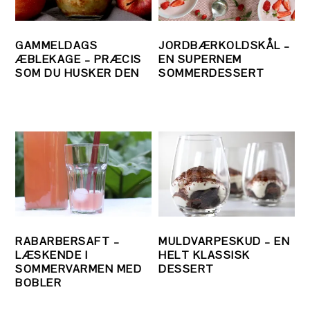
GAMMELDAGS
JORDBÆRKOLDSKÅL –
ÆBLEKAGE – PRÆCIS
EN SUPERNEM
SOM DU HUSKER DEN
SOMMERDESSERT
RABARBERSAFT –
MULDVARPESKUD – EN
LÆSKENDE I
HELT KLASSISK
SOMMERVARMEN MED
DESSERT
BOBLER