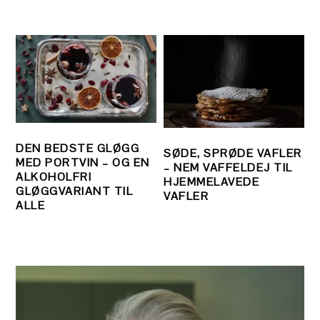
DEN BEDSTE GLØGG
SØDE, SPRØDE VAFLER
MED PORTVIN – OG EN
– NEM VAFFELDEJ TIL
ALKOHOLFRI
HJEMMELAVEDE
GLØGGVARIANT TIL
VAFLER
ALLE
PRIMÆR
SIDEBAR