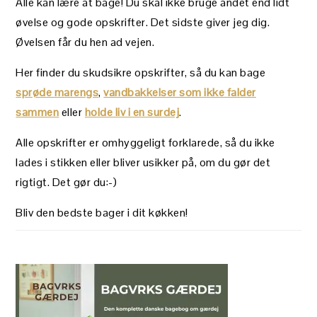
Alle kan lære at bage! Du skal ikke bruge andet end lidt
øvelse og gode opskrifter. Det sidste giver jeg dig.
Øvelsen får du hen ad vejen.
Her finder du skudsikre opskrifter, så du kan bage
sprøde marengs
,
vandbakkelser som ikke falder
sammen
eller
holde liv i en surdej
.
Alle opskrifter er omhyggeligt forklarede, så du ikke
lades i stikken eller bliver usikker på, om du gør det
rigtigt. Det gør du:-)
Bliv den bedste bager i dit køkken!