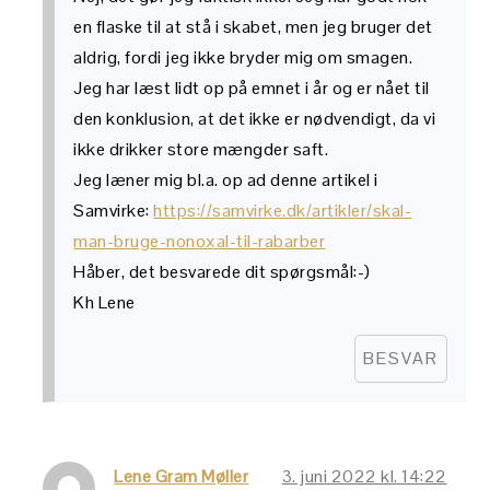
en flaske til at stå i skabet, men jeg bruger det
aldrig, fordi jeg ikke bryder mig om smagen.
Jeg har læst lidt op på emnet i år og er nået til
den konklusion, at det ikke er nødvendigt, da vi
ikke drikker store mængder saft.
Jeg læner mig bl.a. op ad denne artikel i
Samvirke:
https://samvirke.dk/artikler/skal-
man-bruge-nonoxal-til-rabarber
Håber, det besvarede dit spørgsmål:-)
Kh Lene
BESVAR
Lene Gram Møller
3. juni 2022 kl. 14:22