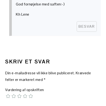
God fornøjelse med saften:-)
Kh Lene
BESVAR
SKRIV ET SVAR
Din e-mailadresse vil ikke blive publiceret.
Krævede
felter er markeret med
*
Vurdering af opskriften