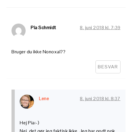
Pia Schmidt
8. juni 2018 kl. 7:39
Bruger du ikke Nonoxal??
BESVAR
Lene
8. juni 2018 kl. 8:37
Hej Pia:-)
Nej, det gør jeg faktisk ikke. Jeg har godt nok