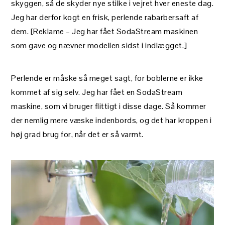
skyggen, så de skyder nye stilke i vejret hver eneste dag.
Jeg har derfor kogt en frisk, perlende rabarbersaft af
dem. [Reklame – Jeg har fået SodaStream maskinen
som gave og nævner modellen sidst i indlægget.]
Perlende er måske så meget sagt, for boblerne er ikke
kommet af sig selv. Jeg har fået en SodaStream
maskine, som vi bruger flittigt i disse dage. Så kommer
der nemlig mere væske indenbords, og det har kroppen i
høj grad brug for, når det er så varmt.