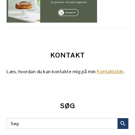
KONTAKT
Læs, hvordan du kan kontakte mig på min
Kontaktside
.
SØG
SEARCH BUT
Search
for: