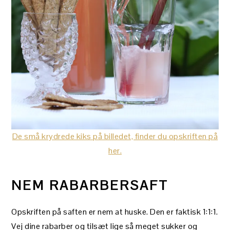
De små krydrede kiks på billedet, finder du opskriften på
her.
NEM RABARBERSAFT
Opskriften på saften er nem at huske. Den er faktisk 1:1:1.
Vej dine rabarber og tilsæt lige så meget sukker og