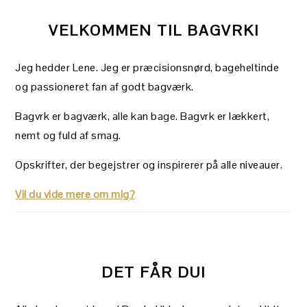
VELKOMMEN TIL BAGVRK!
Jeg hedder Lene. Jeg er præcisionsnørd, bageheltinde
og passioneret fan af godt bagværk.
Bagvrk er bagværk, alle kan bage. Bagvrk er lækkert,
nemt og fuld af smag.
Opskrifter, der begejstrer og inspirerer på alle niveauer.
Vil du vide mere om mig?
DET FÅR DU!