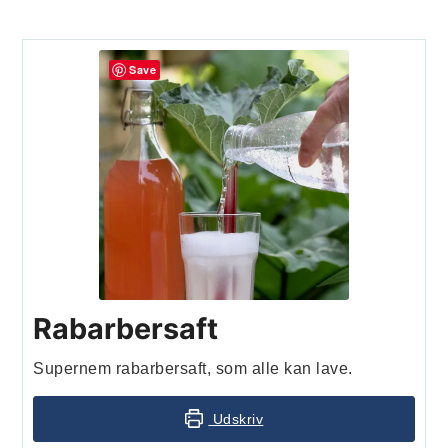
Save
Rabarbersaft
Supernem rabarbersaft, som alle kan lave.
Udskriv