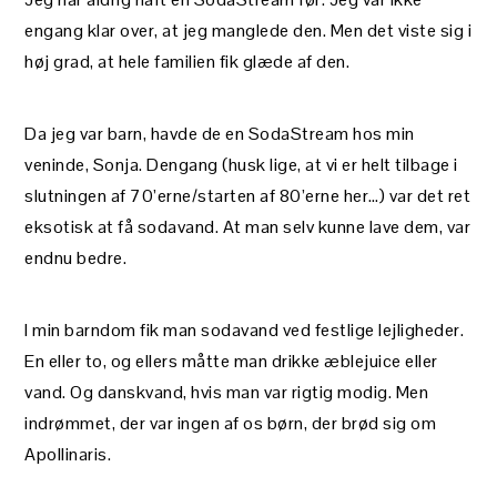
engang klar over, at jeg manglede den. Men det viste sig i
høj grad, at hele familien fik glæde af den.
Da jeg var barn, havde de en SodaStream hos min
veninde, Sonja. Dengang (husk lige, at vi er helt tilbage i
slutningen af 70’erne/starten af 80’erne her…) var det ret
eksotisk at få sodavand. At man selv kunne lave dem, var
endnu bedre.
I min barndom fik man sodavand ved festlige lejligheder.
En eller to, og ellers måtte man drikke æblejuice eller
vand. Og danskvand, hvis man var rigtig modig. Men
indrømmet, der var ingen af os børn, der brød sig om
Apollinaris.