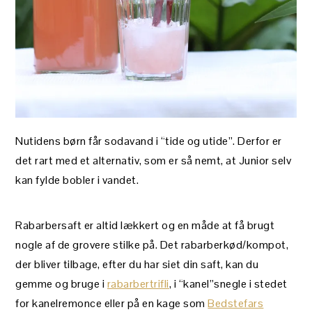
Nutidens børn får sodavand i “tide og utide”. Derfor er
det rart med et alternativ, som er så nemt, at Junior selv
kan fylde bobler i vandet.
Rabarbersaft er altid lækkert og en måde at få brugt
nogle af de grovere stilke på. Det rabarberkød/kompot,
der bliver tilbage, efter du har siet din saft, kan du
gemme og bruge i
rabarbertrifli
, i “kanel”snegle i stedet
for kanelremonce eller på en kage som
Bedstefars