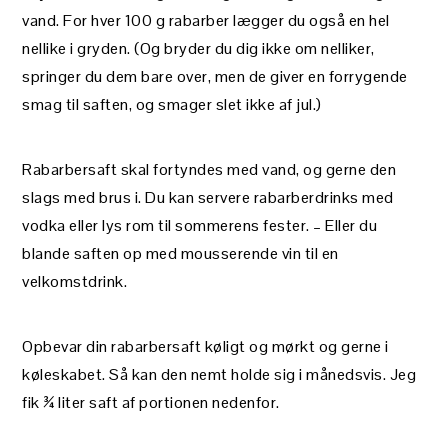
vand. For hver 100 g rabarber lægger du også en hel
nellike i gryden. (Og bryder du dig ikke om nelliker,
springer du dem bare over, men de giver en forrygende
smag til saften, og smager slet ikke af jul.)
Rabarbersaft skal fortyndes med vand, og gerne den
slags med brus i. Du kan servere rabarberdrinks med
vodka eller lys rom til sommerens fester. – Eller du
blande saften op med mousserende vin til en
velkomstdrink.
Opbevar din rabarbersaft køligt og mørkt og gerne i
køleskabet. Så kan den nemt holde sig i månedsvis. Jeg
fik ¾ liter saft af portionen nedenfor.