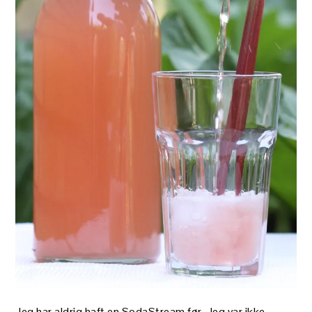
Jeg har aldrig haft en SodaStream før. Jeg var ikke