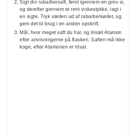
Sigt din rabarbersaft, først igennem en grov si,
og derefter gennem et rent viskestykke, lagt i
en sigte. Tryk væden ud af rabarberkødet, og
gem det til brug i en anden opskrift.
Mål, hvor meget saft du har, og tilsæt Atamon
efter anvisningerne på flasken. Saften må ikke
koge, efter Atamonen er tilsat.