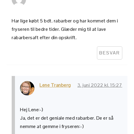
Har lige købt 5 bdt. rabarber og har kommet dem i
fryseren til bedre tider. Glæder mig til at lave
rabarbersaft efter din opskrift.
BESVAR
Lene Tranberg
3. juni 2022 kl. 15:27
Hej Lene:-)
Ja, det er det geniale med rabarber. De er så
nemme at gemme i fryseren:-)