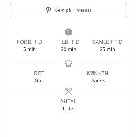
Gem på Pinterest
FORB. TID
TILB. TID
SAMLET TID
minutter
minutter
minutter
5
min
20
min
25
min
RET
KØKKEN
Saft
Dansk
ANTAL
1
liter