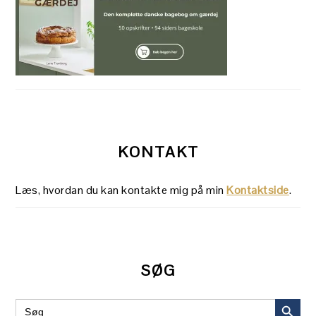
KONTAKT
Læs, hvordan du kan kontakte mig på min
Kontaktside
.
SØG
SEARCH BUT
Search
for: