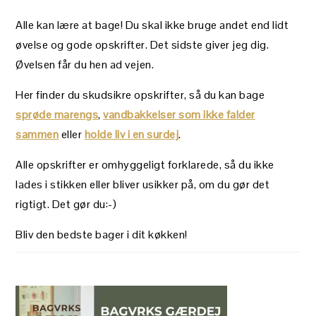
Alle kan lære at bage! Du skal ikke bruge andet end lidt
øvelse og gode opskrifter. Det sidste giver jeg dig.
Øvelsen får du hen ad vejen.
Her finder du skudsikre opskrifter, så du kan bage
sprøde marengs
,
vandbakkelser som ikke falder
sammen
eller
holde liv i en surdej
.
Alle opskrifter er omhyggeligt forklarede, så du ikke
lades i stikken eller bliver usikker på, om du gør det
rigtigt. Det gør du:-)
Bliv den bedste bager i dit køkken!