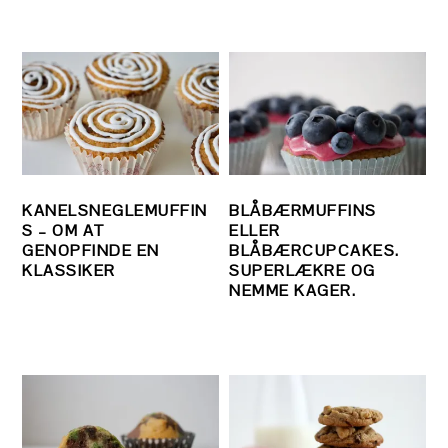
KANELSNEGLEMUFFIN
BLÅBÆRMUFFINS
S – OM AT
ELLER
GENOPFINDE EN
BLÅBÆRCUPCAKES.
KLASSIKER
SUPERLÆKRE OG
NEMME KAGER.