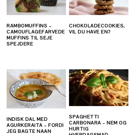
RAMBOMUFFINS –
CHOKOLADECOOKIES,
CAMOUFLAGEFARVEDE
VIL DU HAVE EN?
MUFFINS TIL SEJE
SPEJDERE
SPAGHETTI
INDISK DAL MED
CARBONARA – NEM OG
AGURKERAITA – FORDI
HURTIG
JEG BAGTE NAAN
HVERDAGSMAD