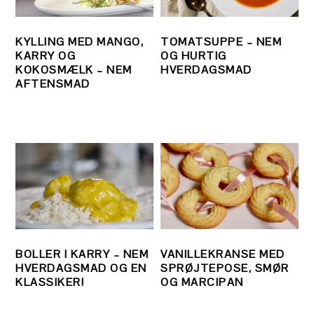
KYLLING MED MANGO,
TOMATSUPPE – NEM
KARRY OG
OG HURTIG
KOKOSMÆLK – NEM
HVERDAGSMAD
AFTENSMAD
BOLLER I KARRY – NEM
VANILLEKRANSE MED
HVERDAGSMAD OG EN
SPRØJTEPOSE, SMØR
KLASSIKER!
OG MARCIPAN