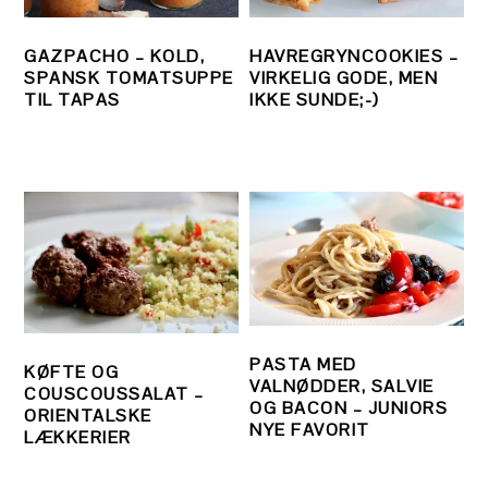
GAZPACHO – KOLD,
HAVREGRYNCOOKIES –
SPANSK TOMATSUPPE
VIRKELIG GODE, MEN
TIL TAPAS
IKKE SUNDE;-)
PASTA MED
KØFTE OG
VALNØDDER, SALVIE
COUSCOUSSALAT –
OG BACON – JUNIORS
ORIENTALSKE
NYE FAVORIT
LÆKKERIER