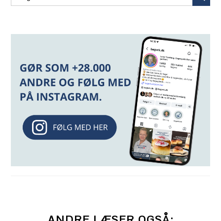
ANDRE LÆSER OGSÅ: