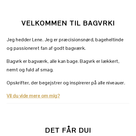
VELKOMMEN TIL BAGVRK!
Jeg hedder Lene. Jeg er præcisionsnørd, bageheltinde
og passioneret fan af godt bagværk.
Bagvrk er bagværk, alle kan bage. Bagvrk er lækkert,
nemt og fuld af smag.
Opskrifter, der begejstrer og inspirerer på alle niveauer.
Vil du vide mere om mig?
DET FÅR DU!