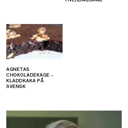
AGNETAS
CHOKOLADEKAGE –
KLADDKAKA PÅ
SVENSK
PRIMÆR
SIDEBAR