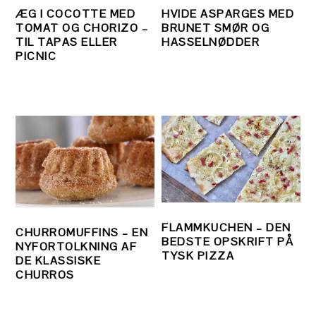
ÆG I COCOTTE MED
HVIDE ASPARGES MED
TOMAT OG CHORIZO –
BRUNET SMØR OG
TIL TAPAS ELLER
HASSELNØDDER
PICNIC
FLAMMKUCHEN – DEN
CHURROMUFFINS – EN
BEDSTE OPSKRIFT PÅ
NYFORTOLKNING AF
TYSK PIZZA
DE KLASSISKE
CHURROS