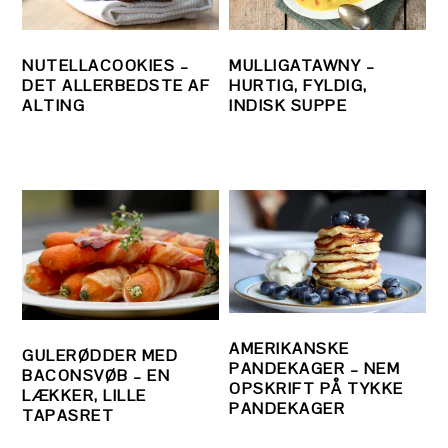
NUTELLACOOKIES –
MULLIGATAWNY –
DET ALLERBEDSTE AF
HURTIG, FYLDIG,
ALTING
INDISK SUPPE
AMERIKANSKE
GULERØDDER MED
PANDEKAGER – NEM
BACONSVØB – EN
OPSKRIFT PÅ TYKKE
LÆKKER, LILLE
PANDEKAGER
TAPASRET