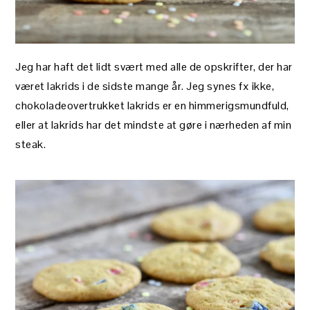
Jeg har haft det lidt svært med alle de opskrifter, der har
været lakrids i de sidste mange år. Jeg synes fx ikke,
chokoladeovertrukket lakrids er en himmerigsmundfuld,
eller at lakrids har det mindste at gøre i nærheden af min
steak.