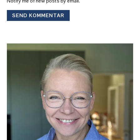
Notify me of new posts by email.
PRIMÆR
SIDEBAR