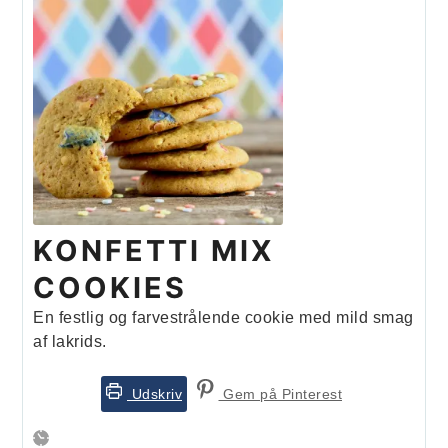
KONFETTI MIX
COOKIES
En festlig og farvestrålende cookie med mild smag
af lakrids.
Udskriv
Gem på Pinterest