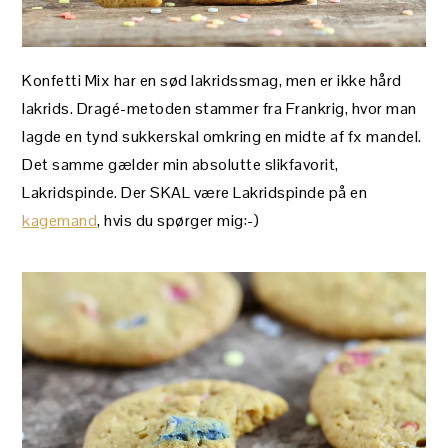
Konfetti Mix har en sød lakridssmag, men er ikke hård
lakrids. Dragé-metoden stammer fra Frankrig, hvor man
lagde en tynd sukkerskal omkring en midte af fx mandel.
Det samme gælder min absolutte slikfavorit,
Lakridspinde. Der SKAL være Lakridspinde på en
kagemand
, hvis du spørger mig:-)