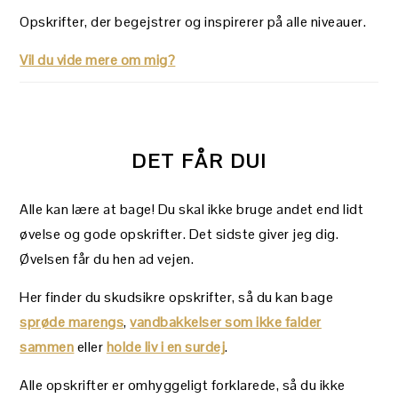
Opskrifter, der begejstrer og inspirerer på alle niveauer.
Vil du vide mere om mig?
DET FÅR DU!
Alle kan lære at bage! Du skal ikke bruge andet end lidt
øvelse og gode opskrifter. Det sidste giver jeg dig.
Øvelsen får du hen ad vejen.
Her finder du skudsikre opskrifter, så du kan bage
sprøde marengs
,
vandbakkelser som ikke falder
sammen
eller
holde liv i en surdej
.
Alle opskrifter er omhyggeligt forklarede, så du ikke