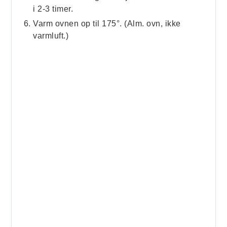
i 2-3 timer.
Varm ovnen op til 175°. (Alm. ovn, ikke
varmluft.)