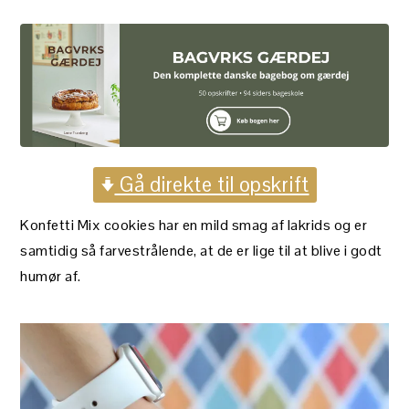
Gå direkte til opskrift
Konfetti Mix cookies har en mild smag af lakrids og er
samtidig så farvestrålende, at de er lige til at blive i godt
humør af.