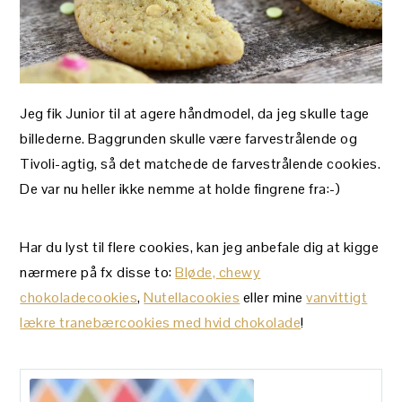
Jeg fik Junior til at agere håndmodel, da jeg skulle tage
billederne. Baggrunden skulle være farvestrålende og
Tivoli-agtig, så det matchede de farvestrålende cookies.
De var nu heller ikke nemme at holde fingrene fra:-)
Har du lyst til flere cookies, kan jeg anbefale dig at kigge
nærmere på fx disse to:
Bløde, chewy
chokoladecookies
,
Nutellacookies
eller mine
vanvittigt
lækre tranebærcookies med hvid chokolade
!