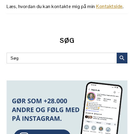
Læs, hvordan du kan kontakte mig på min
Kontaktside
.
SØG
SEARCH BUT
Search
for: