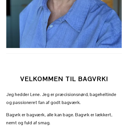
VELKOMMEN TIL BAGVRK!
Jeg hedder Lene. Jeg er præcisionsnørd, bageheltinde
og passioneret fan af godt bagværk.
Bagvrk er bagværk, alle kan bage. Bagvrk er lækkert,
nemt og fuld af smag.