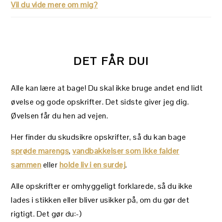
Vil du vide mere om mig?
DET FÅR DU!
Alle kan lære at bage! Du skal ikke bruge andet end lidt
øvelse og gode opskrifter. Det sidste giver jeg dig.
Øvelsen får du hen ad vejen.
Her finder du skudsikre opskrifter, så du kan bage
sprøde marengs
,
vandbakkelser som ikke falder
sammen
eller
holde liv i en surdej
.
Alle opskrifter er omhyggeligt forklarede, så du ikke
lades i stikken eller bliver usikker på, om du gør det
rigtigt. Det gør du:-)