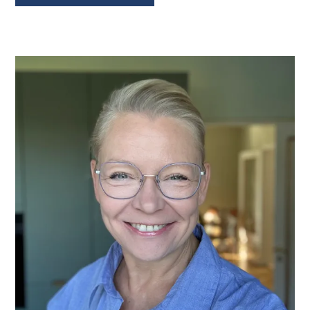
PRIMÆR
SIDEBAR