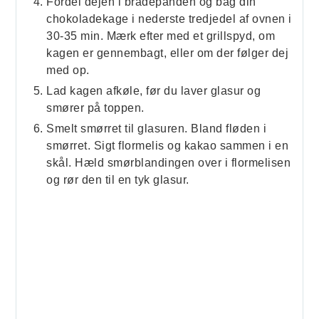
Fordel dejen i bradepanden og bag din
chokoladekage i nederste tredjedel af ovnen i
30-35 min. Mærk efter med et grillspyd, om
kagen er gennembagt, eller om der følger dej
med op.
Lad kagen afkøle, før du laver glasur og
smører på toppen.
Smelt smørret til glasuren. Bland fløden i
smørret. Sigt flormelis og kakao sammen i en
skål. Hæld smørblandingen over i flormelisen
og rør den til en tyk glasur.