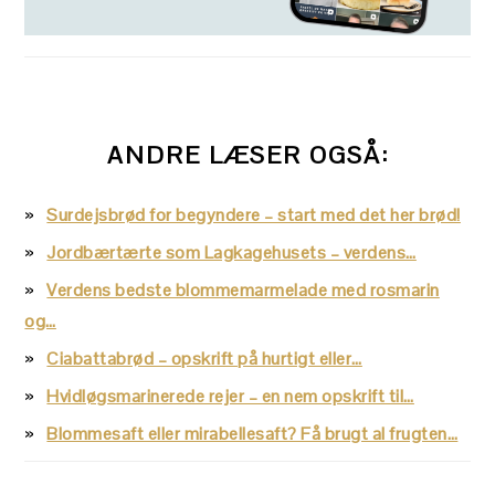
ANDRE LÆSER OGSÅ:
Surdejsbrød for begyndere – start med det her brød!
Jordbærtærte som Lagkagehusets – verdens…
Verdens bedste blommemarmelade med rosmarin
og…
Ciabattabrød – opskrift på hurtigt eller…
Hvidløgsmarinerede rejer – en nem opskrift til…
Blommesaft eller mirabellesaft? Få brugt al frugten…