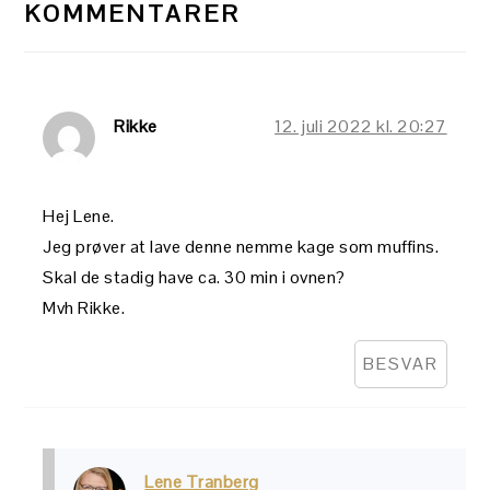
KOMMENTARER
Rikke
12. juli 2022 kl. 20:27
Hej Lene.
Jeg prøver at lave denne nemme kage som muffins.
Skal de stadig have ca. 30 min i ovnen?
Mvh Rikke.
BESVAR
Lene Tranberg