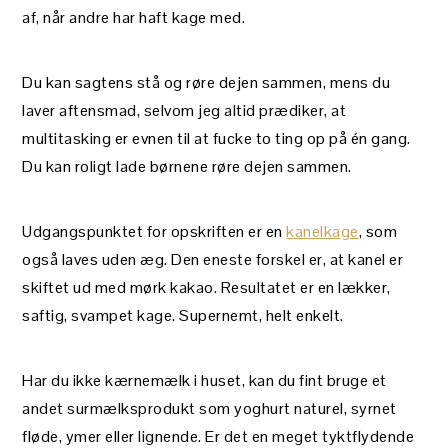
af, når andre har haft kage med.
Du kan sagtens stå og røre dejen sammen, mens du
laver aftensmad, selvom jeg altid prædiker, at
multitasking er evnen til at fucke to ting op på én gang.
Du kan roligt lade børnene røre dejen sammen.
Udgangspunktet for opskriften er en
kanelkage
, som
også laves uden æg. Den eneste forskel er, at kanel er
skiftet ud med mørk kakao. Resultatet er en lækker,
saftig, svampet kage. Supernemt, helt enkelt.
Har du ikke kærnemælk i huset, kan du fint bruge et
andet surmælksprodukt som yoghurt naturel, syrnet
fløde, ymer eller lignende. Er det en meget tyktflydende