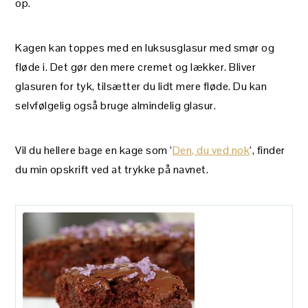
op.
Kagen kan toppes med en luksusglasur med smør og
fløde i. Det gør den mere cremet og lækker. Bliver
glasuren for tyk, tilsætter du lidt mere fløde. Du kan
selvfølgelig også bruge almindelig glasur.
Vil du hellere bage en kage som ‘
Den, du ved nok
‘, finder
du min opskrift ved at trykke på navnet.