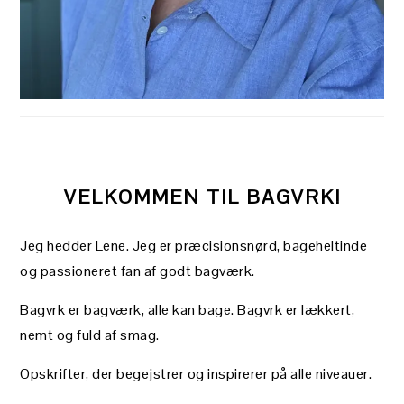
VELKOMMEN TIL BAGVRK!
Jeg hedder Lene. Jeg er præcisionsnørd, bageheltinde
og passioneret fan af godt bagværk.
Bagvrk er bagværk, alle kan bage. Bagvrk er lækkert,
nemt og fuld af smag.
Opskrifter, der begejstrer og inspirerer på alle niveauer.