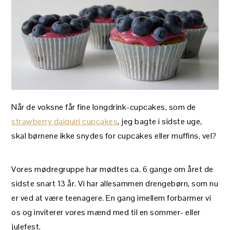
Når de voksne får fine longdrink-cupcakes, som de
strawberry daiquiri cupcakes
, jeg bagte i sidste uge,
skal børnene ikke snydes for cupcakes eller muffins, vel?
Vores mødregruppe har mødtes ca. 6 gange om året de
sidste snart 13 år. Vi har allesammen drengebørn, som nu
er ved at være teenagere. En gang imellem forbarmer vi
os og inviterer vores mænd med til en sommer- eller
julefest.