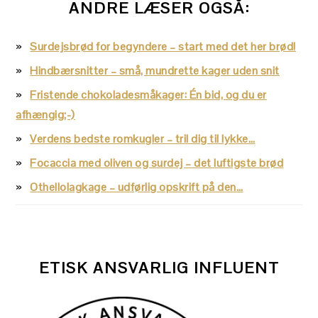
ANDRE LÆSER OGSÅ:
Surdejsbrød for begyndere – start med det her brød!
Hindbærsnitter – små, mundrette kager uden snit
Fristende chokoladesmåkager: Én bid, og du er
afhængig;-)
Verdens bedste romkugler – tril dig til lykke…
Focaccia med oliven og surdej – det luftigste brød
Othellolagkage – udførlig opskrift på den…
ETISK ANSVARLIG INFLUENT