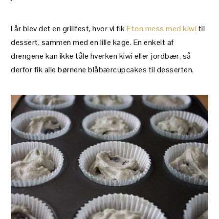
I år blev det en grillfest, hvor vi fik
Eton mess med kiwi
til
dessert, sammen med en lille kage. En enkelt af
drengene kan ikke tåle hverken kiwi eller jordbær, så
derfor fik alle børnene blåbærcupcakes til desserten.