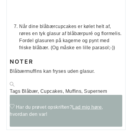
Når dine blåbærcupcakes er kølet helt af,
røres en tyk glasur af blåbærpuré og flormelis.
Fordel glasuren på kagerne og pynt med
friske blåbær. (Og måske en lille parasol;-))
NOTER
Blåbærmuffins kan fryses uden glasur.
Tags
Blåbær, Cupcakes, Muffins, Supernem
Har du prøvet opskriften?
Lad mig høre,
hvordan den var!