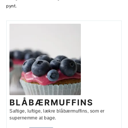
pynt.
BLÅBÆRMUFFINS
Saftige, luftige, lækre blåbærmuffins, som er
supernemme at bage.