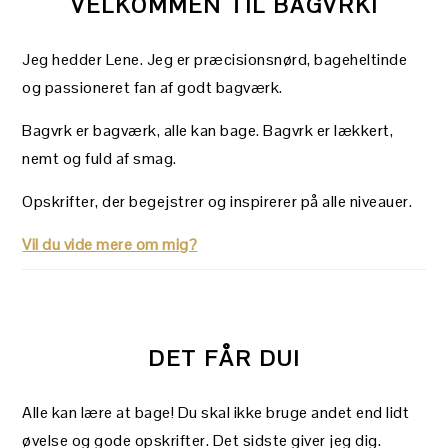
VELKOMMEN TIL BAGVRK!
Jeg hedder Lene. Jeg er præcisionsnørd, bageheltinde
og passioneret fan af godt bagværk.
Bagvrk er bagværk, alle kan bage. Bagvrk er lækkert,
nemt og fuld af smag.
Opskrifter, der begejstrer og inspirerer på alle niveauer.
Vil du vide mere om mig?
DET FÅR DU!
Alle kan lære at bage! Du skal ikke bruge andet end lidt
øvelse og gode opskrifter. Det sidste giver jeg dig.