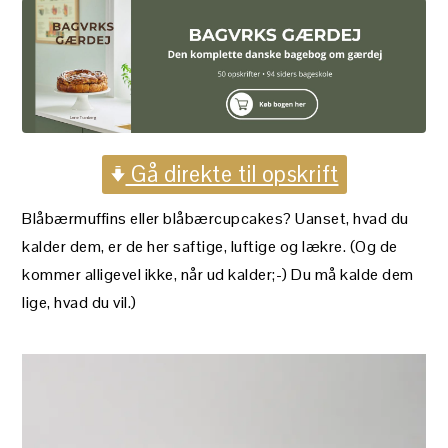
Gå direkte til opskrift
Blåbærmuffins eller blåbærcupcakes? Uanset, hvad du
kalder dem, er de her saftige, luftige og lækre. (Og de
kommer alligevel ikke, når ud kalder;-) Du må kalde dem
lige, hvad du vil.)