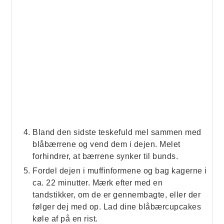
Bland den sidste teskefuld mel sammen med
blåbærrene og vend dem i dejen. Melet
forhindrer, at bærrene synker til bunds.
Fordel dejen i muffinformene og bag kagerne i
ca. 22 minutter. Mærk efter med en
tandstikker, om de er gennembagte, eller der
følger dej med op. Lad dine blåbærcupcakes
køle af på en rist.