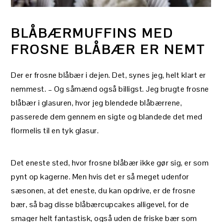
BLÅBÆRMUFFINS MED
FROSNE BLÅBÆR ER NEMT
Der er frosne blåbær i dejen. Det, synes jeg, helt klart er
nemmest. – Og såmænd også billigst. Jeg brugte frosne
blåbær i glasuren, hvor jeg blendede blåbærrene,
passerede dem gennem en sigte og blandede det med
flormelis til en tyk glasur.
Det eneste sted, hvor frosne blåbær ikke gør sig, er som
pynt op kagerne. Men hvis det er så meget udenfor
sæsonen, at det eneste, du kan opdrive, er de frosne
bær, så bag disse blåbærcupcakes alligevel, for de
smager helt fantastisk, også uden de friske bær som