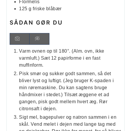
Flormelis
125
g
friske blåbær
SÅDAN GØR DU
Varm ovnen op til 180°. (Alm. ovn, ikke
varmluft.) Sæt 12 papirforme i en fast
muffinform.
Pisk smør og sukker godt sammen, så det
bliver lyst og luftigt. (Jeg bruger K-spaden i
min røremaskine. Du kan sagtens bruge
håndmixer i stedet.) Tilsæt æggene et ad
gangen, pisk godt mellem hvert æg. Rør
citronsaft i dejen.
Sigt mel, bagepulver og natron sammen i en
skål. Vend melet i dejen med lange tag med