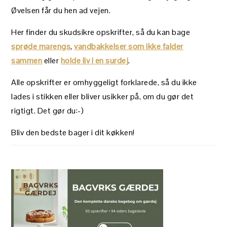
Øvelsen får du hen ad vejen.
Her finder du skudsikre opskrifter, så du kan bage
sprøde marengs
,
vandbakkelser som ikke falder
sammen
eller
holde liv i en surdej
.
Alle opskrifter er omhyggeligt forklarede, så du ikke
lades i stikken eller bliver usikker på, om du gør det
rigtigt. Det gør du:-)
Bliv den bedste bager i dit køkken!