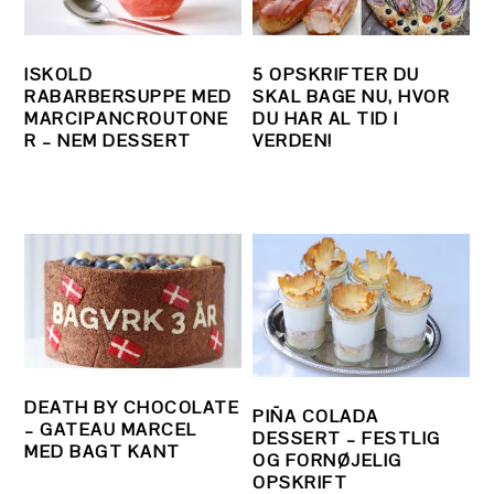
ISKOLD
5 OPSKRIFTER DU
RABARBERSUPPE MED
SKAL BAGE NU, HVOR
MARCIPANCROUTONE
DU HAR AL TID I
R – NEM DESSERT
VERDEN!
DEATH BY CHOCOLATE
PIÑA COLADA
– GATEAU MARCEL
DESSERT – FESTLIG
MED BAGT KANT
OG FORNØJELIG
OPSKRIFT