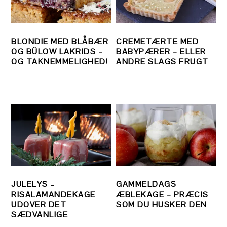
BLONDIE MED BLÅBÆR
CREMETÆRTE MED
OG BÜLOW LAKRIDS –
BABYPÆRER – ELLER
OG TAKNEMMELIGHED!
ANDRE SLAGS FRUGT
JULELYS –
GAMMELDAGS
RISALAMANDEKAGE
ÆBLEKAGE – PRÆCIS
UDOVER DET
SOM DU HUSKER DEN
SÆDVANLIGE