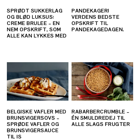
SPRØDT SUKKERLAG
PANDEKAGER!
OG BLØD LUKSUS:
VERDENS BEDSTE
CREME BRULEE – EN
OPSKRIFT TIL
NEM OPSKRIFT, SOM
PANDEKAGEDAGEN.
ALLE KAN LYKKES MED
BELGISKE VAFLER MED
RABARBERCRUMBLE –
BRUNSVIGERSOVS –
ÉN SMULDREDEJ TIL
SPRØDE VAFLER OG
ALLE SLAGS FRUGTER
BRUNSVIGERSAUCE
TIL IS