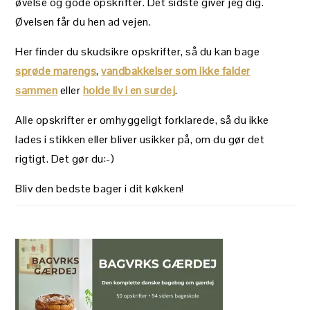
øvelse og gode opskrifter. Det sidste giver jeg dig.
Øvelsen får du hen ad vejen.
Her finder du skudsikre opskrifter, så du kan bage
sprøde marengs
,
vandbakkelser som ikke falder
sammen
eller
holde liv i en surdej
.
Alle opskrifter er omhyggeligt forklarede, så du ikke
lades i stikken eller bliver usikker på, om du gør det
rigtigt. Det gør du:-)
Bliv den bedste bager i dit køkken!