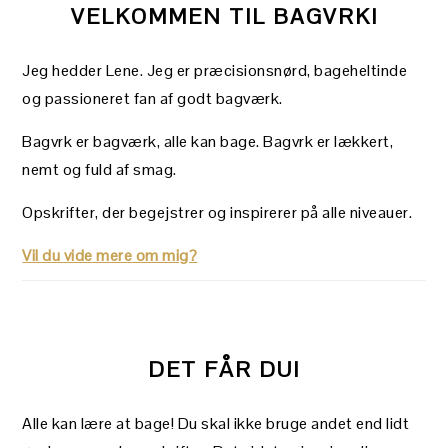
VELKOMMEN TIL BAGVRK!
Jeg hedder Lene. Jeg er præcisionsnørd, bageheltinde
og passioneret fan af godt bagværk.
Bagvrk er bagværk, alle kan bage. Bagvrk er lækkert,
nemt og fuld af smag.
Opskrifter, der begejstrer og inspirerer på alle niveauer.
Vil du vide mere om mig?
DET FÅR DU!
Alle kan lære at bage! Du skal ikke bruge andet end lidt