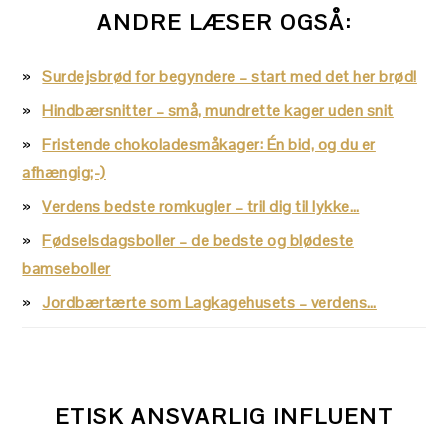
ANDRE LÆSER OGSÅ:
Surdejsbrød for begyndere – start med det her brød!
Hindbærsnitter – små, mundrette kager uden snit
Fristende chokoladesmåkager: Én bid, og du er
afhængig;-)
Verdens bedste romkugler – tril dig til lykke…
Fødselsdagsboller – de bedste og blødeste
bamseboller
Jordbærtærte som Lagkagehusets – verdens…
ETISK ANSVARLIG INFLUENT