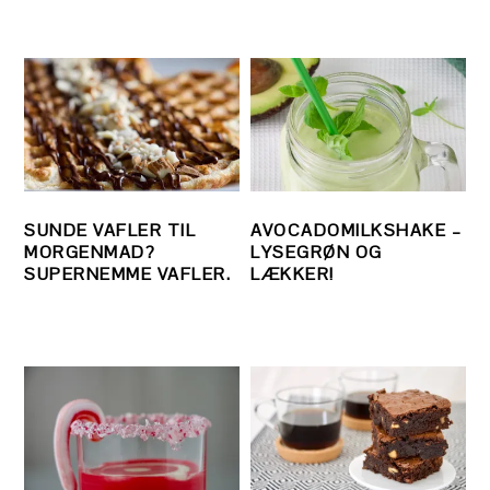
SUNDE VAFLER TIL
AVOCADOMILKSHAKE –
MORGENMAD?
LYSEGRØN OG
SUPERNEMME VAFLER.
LÆKKER!