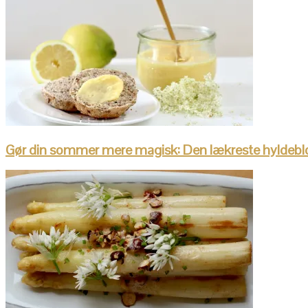
Gør din sommer mere magisk: Den lækreste hyldebl