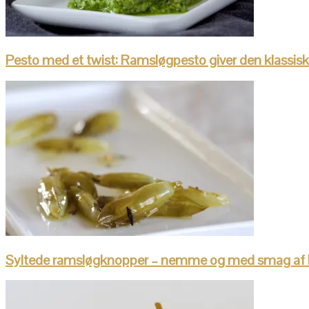
Pesto med et twist: Ramsløgpesto giver den klassiske 
Syltede ramsløgknopper – nemme og med smag af 