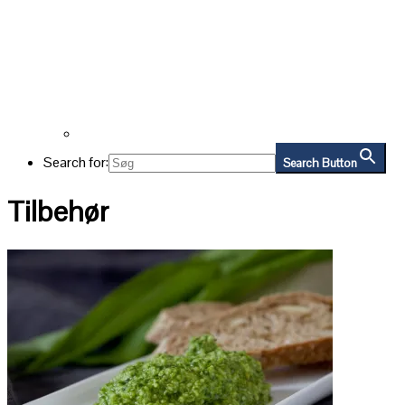
Search for:
Search Button
Tilbehør