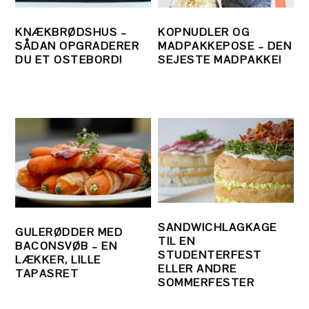
KNÆKBRØDSHUS –
KOPNUDLER OG
SÅDAN OPGRADERER
MADPAKKEPOSE – DEN
DU ET OSTEBORD!
SEJESTE MADPAKKE!
SANDWICHLAGKAGE
GULERØDDER MED
TIL EN
BACONSVØB – EN
STUDENTERFEST
LÆKKER, LILLE
ELLER ANDRE
TAPASRET
SOMMERFESTER