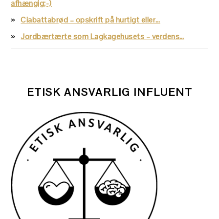
afhængig;-)
Ciabattabrød – opskrift på hurtigt eller…
Jordbærtærte som Lagkagehusets – verdens…
ETISK ANSVARLIG INFLUENT