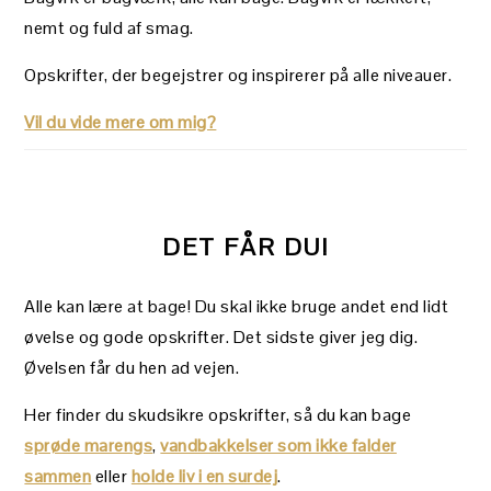
nemt og fuld af smag.
Opskrifter, der begejstrer og inspirerer på alle niveauer.
Vil du vide mere om mig?
DET FÅR DU!
Alle kan lære at bage! Du skal ikke bruge andet end lidt
øvelse og gode opskrifter. Det sidste giver jeg dig.
Øvelsen får du hen ad vejen.
Her finder du skudsikre opskrifter, så du kan bage
sprøde marengs
,
vandbakkelser som ikke falder
sammen
eller
holde liv i en surdej
.