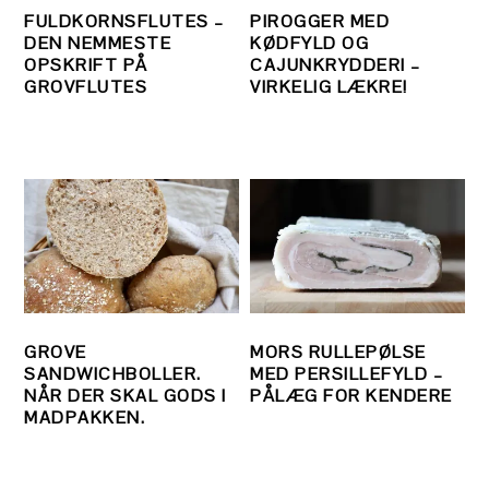
FULDKORNSFLUTES –
PIROGGER MED
DEN NEMMESTE
KØDFYLD OG
OPSKRIFT PÅ
CAJUNKRYDDERI –
GROVFLUTES
VIRKELIG LÆKRE!
GROVE
MORS RULLEPØLSE
SANDWICHBOLLER.
MED PERSILLEFYLD –
NÅR DER SKAL GODS I
PÅLÆG FOR KENDERE
MADPAKKEN.