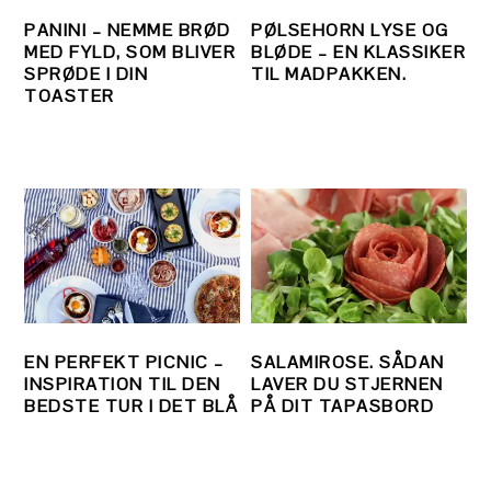
PANINI – NEMME BRØD
PØLSEHORN LYSE OG
MED FYLD, SOM BLIVER
BLØDE – EN KLASSIKER
SPRØDE I DIN
TIL MADPAKKEN.
TOASTER
EN PERFEKT PICNIC –
SALAMIROSE. SÅDAN
INSPIRATION TIL DEN
LAVER DU STJERNEN
BEDSTE TUR I DET BLÅ
PÅ DIT TAPASBORD