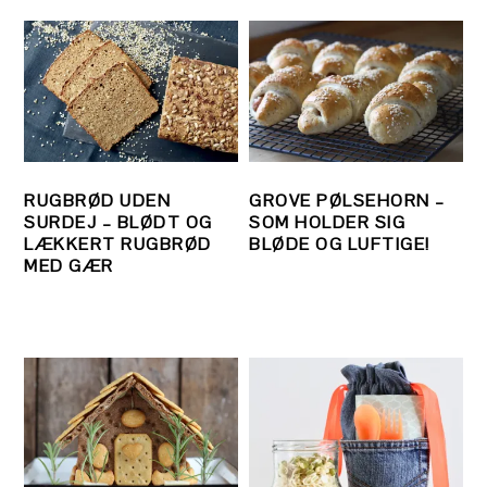
RUGBRØD UDEN
GROVE PØLSEHORN –
SURDEJ – BLØDT OG
SOM HOLDER SIG
LÆKKERT RUGBRØD
BLØDE OG LUFTIGE!
MED GÆR