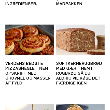
INGREDIENSER.
MADPAKKEN
VERDENS BEDSTE
SOFTKERNERUGBRØD
PIZZASNEGLE – NEM
MED GÆR – NEMT
OPSKRIFT MED
RUGBRØD SÅ DU
GROVMEL OG MASSER
ALDRIG VIL KØBE DET
AF FYLD
FÆRDIGE IGEN