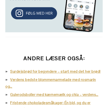
ANDRE LÆSER OGSÅ:
Surdejsbrød for begyndere – start med det her brød!
Verdens bedste blommemarmelade med rosmarin
og…
Gulerodsboller med kærnemælk og chia – verdens…
Fristende chokoladesmåkager: Én bid, og du er