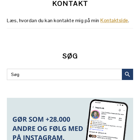
KONTAKT
Læs, hvordan du kan kontakte mig på min
Kontaktside
.
SØG
SEARCH BUT
Search
for: