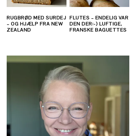
RUGBRØD MED SURDEJ
FLUTES – ENDELIG VAR
– OG HJÆLP FRA NEW
DEN DER:-) LUFTIGE,
ZEALAND
FRANSKE BAGUETTES
PRIMÆR
SIDEBAR