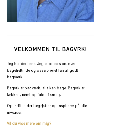
VELKOMMEN TIL BAGVRK!
Jeg hedder Lene. Jeg er præcisionsnørd,
bageheltinde og passioneret fan af godt
bagværk.
Bagvrk er bagværk, alle kan bage. Bagvrk er
lækkert, nemt og fuld af smag.
Opskrifter, der begejstrer og inspirerer på alle
niveauer.
Vil du vide mere om mig?