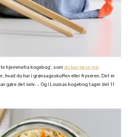
ytte hjemmefra kogebog’, som
du kan læse min
fter, hvad du har i grønsagsskuffen eller fryseren. Det er
kan gøre det selv. – Og i Louisas kogebog tager det 11