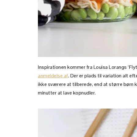
Inspirationen kommer fra Louisa Lorangs ‘Fl
anmeldelse af
. Der er plads til variation alt e
ikke sværere at tilberede, end at større børn 
minutter at lave kopnudler.