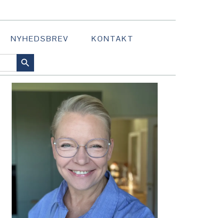
NYHEDSBREV
KONTAKT
SEARCH BUTTON
PRIMÆR
SIDEBAR