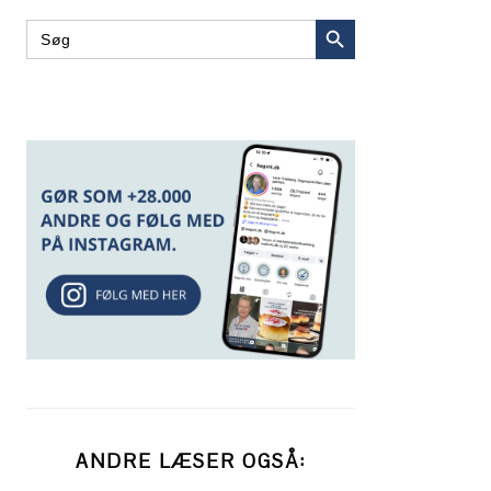
SEARCH BUTTON
Search
for:
ANDRE LÆSER OGSÅ: