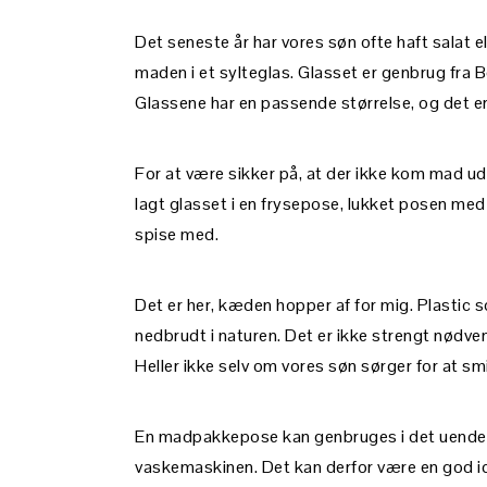
Det seneste år har vores søn ofte haft salat 
maden i et sylteglas. Glasset er genbrug fra B
Glassene har en passende størrelse, og det er
For at være sikker på, at der ikke kom mad ud 
lagt glasset i en frysepose, lukket posen med
spise med.
Det er her, kæden hopper af for mig. Plastic s
nedbrudt i naturen. Det er ikke strengt nødve
Heller ikke selv om vores søn sørger for at sm
En madpakkepose kan genbruges i det uendelig
vaskemaskinen. Det kan derfor være en god idé