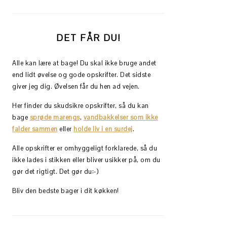
DET FÅR DU!
Alle kan lære at bage! Du skal ikke bruge andet
end lidt øvelse og gode opskrifter. Det sidste
giver jeg dig. Øvelsen får du hen ad vejen.
Her finder du skudsikre opskrifter, så du kan
bage
sprøde marengs
,
vandbakkelser som ikke
falder sammen
eller
holde liv i en surdej
.
Alle opskrifter er omhyggeligt forklarede, så du
ikke lades i stikken eller bliver usikker på, om du
gør det rigtigt. Det gør du:-)
Bliv den bedste bager i dit køkken!