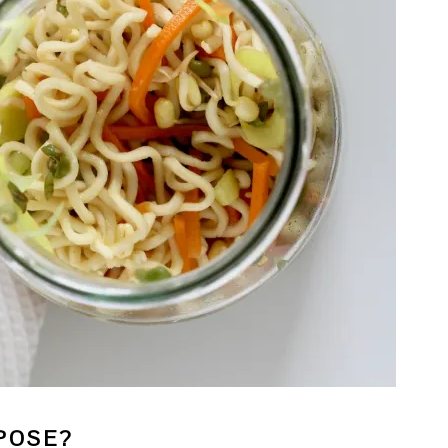
POSE?