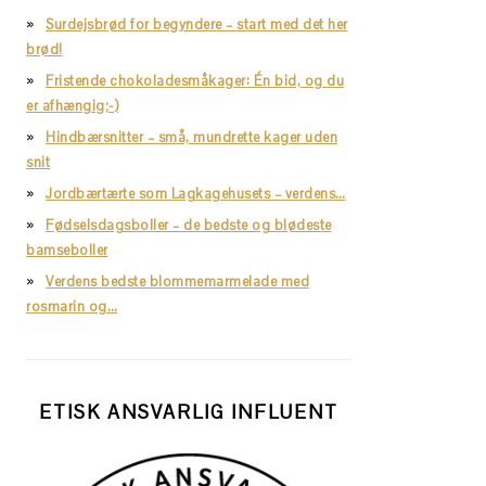
Surdejsbrød for begyndere – start med det her
brød!
Fristende chokoladesmåkager: Én bid, og du
er afhængig;-)
Hindbærsnitter – små, mundrette kager uden
snit
Jordbærtærte som Lagkagehusets – verdens…
Fødselsdagsboller – de bedste og blødeste
bamseboller
Verdens bedste blommemarmelade med
rosmarin og…
ETISK ANSVARLIG INFLUENT