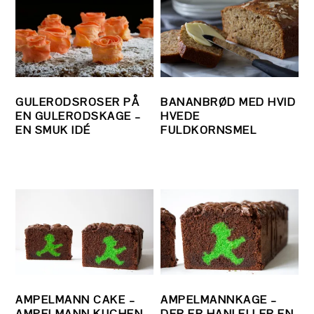
GULERODSROSER PÅ
BANANBRØD MED HVID
EN GULERODSKAGE –
HVEDE
EN SMUK IDÉ
FULDKORNSMEL
AMPELMANN CAKE –
AMPELMANNKAGE –
AMPELMANN KUCHEN –
DER ER HAN! ELLER EN