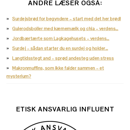
ANDRE LÆSER OGSÅ:
Surdejsbrød for begyndere – start med det her brød!
Gulerodsboller med kærnemælk og chia – verdens…
Jordbærtærte som Lagkagehusets – verdens…
Surdej – sådan starter du en surdej og holder…
Langtidsstegt and – sprød andesteg uden stress
Makronmuffins, som ikke falder sammen – et
mysterium?
ETISK ANSVARLIG INFLUENT