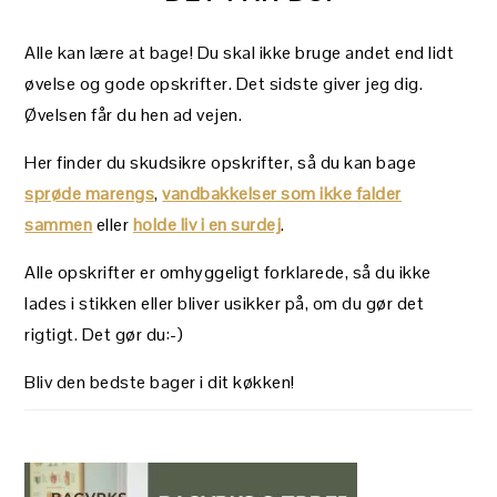
Alle kan lære at bage! Du skal ikke bruge andet end lidt
øvelse og gode opskrifter. Det sidste giver jeg dig.
Øvelsen får du hen ad vejen.
Her finder du skudsikre opskrifter, så du kan bage
sprøde marengs
,
vandbakkelser som ikke falder
sammen
eller
holde liv i en surdej
.
Alle opskrifter er omhyggeligt forklarede, så du ikke
lades i stikken eller bliver usikker på, om du gør det
rigtigt. Det gør du:-)
Bliv den bedste bager i dit køkken!