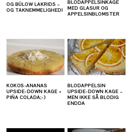
BLODAPPELSINKAGE
OG BÜLOW LAKRIDS –
MED GLASUR OG
OG TAKNEMMELIGHED!
APPELSINBLOMSTER
KOKOS-ANANAS
BLODAPPELSIN
UPSIDE-DOWN KAGE =
UPSIDE-DOWN KAGE –
PIÑA COLADA;-)
MEN IKKE SÅ BLODIG
ENDDA