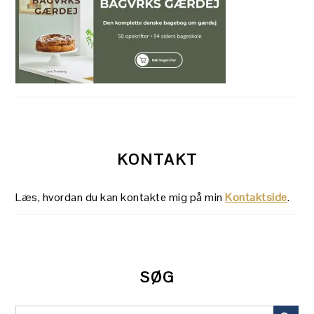
KONTAKT
Læs, hvordan du kan kontakte mig på min
Kontaktside
.
SØG
SEARCH BUT
Search