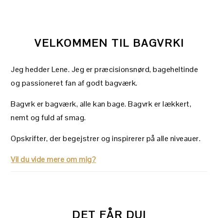
VELKOMMEN TIL BAGVRK!
Jeg hedder Lene. Jeg er præcisionsnørd, bageheltinde
og passioneret fan af godt bagværk.
Bagvrk er bagværk, alle kan bage. Bagvrk er lækkert,
nemt og fuld af smag.
Opskrifter, der begejstrer og inspirerer på alle niveauer.
Vil du vide mere om mig?
DET FÅR DU!