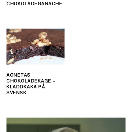
CHOKOLADEGANACHE
AGNETAS
CHOKOLADEKAGE –
KLADDKAKA PÅ
SVENSK
PRIMÆR
SIDEBAR