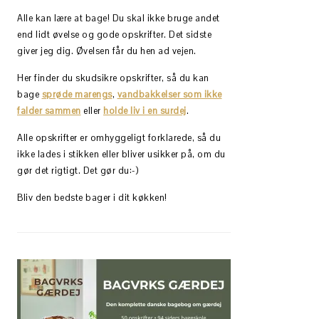
Alle kan lære at bage! Du skal ikke bruge andet
end lidt øvelse og gode opskrifter. Det sidste
giver jeg dig. Øvelsen får du hen ad vejen.
Her finder du skudsikre opskrifter, så du kan
bage
sprøde marengs
,
vandbakkelser som ikke
falder sammen
eller
holde liv i en surdej
.
Alle opskrifter er omhyggeligt forklarede, så du
ikke lades i stikken eller bliver usikker på, om du
gør det rigtigt. Det gør du:-)
Bliv den bedste bager i dit køkken!