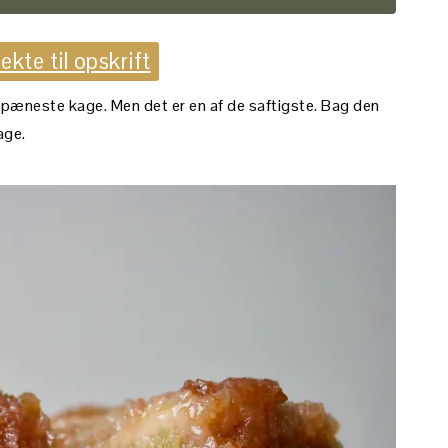
ekte til opskrift
pæneste kage. Men det er en af de saftigste. Bag den
age.