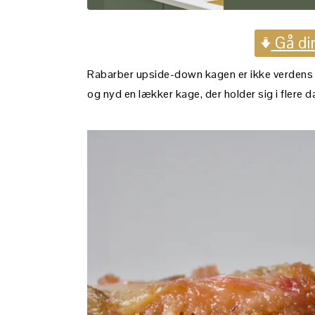
Gå dir
Rabarber upside-down kagen er ikke verdens 
og nyd en lækker kage, der holder sig i flere d