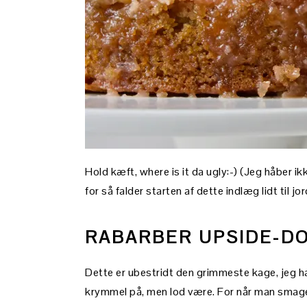
Hold kæft, where is it da ugly:-) (Jeg håber ikk
for så falder starten af dette indlæg lidt til jo
RABARBER UPSIDE-D
Dette er ubestridt den grimmeste kage, jeg ha
krymmel på, men lod være. For når man smage