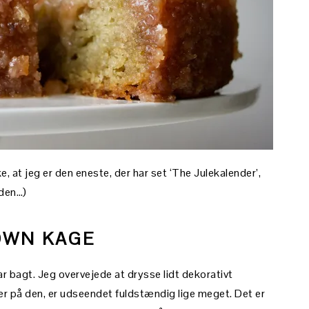
e, at jeg er den eneste, der har set ‘The Julekalender’,
rden…)
OWN KAGE
r bagt. Jeg overvejede at drysse lidt dekorativt
r på den, er udseendet fuldstændig lige meget. Det er