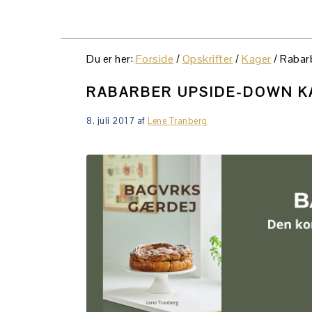
Du er her:
Forside
/
Opskrifter
/
Kager
/
Rabarb
RABARBER UPSIDE-DOWN K
8. juli 2017
af
Lene Tranberg