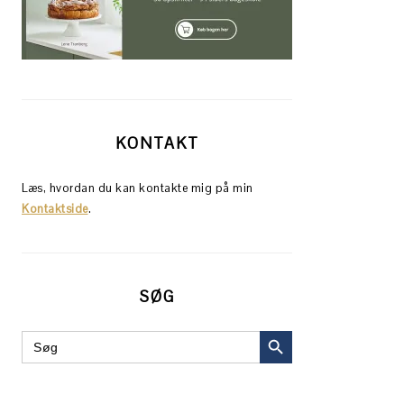
KONTAKT
Læs, hvordan du kan kontakte mig på min
Kontaktside
.
SØG
SEARCH BUTTON
Search
for: