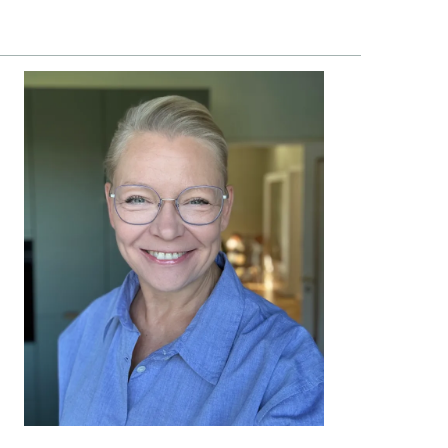
TTON
PRIMÆR
SIDEBAR