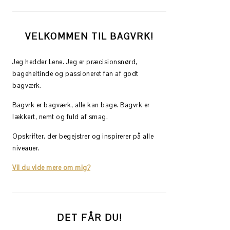
VELKOMMEN TIL BAGVRK!
Jeg hedder Lene. Jeg er præcisionsnørd,
bageheltinde og passioneret fan af godt
bagværk.
Bagvrk er bagværk, alle kan bage. Bagvrk er
lækkert, nemt og fuld af smag.
Opskrifter, der begejstrer og inspirerer på alle
niveauer.
Vil du vide mere om mig?
DET FÅR DU!