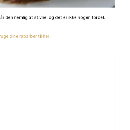
 når den nemlig at stivne, og det er ikke nogen fordel.
ruge dine rabarber til her
.