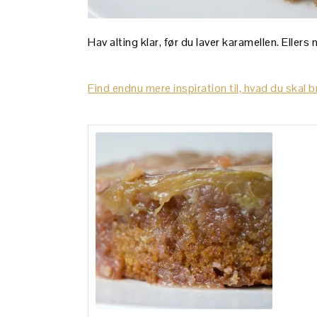
Hav alting klar, før du laver karamellen. Ellers
Find endnu mere inspiration til, hvad du skal b