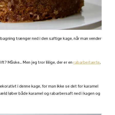
bagning trænger ned i den saftige kage, når man vender
? Måske… Men jeg tror liiiige, der er en
rabarbertærte
,
ekorativt i denne kage, for man ikke se det for karamel
ngæld løber både karamel og rabarbersaft ned i kagen og