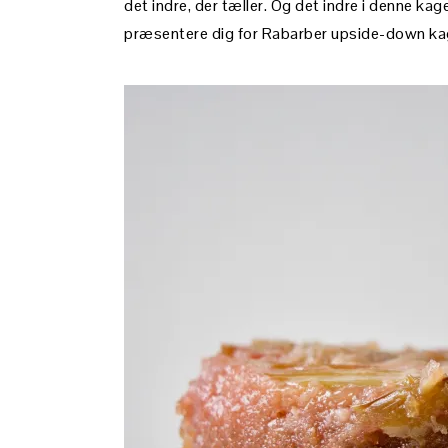
det indre, der tæller. Og det indre i denne kag
præsentere dig for Rabarber upside-down ka