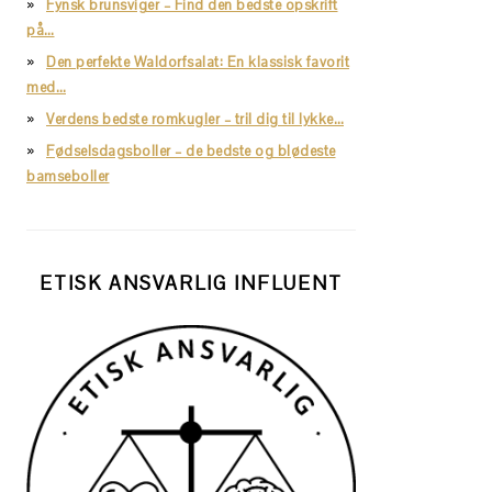
Fynsk brunsviger – Find den bedste opskrift
på…
Den perfekte Waldorfsalat: En klassisk favorit
med…
Verdens bedste romkugler – tril dig til lykke…
Fødselsdagsboller – de bedste og blødeste
bamseboller
ETISK ANSVARLIG INFLUENT