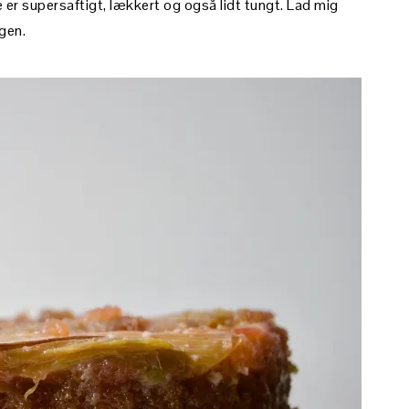
e er supersaftigt, lækkert og også lidt tungt. Lad mig
gen.