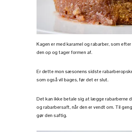
Kagen er med karamel og rabarber, som efter 
den op og tager formen af.
Er dette mon sæsonens sidste rabarberopskrift
som også vil bages, før det er slut.
Det kan ikke betale sig at lægge rabarberne d
og rabarbersaft, når den er vendt om. Til ge
gør den saftig.