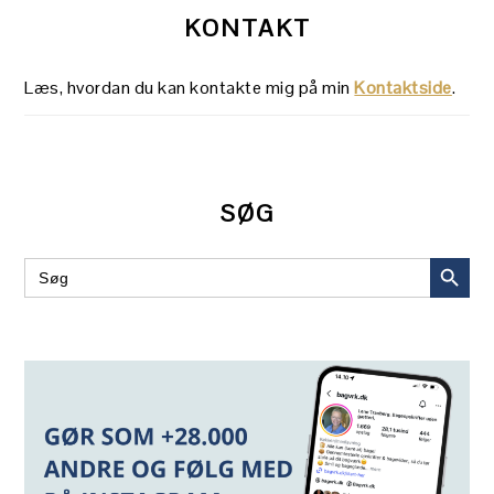
KONTAKT
Læs, hvordan du kan kontakte mig på min
Kontaktside
.
SØG
SEARCH BUT
Search
for: