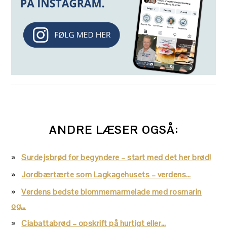
ANDRE LÆSER OGSÅ:
Surdejsbrød for begyndere – start med det her brød!
Jordbærtærte som Lagkagehusets – verdens…
Verdens bedste blommemarmelade med rosmarin
og…
Ciabattabrød – opskrift på hurtigt eller…