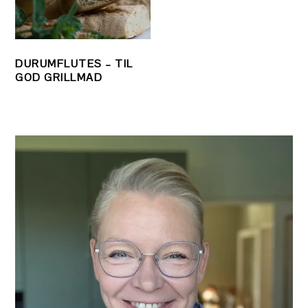
DURUMFLUTES – TIL
GOD GRILLMAD
PRIMÆR
SIDEBAR