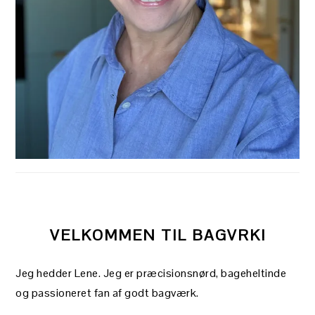
VELKOMMEN TIL BAGVRK!
Jeg hedder Lene. Jeg er præcisionsnørd, bageheltinde
og passioneret fan af godt bagværk.