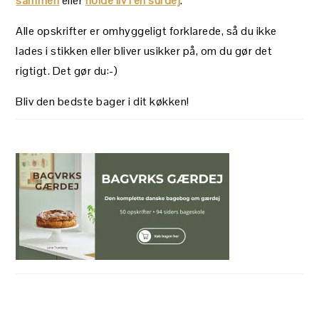
sammen
eller
holde liv i en surdej
.
Alle opskrifter er omhyggeligt forklarede, så du ikke
lades i stikken eller bliver usikker på, om du gør det
rigtigt. Det gør du:-)
Bliv den bedste bager i dit køkken!