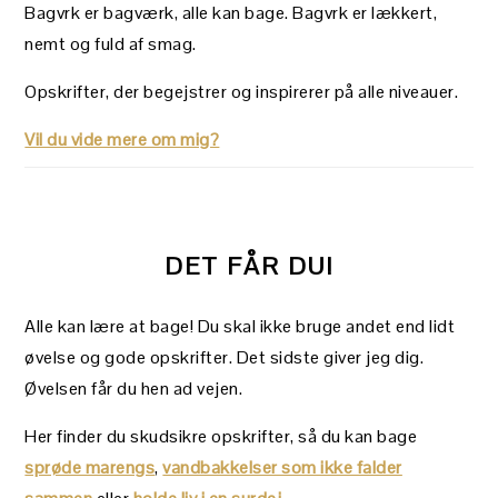
Bagvrk er bagværk, alle kan bage. Bagvrk er lækkert,
nemt og fuld af smag.
Opskrifter, der begejstrer og inspirerer på alle niveauer.
Vil du vide mere om mig?
DET FÅR DU!
Alle kan lære at bage! Du skal ikke bruge andet end lidt
øvelse og gode opskrifter. Det sidste giver jeg dig.
Øvelsen får du hen ad vejen.
Her finder du skudsikre opskrifter, så du kan bage
sprøde marengs
,
vandbakkelser som ikke falder