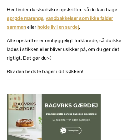
Her finder du skudsikre opskrifter, så du kan bage
sprøde marengs
,
vandbakkelser som ikke falder
sammen
eller
holde liv i en surdej
.
Alle opskrifter er omhyggeligt forklarede, så du ikke
lades i stikken eller bliver usikker på, om du gør det
rigtigt. Det gør du:-)
Bliv den bedste bager i dit køkken!