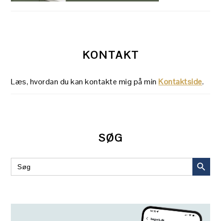
KONTAKT
Læs, hvordan du kan kontakte mig på min
Kontaktside
.
SØG
SEARCH BUT
Search
for: