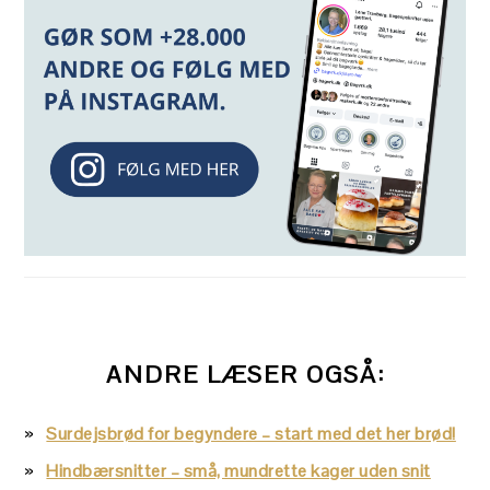
ANDRE LÆSER OGSÅ:
Surdejsbrød for begyndere – start med det her brød!
Hindbærsnitter – små, mundrette kager uden snit