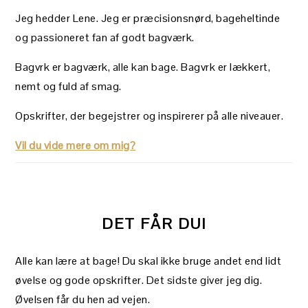
Jeg hedder Lene. Jeg er præcisionsnørd, bageheltinde
og passioneret fan af godt bagværk.
Bagvrk er bagværk, alle kan bage. Bagvrk er lækkert,
nemt og fuld af smag.
Opskrifter, der begejstrer og inspirerer på alle niveauer.
Vil du vide mere om mig?
DET FÅR DU!
Alle kan lære at bage! Du skal ikke bruge andet end lidt
øvelse og gode opskrifter. Det sidste giver jeg dig.
Øvelsen får du hen ad vejen.