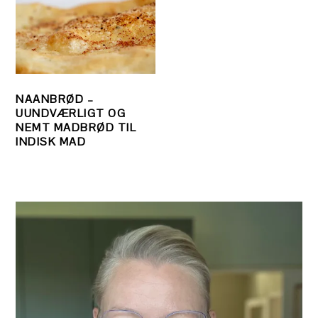
NAANBRØD –
UUNDVÆRLIGT OG
NEMT MADBRØD TIL
INDISK MAD
PRIMÆR
SIDEBAR