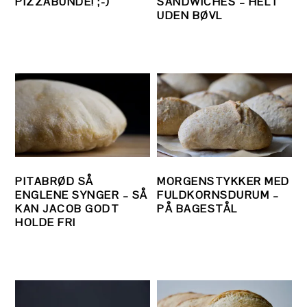
PIZZABUNDE! ;-)
SANDWICHES – HELT
UDEN BØVL
PITABRØD SÅ
MORGENSTYKKER MED
ENGLENE SYNGER – SÅ
FULDKORNSDURUM –
KAN JACOB GODT
PÅ BAGESTÅL
HOLDE FRI