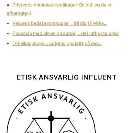
Fristende chokoladesmåkager: Én bid, og du er
afhængig;-)
Verdens bedste romkugler – tril dig til lykke…
Focaccia med oliven og surdej – det luftigste brød
Othellolagkage – udførlig opskrift på den…
ETISK ANSVARLIG INFLUENT