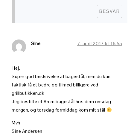
BESVAR
Sine
7. april 2017 kl. 16:55
Hej.
Super god beskrivelse af bagestål, men du kan
faktisk få et bedre og tilmed billigere ved
grillbutikken.dk
Jeg bestilte et 8mm bagestål hos dem onsdag
morgen, og torsdag formiddag kom mit stål
Mvh
Sine Andersen