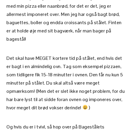
med min pizza eller naanbrød, for det er det, jeg er
allermest imponeret over. Men jeg har også bagt brød,
baguettes, boller og endda croissants på stålet. Finten
er at holde øje med sit bagværk, når man bager på
bagestål!
Det skal have MEGET kortere tid på stålet, end hvis det
er bagt i en almindelig ovn. Tag som eksempel pizzaen,
som tidligere fik 15-18 minutter i ovnen. Den får nu kun 5
minutter på stålet. Du skal altså være meget
opmærksom! (Men det er slet ikke noget problem, for du
har bare lyst til at sidde foran ovnen og imponeres over,
hvor meget dit brød vokser derinde!
)
Og hvis du er i tvivl, så hop over på Bagestålets