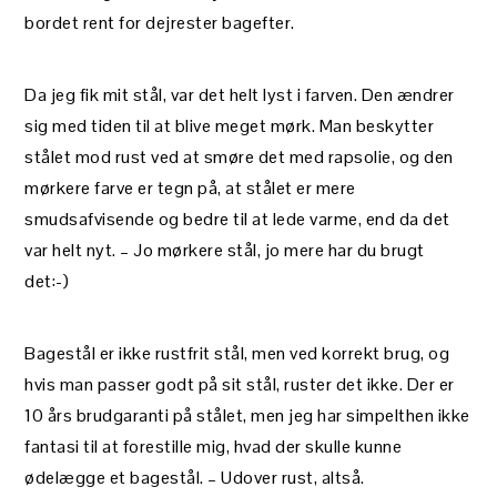
bordet rent for dejrester bagefter.
Da jeg fik mit stål, var det helt lyst i farven. Den ændrer
sig med tiden til at blive meget mørk. Man beskytter
stålet mod rust ved at smøre det med rapsolie, og den
mørkere farve er tegn på, at stålet er mere
smudsafvisende og bedre til at lede varme, end da det
var helt nyt. – Jo mørkere stål, jo mere har du brugt
det:-)
Bagestål er ikke rustfrit stål, men ved korrekt brug, og
hvis man passer godt på sit stål, ruster det ikke. Der er
10 års brudgaranti på stålet, men jeg har simpelthen ikke
fantasi til at forestille mig, hvad der skulle kunne
ødelægge et bagestål. – Udover rust, altså.