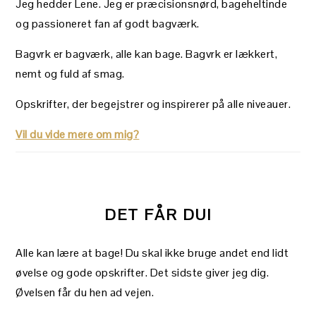
Jeg hedder Lene. Jeg er præcisionsnørd, bageheltinde
og passioneret fan af godt bagværk.
Bagvrk er bagværk, alle kan bage. Bagvrk er lækkert,
nemt og fuld af smag.
Opskrifter, der begejstrer og inspirerer på alle niveauer.
Vil du vide mere om mig?
DET FÅR DU!
Alle kan lære at bage! Du skal ikke bruge andet end lidt
øvelse og gode opskrifter. Det sidste giver jeg dig.
Øvelsen får du hen ad vejen.