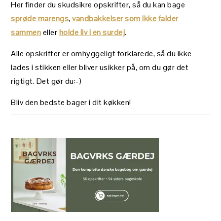
Her finder du skudsikre opskrifter, så du kan bage
sprøde marengs
,
vandbakkelser som ikke falder
sammen
eller
holde liv i en surdej
.
Alle opskrifter er omhyggeligt forklarede, så du ikke
lades i stikken eller bliver usikker på, om du gør det
rigtigt. Det gør du:-)
Bliv den bedste bager i dit køkken!