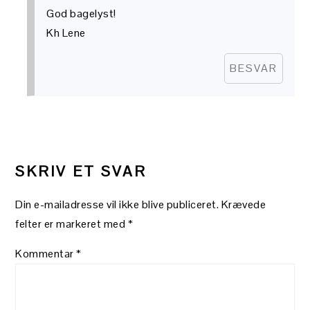
God bagelyst!
Kh Lene
BESVAR
SKRIV ET SVAR
Din e-mailadresse vil ikke blive publiceret.
Krævede
felter er markeret med
*
Kommentar
*