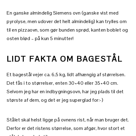
En ganske almindelig Siemens ovn (ganske vist med
pyrolyse, men udover det helt almindelig) kan trylles om
til en pizzaovn, som gør bunden sprød, kanten boblet og
osten blød – på kun 5 minutter!
LIDT FAKTA OM BAGESTÅL
Et bagestål vejer ca. 6,5 kg, lidt afhængig af størrelsen.
Det fås i to størrelser, enten 30×40 eller 35×40 cm.
Selvom jeg har en indbygningsovn, har jeg plads til det
største af dem, og det er jeg superglad for:-)
Stålet skal helst ligge på ovnens rist, når man bruger det.
Derfor er det ristens størrelse, som afgør, hvor stort et