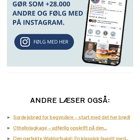
ANDRE LÆSER OGSÅ:
Surdejsbrød for begyndere – start med det her brød!
Othellolagkage – udførlig opskrift på den…
Den perfekte Waldorfsalat: En klassisk favorit med…