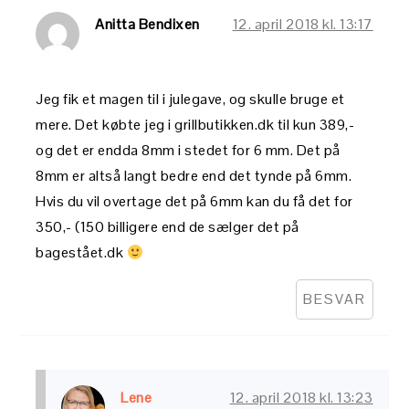
Anitta Bendixen
12. april 2018 kl. 13:17
Jeg fik et magen til i julegave, og skulle bruge et
mere. Det købte jeg i grillbutikken.dk til kun 389,-
og det er endda 8mm i stedet for 6 mm. Det på
8mm er altså langt bedre end det tynde på 6mm.
Hvis du vil overtage det på 6mm kan du få det for
350,- (150 billigere end de sælger det på
bagestået.dk
BESVAR
Lene
12. april 2018 kl. 13:23