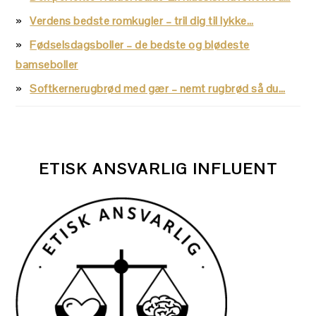
Verdens bedste romkugler – tril dig til lykke…
Fødselsdagsboller – de bedste og blødeste
bamseboller
Softkernerugbrød med gær – nemt rugbrød så du…
ETISK ANSVARLIG INFLUENT