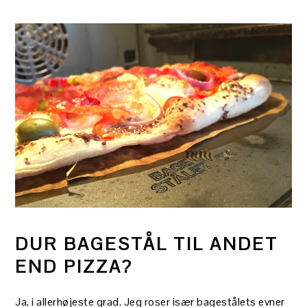
DUR BAGESTÅL TIL ANDET
END PIZZA?
Ja, i allerhøjeste grad. Jeg roser især bagestålets evner