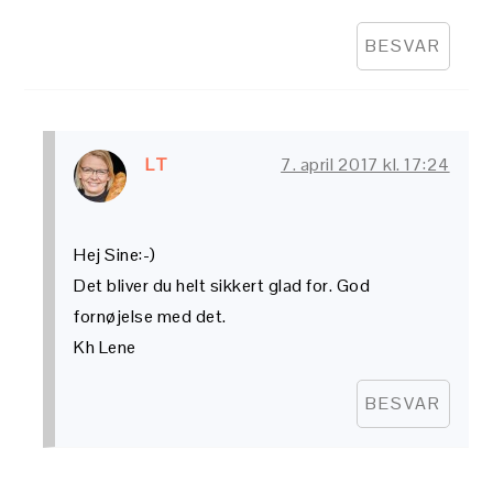
BESVAR
LT
7. april 2017 kl. 17:24
Hej Sine:-)
Det bliver du helt sikkert glad for. God
fornøjelse med det.
Kh Lene
BESVAR