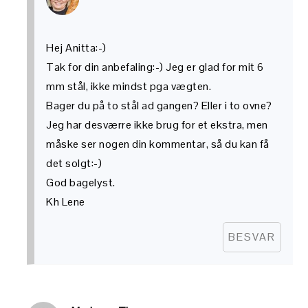
Hej Anitta:-)
Tak for din anbefaling:-) Jeg er glad for mit 6
mm stål, ikke mindst pga vægten.
Bager du på to stål ad gangen? Eller i to ovne?
Jeg har desværre ikke brug for et ekstra, men
måske ser nogen din kommentar, så du kan få
det solgt:-)
God bagelyst.
Kh Lene
BESVAR