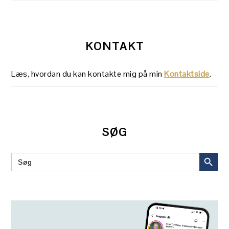
KONTAKT
Læs, hvordan du kan kontakte mig på min
Kontaktside
.
SØG
SEARCH BUT
Search
for: