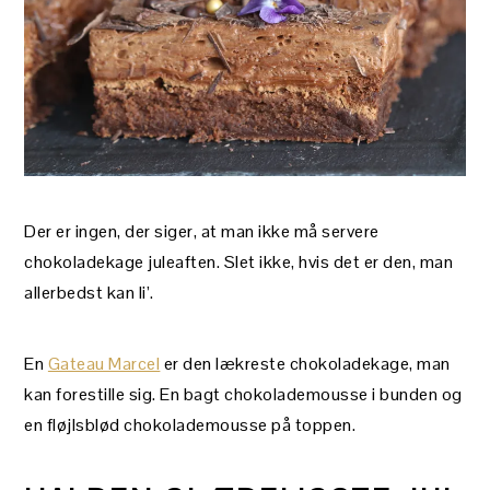
Der er ingen, der siger, at man ikke må servere
chokoladekage juleaften. Slet ikke, hvis det er den, man
allerbedst kan li’.
En
Gateau Marcel
er den lækreste chokoladekage, man
kan forestille sig. En bagt chokolademousse i bunden og
en fløjlsblød chokolademousse på toppen.