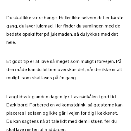
Du skal ikke være bange. Heller ikke selvom det er første
gang, du laver julemad. Her finder du samlingen med de
bedste opskrifter på julemaden, så du lykkes med det
hele.
Et godt tip er at lave så meget som muligt i forvejen. På
den måde kan du lettere overskue det, når der ikke er alt
muligt, som skal laves på én gang.
Langtidssteg anden dagen før. Lav rødkålen i god tid.
Dæk bord. Forbered en velkomstdrink, så gæsterne kan
placeres i sofaen og ikke går i vejen for dig i køkkenet.
Du kan sagtens nå at tale lidt med dem i stuen, før du
skal lave resten af middagen.