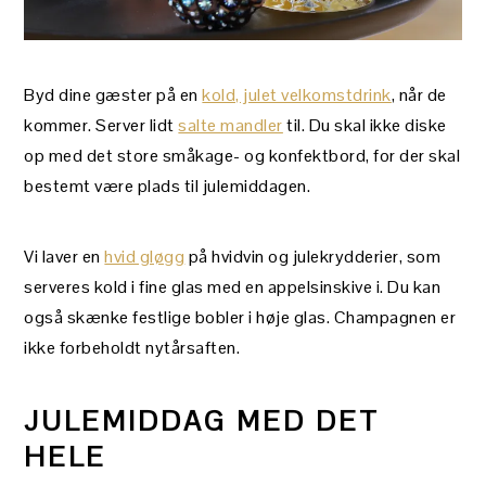
Byd dine gæster på en
kold, julet velkomstdrink
, når de
kommer. Server lidt
salte mandler
til. Du skal ikke diske
op med det store småkage- og konfektbord, for der skal
bestemt være plads til julemiddagen.
Vi laver en
hvid gløgg
på hvidvin og julekrydderier, som
serveres kold i fine glas med en appelsinskive i. Du kan
også skænke festlige bobler i høje glas. Champagnen er
ikke forbeholdt nytårsaften.
JULEMIDDAG MED DET
HELE