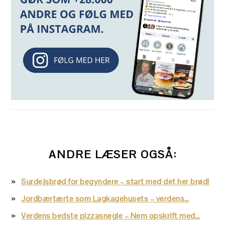
ANDRE LÆSER OGSÅ:
Surdejsbrød for begyndere – start med det her brød!
Jordbærtærte som Lagkagehusets – verdens…
Verdens bedste pizzasnegle – Nem opskrift med…