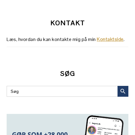
KONTAKT
Læs, hvordan du kan kontakte mig på min
Kontaktside
.
SØG
SEARCH BUT
Search
for: