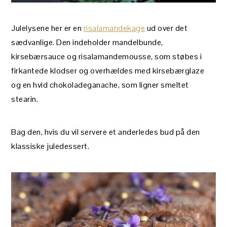
Julelysene her er en
risalamandekage
ud over det
sædvanlige. Den indeholder mandelbunde,
kirsebærsauce og risalamandemousse, som støbes i
firkantede klodser og overhældes med kirsebærglaze
og en hvid chokoladeganache, som ligner smeltet
stearin.
Bag den, hvis du vil servere et anderledes bud på den
klassiske juledessert.