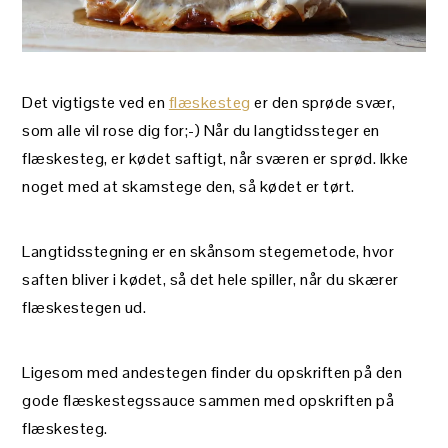
Det vigtigste ved en
flæskesteg
er den sprøde svær,
som alle vil rose dig for;-) Når du langtidssteger en
flæskesteg, er kødet saftigt, når sværen er sprød. Ikke
noget med at skamstege den, så kødet er tørt.
Langtidsstegning er en skånsom stegemetode, hvor
saften bliver i kødet, så det hele spiller, når du skærer
flæskestegen ud.
Ligesom med andestegen finder du opskriften på den
gode flæskestegssauce sammen med opskriften på
flæskesteg.