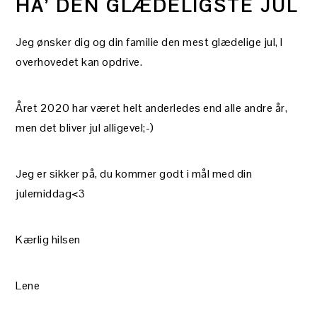
HA’ DEN GLÆDELIGSTE JUL
Jeg ønsker dig og din familie den mest glædelige jul, I
overhovedet kan opdrive.
Året 2020 har været helt anderledes end alle andre år,
men det bliver jul alligevel;-)
Jeg er sikker på, du kommer godt i mål med din
julemiddag<3
Kærlig hilsen
Lene