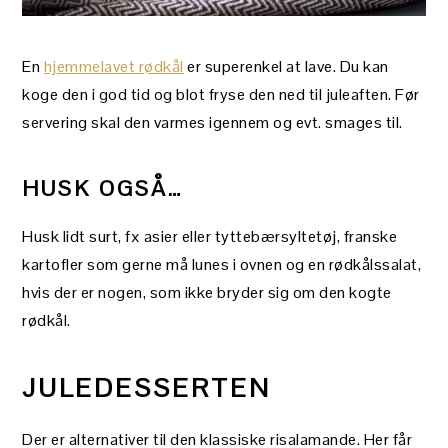
En
hjemmelavet rødkål
er superenkel at lave. Du kan
koge den i god tid og blot fryse den ned til juleaften. Før
servering skal den varmes igennem og evt. smages til.
HUSK OGSÅ…
Husk lidt surt, fx asier eller tyttebærsyltetøj, franske
kartofler som gerne må lunes i ovnen og en rødkålssalat,
hvis der er nogen, som ikke bryder sig om den kogte
rødkål.
JULEDESSERTEN
Der er alternativer til den klassiske risalamande. Her får