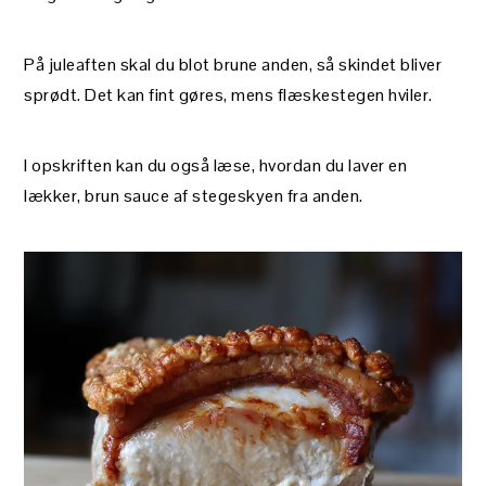
På juleaften skal du blot brune anden, så skindet bliver
sprødt. Det kan fint gøres, mens flæskestegen hviler.
I opskriften kan du også læse, hvordan du laver en
lækker, brun sauce af stegeskyen fra anden.