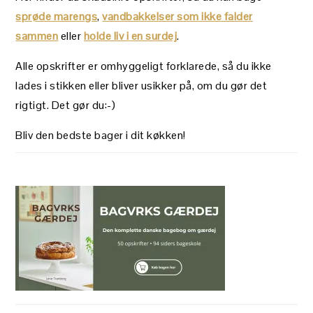
sprøde marengs
,
vandbakkelser som ikke falder
sammen
eller
holde liv i en surdej
.
Alle opskrifter er omhyggeligt forklarede, så du ikke
lades i stikken eller bliver usikker på, om du gør det
rigtigt. Det gør du:-)
Bliv den bedste bager i dit køkken!