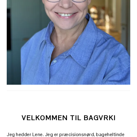
VELKOMMEN TIL BAGVRK!
Jeg hedder Lene. Jeg er præcisionsnørd, bageheltinde