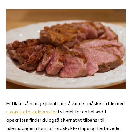
Er I ikke så mange juleaften, så var det måske en idé med
rosastegte andebryster
i stedet for en hel and. I
opskriften finder du også alternativt tilbehør til
julemiddagen i form af jordskokkechips og flerfarvede,