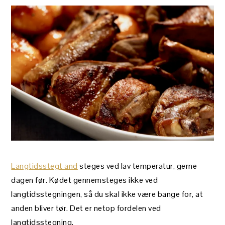
Langtidsstegt and
steges ved lav temperatur, gerne
dagen før. Kødet gennemsteges ikke ved
langtidsstegningen, så du skal ikke være bange for, at
anden bliver tør. Det er netop fordelen ved
langtidsstegning.