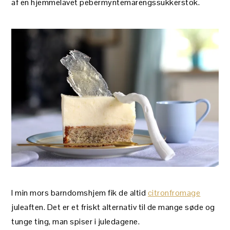
af en hjemmelavet pebermyntemarengssukkerstok.
I min mors barndomshjem fik de altid
citronfromage
juleaften. Det er et friskt alternativ til de mange søde og
tunge ting, man spiser i juledagene.