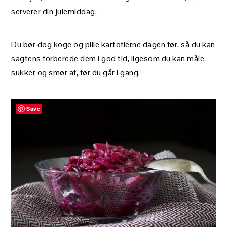
serverer din julemiddag.
Du bør dog koge og pille kartoflerne dagen før, så du kan
sagtens forberede dem i god tid, ligesom du kan måle
sukker og smør af, før du går i gang.
Save