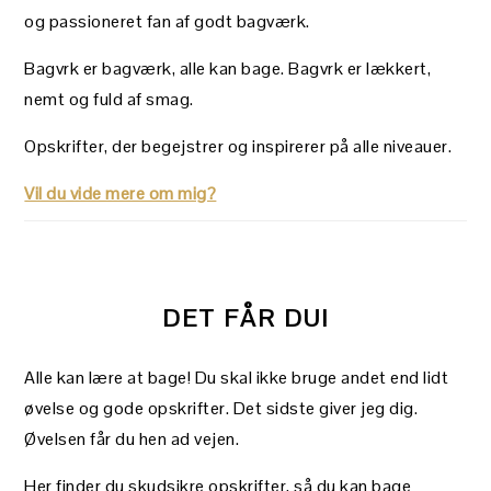
og passioneret fan af godt bagværk.
Bagvrk er bagværk, alle kan bage. Bagvrk er lækkert,
nemt og fuld af smag.
Opskrifter, der begejstrer og inspirerer på alle niveauer.
Vil du vide mere om mig?
DET FÅR DU!
Alle kan lære at bage! Du skal ikke bruge andet end lidt
øvelse og gode opskrifter. Det sidste giver jeg dig.
Øvelsen får du hen ad vejen.
Her finder du skudsikre opskrifter, så du kan bage