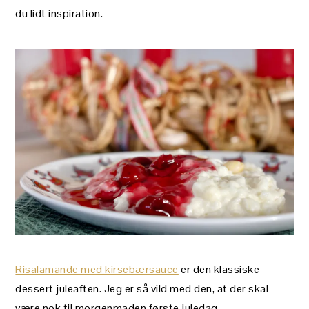
du lidt inspiration.
Risalamande med kirsebærsauce
er den klassiske
dessert juleaften. Jeg er så vild med den, at der skal
være nok til morgenmaden første juledag.