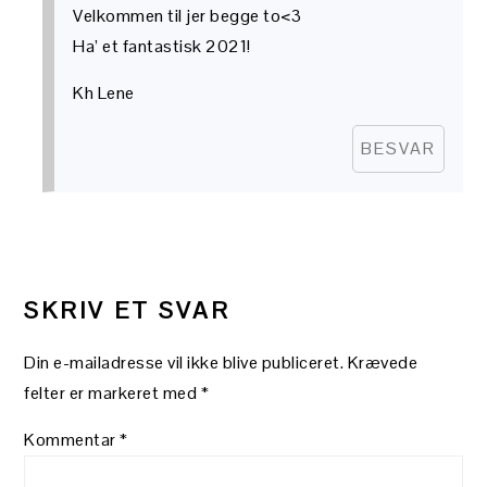
Velkommen til jer begge to<3
Ha’ et fantastisk 2021!
Kh Lene
BESVAR
SKRIV ET SVAR
Din e-mailadresse vil ikke blive publiceret.
Krævede
felter er markeret med
*
Kommentar
*