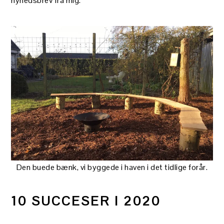
nyhedsbrev fra mig.
Den buede bænk, vi byggede i haven i det tidlige forår.
10 SUCCESER I 2020