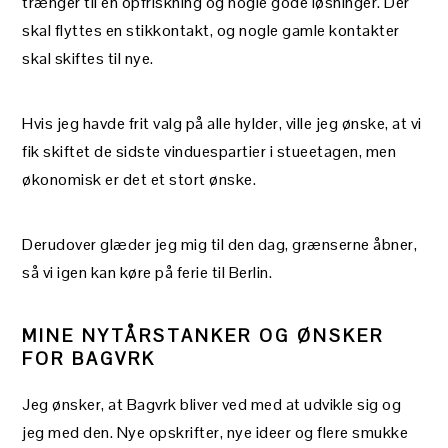
trænger til en opfriskning og nogle gode løsninger. Der
skal flyttes en stikkontakt, og nogle gamle kontakter
skal skiftes til nye.
Hvis jeg havde frit valg på alle hylder, ville jeg ønske, at vi
fik skiftet de sidste vinduespartier i stueetagen, men
økonomisk er det et stort ønske.
Derudover glæder jeg mig til den dag, grænserne åbner,
så vi igen kan køre på ferie til Berlin.
MINE NYTÅRSTANKER OG ØNSKER
FOR BAGVRK
Jeg ønsker, at Bagvrk bliver ved med at udvikle sig og
jeg med den. Nye opskrifter, nye ideer og flere smukke