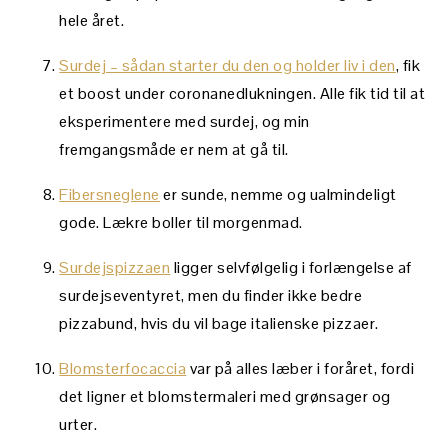
hele året.
Surdej – sådan starter du den og holder liv i den
, fik
et boost under coronanedlukningen. Alle fik tid til at
eksperimentere med surdej, og min
fremgangsmåde er nem at gå til.
Fibersneglene
er sunde, nemme og ualmindeligt
gode. Lækre boller til morgenmad.
Surdejspizzaen
ligger selvfølgelig i forlængelse af
surdejseventyret, men du finder ikke bedre
pizzabund, hvis du vil bage italienske pizzaer.
Blomsterfocaccia
var på alles læber i foråret, fordi
det ligner et blomstermaleri med grønsager og
urter.