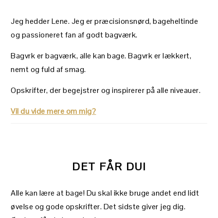
Jeg hedder Lene. Jeg er præcisionsnørd, bageheltinde
og passioneret fan af godt bagværk.
Bagvrk er bagværk, alle kan bage. Bagvrk er lækkert,
nemt og fuld af smag.
Opskrifter, der begejstrer og inspirerer på alle niveauer.
Vil du vide mere om mig?
DET FÅR DU!
Alle kan lære at bage! Du skal ikke bruge andet end lidt
øvelse og gode opskrifter. Det sidste giver jeg dig.