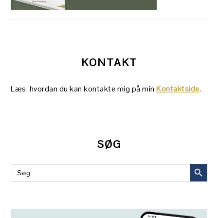
KONTAKT
Læs, hvordan du kan kontakte mig på min
Kontaktside
.
SØG
SEARCH BUT
Search
for: