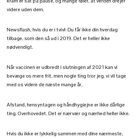
kram er sat på pause, og mange føler, at verden drejer
videre uden dem.
Newsflash, hvis du er i tvivl: Du får ikke din hverdag
tilbage, som den så ud i 2019. Det er heller ikke
nødvendigt.
Når vaccinen er udbredt i slutningen af 2021 kan vi
bevæge os mere frit, men nogle ting tror jeg, vi vil tage
med os videre de næste mange år.
Afstand, hensyntagen og håndhygiejne er ikke dårlige
ting. Overhovedet. Det er nærvær og nærhed heller ikke.
Hvis du ikke er lykkelig sammen med dine nærmeste,