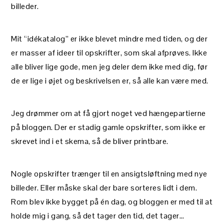
billeder.
Mit “idékatalog” er ikke blevet mindre med tiden, og der
er masser af ideer til opskrifter, som skal afprøves. Ikke
alle bliver lige gode, men jeg deler dem ikke med dig, før
de er lige i øjet og beskrivelsen er, så alle kan være med.
Jeg drømmer om at få gjort noget ved hængepartierne
på bloggen. Der er stadig gamle opskrifter, som ikke er
skrevet ind i et skema, så de bliver printbare.
Nogle opskrifter trænger til en ansigtsløftning med nye
billeder. Eller måske skal der bare sorteres lidt i dem.
Rom blev ikke bygget på én dag, og bloggen er med til at
holde mig i gang, så det tager den tid, det tager…