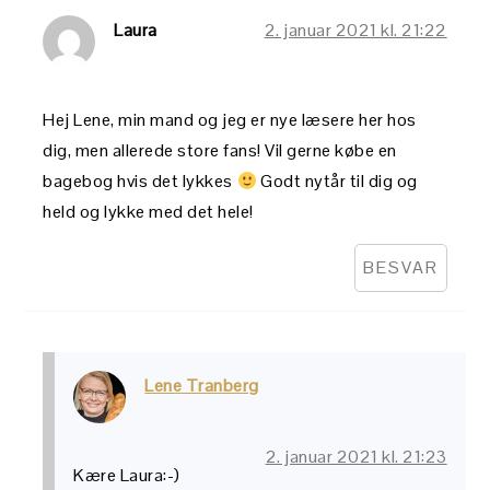
Laura
2. januar 2021 kl. 21:22
Hej Lene, min mand og jeg er nye læsere her hos
dig, men allerede store fans! Vil gerne købe en
bagebog hvis det lykkes
Godt nytår til dig og
held og lykke med det hele!
BESVAR
Lene Tranberg
2. januar 2021 kl. 21:23
Kære Laura:-)