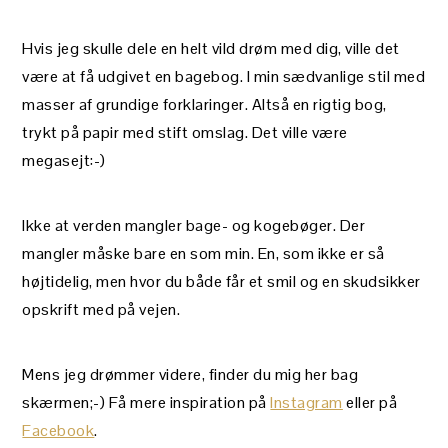
Hvis jeg skulle dele en helt vild drøm med dig, ville det
være at få udgivet en bagebog. I min sædvanlige stil med
masser af grundige forklaringer. Altså en rigtig bog,
trykt på papir med stift omslag. Det ville være
megasejt:-)
Ikke at verden mangler bage- og kogebøger. Der
mangler måske bare en som min. En, som ikke er så
højtidelig, men hvor du både får et smil og en skudsikker
opskrift med på vejen.
Mens jeg drømmer videre, finder du mig her bag
skærmen;-) Få mere inspiration på
Instagram
eller på
Facebook
.