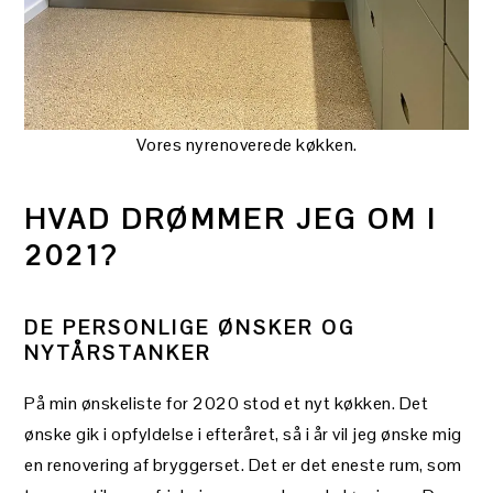
Vores nyrenoverede køkken.
HVAD DRØMMER JEG OM I
2021?
DE PERSONLIGE ØNSKER OG
NYTÅRSTANKER
På min ønskeliste for 2020 stod et nyt køkken. Det
ønske gik i opfyldelse i efteråret, så i år vil jeg ønske mig
en renovering af bryggerset. Det er det eneste rum, som