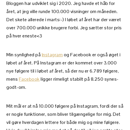
Bloggen har udviklet sig i 2020. Jeg havde et håb for
året, at jeg ville runde 100.000 visninger om måneden.
Det skete allerede i marts:-) I løbet af året har der været
over 700.000 unikke brugere forbi. Jeg sætter stor pris
på hver eneste<3
Min synlighed på
Instagram
og Facebook er også øget i
løbet af året. På Instagram er der kommet over 3.000
nye følgere til i løbet af året, så der nu er 6.789 følgere,
mens
Facebook
ligger rimeligt stabilt på 8.250 synes-
godt-om.
Mit mål er at nå 10.000 følgere på Instagram, fordi der så
er nogle funktioner, som bliver tilgængelige for mig. Det
vil gøre hverdagen lettere for både mig og mine følgere.