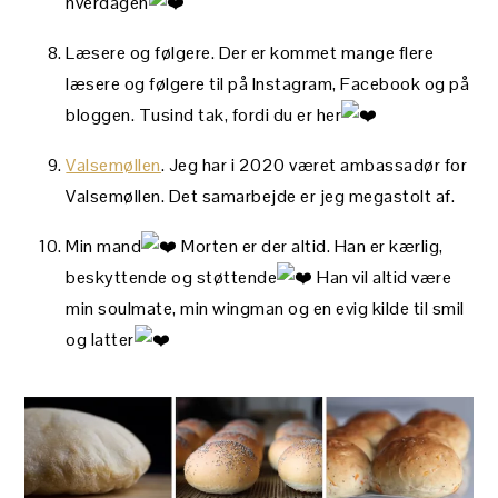
hverdagen
Læsere og følgere. Der er kommet mange flere
læsere og følgere til på Instagram, Facebook og på
bloggen. Tusind tak, fordi du er her
Valsemøllen
. Jeg har i 2020 været ambassadør for
Valsemøllen. Det samarbejde er jeg megastolt af.
Min mand
Morten er der altid. Han er kærlig,
beskyttende og støttende
Han vil altid være
min soulmate, min wingman og en evig kilde til smil
og latter