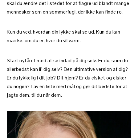
skal du ændre det i stedet for at flagre ud blandt mange
mennesker som en sommerfugl, der ikke kan finde ro.
Kun du ved, hvordan din lykke skal se ud. Kun du kan
mærke, om du er, hvor du vil være.
Start nytåret med at se indad på dig selv. Er du, som du
allerbedst kan li’ dig selv? Den ultimative version af dig?
Er du lykkelig i dit job? Dit hjem? Er du elsket og elsker
du nogen? Lav en liste med mål og gør dit bedste for at
jagte dem, til du når dem.