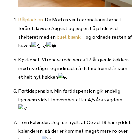
Bålpladsen
. Da Morten var i coronakarantæne i
foråret, lavede August og jeg en bålplads ved
shelteret med en
buet bænk
– og ordnede resten af
haven
Køkkenet. Vi renoverede vores 17 år gamle køkken
med nye låger og indmad, så det nu fremstår som
et helt nyt køkken
Førtidspension. Min førtidspension gik endelig
igennem sidst i november efter 4,5 års sygdom
Tom kalender. Jeg har nydt, at Covid-19 har ryddet
kalenderen, så der er kommet meget mere ro over