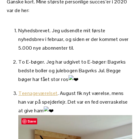
Ganske kort. Mine største personlige succes’er i 2020
var de her:
Nyhedsbrevet. Jeg udsendte mit første
nyhedsbrev i februar, og siden er der kommet over
5.000 nye abonnenter til.
To E-bøger. Jeg har udgivet to E-bøger: Bagvrks
bedste boller og julebogen Bagvrks Jul. Begge
bøger har fået stor ros
Teenageværelset
. August fik nyt værelse, mens
han var på spejderlejr. Det var en fed overraskelse
at give ham
Save