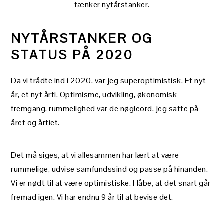
tænker nytårstanker.
NYTÅRSTANKER OG
STATUS PÅ 2020
Da vi trådte ind i 2020, var jeg superoptimistisk. Et nyt
år, et nyt årti. Optimisme, udvikling, økonomisk
fremgang, rummelighed var de nøgleord, jeg satte på
året og årtiet.
Det må siges, at vi allesammen har lært at være
rummelige, udvise samfundssind og passe på hinanden.
Vi er nødt til at være optimistiske. Håbe, at det snart går
fremad igen. Vi har endnu 9 år til at bevise det.