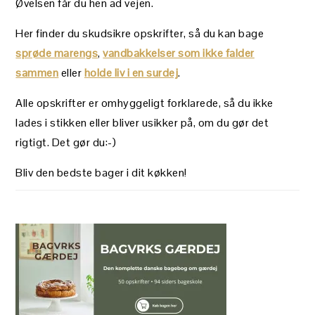
Øvelsen får du hen ad vejen.
Her finder du skudsikre opskrifter, så du kan bage
sprøde marengs
,
vandbakkelser som ikke falder
sammen
eller
holde liv i en surdej
.
Alle opskrifter er omhyggeligt forklarede, så du ikke
lades i stikken eller bliver usikker på, om du gør det
rigtigt. Det gør du:-)
Bliv den bedste bager i dit køkken!