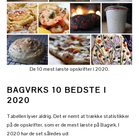
De 10 mest læste opskrifter i 2020.
BAGVRKS 10 BEDSTE I
2020
Tabellen lyver aldrig. Det er nemt at trække statistikker
på de opskrifter, som er de mest læste på Bagvrk. I
2020 har de set således ud: