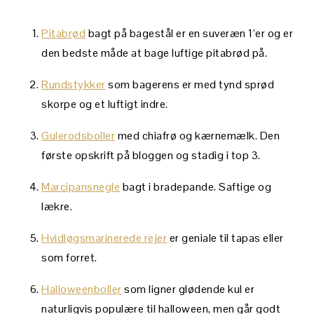
Pitabrød
bagt på bagestål er en suveræn 1’er og er
den bedste måde at bage luftige pitabrød på.
Rundstykker
som bagerens er med tynd sprød
skorpe og et luftigt indre.
Gulerodsboller
med chiafrø og kærnemælk. Den
første opskrift på bloggen og stadig i top 3.
Marcipansnegle
bagt i bradepande. Saftige og
lækre.
Hvidløgsmarinerede rejer
er geniale til tapas eller
som forret.
Halloweenboller
som ligner glødende kul er
naturligvis populære til halloween, men går godt