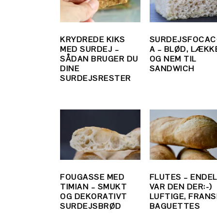
KRYDREDE KIKS
SURDEJSFOCAC
MED SURDEJ –
A – BLØD, LÆKK
SÅDAN BRUGER DU
OG NEM TIL
DINE
SANDWICH
SURDEJSRESTER
FOUGASSE MED
FLUTES – ENDEL
TIMIAN – SMUKT
VAR DEN DER:-)
OG DEKORATIVT
LUFTIGE, FRAN
SURDEJSBRØD
BAGUETTES