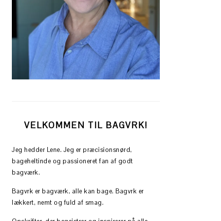
VELKOMMEN TIL BAGVRK!
Jeg hedder Lene. Jeg er præcisionsnørd,
bageheltinde og passioneret fan af godt
bagværk.
Bagvrk er bagværk, alle kan bage. Bagvrk er
lækkert, nemt og fuld af smag.