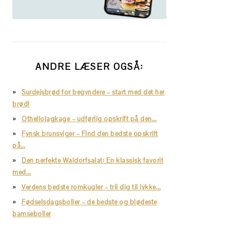
ANDRE LÆSER OGSÅ:
Surdejsbrød for begyndere – start med det her
brød!
Othellolagkage – udførlig opskrift på den…
Fynsk brunsviger – Find den bedste opskrift
på…
Den perfekte Waldorfsalat: En klassisk favorit
med…
Verdens bedste romkugler – tril dig til lykke…
Fødselsdagsboller – de bedste og blødeste
bamseboller