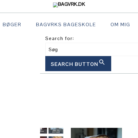
BØGER
BAGVRKS BAGESKOLE
OM MIG
Search for:
SEARCH BUTTON